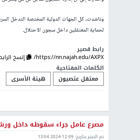
وناشدت، كل الجهات الدولية المختصة التدخل السريع 
لحماية المعتقلين داخل سجون الاحتلال.
رابط قصير
https://nn.najah.edu/AXPX/
إنسخ الرابط
الكلمات المفتاحية
معتقل عتصيون
هيئة الأسرى
مصرع عامل جراء سقوطه داخل ورشة 
تم النشر بتاريخ:
2024-12-09 13:04