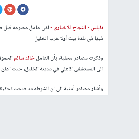
نابلس -
النجاح الإخباري -
لقي عامل مصرعه قبل ظهر
فيها في بلدة بيت أولا غرب الخليل.
وذكرت مصادر محلية، بأن العامل
خالد سالم
الى المستشفى الاهلي في مدينة الخليل، حيث اعلن ا
وأشار مصادر أمنية الى ان الشرطة قد فتحت تحقيقاً ف
رابط قصير
https://nn.najah.edu/AXPV/
الكلمات المفتاحية
مصرع عامل
الخليل