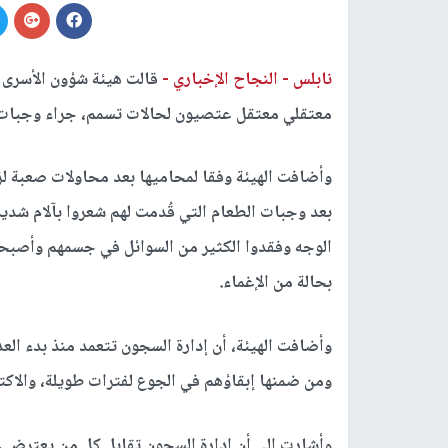
نابلس -
النجاح الإخباري -
قالت هيئة شؤون الأسرى و
معتقلي معتقل عتصيون لحالات تسمم، جراء وجبات ط
وأضافت الهيئة وفقا لمحاميها بعد محاولات صعبة لزي
بعد وجبات الطعام التي قُدمت لهم شعروا بآلام شد
الوجه وفقدوا الكثير من السوائل في جسمهم وأصبحوا
بحالة من الإغماء.
وأضافت الهيئة، أن إدارة السجون تتعمد منذ بدء ال
ومن ضمنها إبقاؤهم في الجوع لفترات طويلة، والاكت
وأشارت إلى أن إدارة السجون تقابل كل من يعترض ع