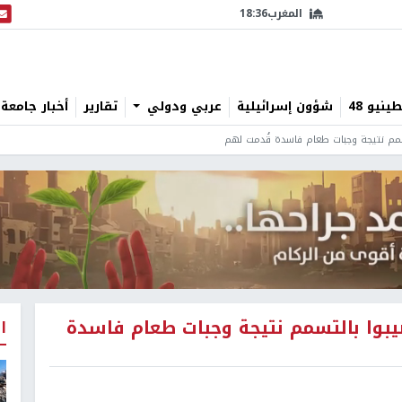
المغرب
18:36
البث
نيو 48
شؤون إسرائيلية
عربي ودولي
تقارير
أخبار جامعة 
سمم نتيجة وجبات طعام فاسدة قُدمت لهم
بوا بالتسمم نتيجة وجبات طعام فاسدة
ا