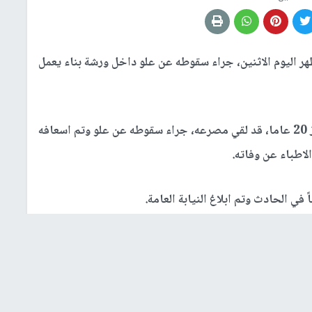
 اليوم الاثنين، جراء سقوطه عن علو داخل ورشة بناء يعمل
الحموز 20 عاما، قد لقي مصرعه، جراء سقوطه عن علو وتم اسعافه
لاطباء عن وفاته.
ي الحادث وتم ابلاغ النيابة العامة.