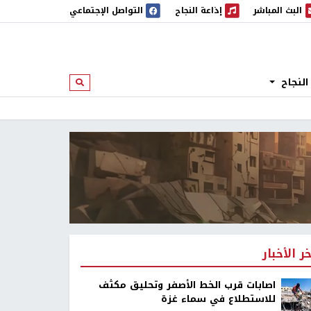
البث المباشر
إذاعة النجاح
التواصل الإجتماعي
 المباشر
إذاعة النجاح
النجاح
ابحث
خر الأخبار
اصابات قرب الخط الأصفر وتحليق مكثف
للاستطلاع في سماء غزة