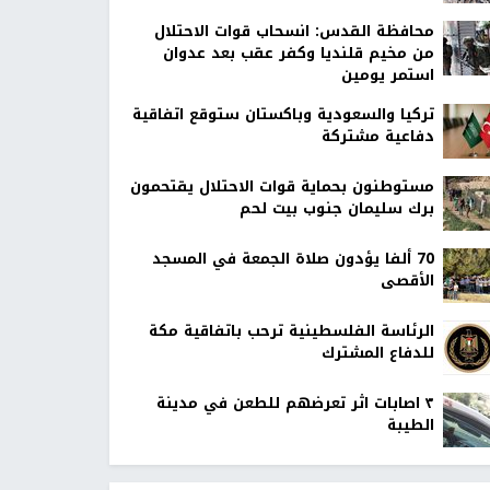
محافظة القدس: انسحاب قوات الاحتلال
من مخيم قلنديا وكفر عقب بعد عدوان
استمر يومين
تركيا والسعودية وباكستان ستوقع اتفاقية
دفاعية مشتركة
مستوطنون بحماية قوات الاحتلال يقتحمون
برك سليمان جنوب بيت لحم
70 ألفا يؤدون صلاة الجمعة في المسجد
الأقصى
الرئاسة الفلسطينية ترحب باتفاقية مكة
للدفاع المشترك
٣ اصابات اثر تعرضهم للطعن في مدينة
الطيبة