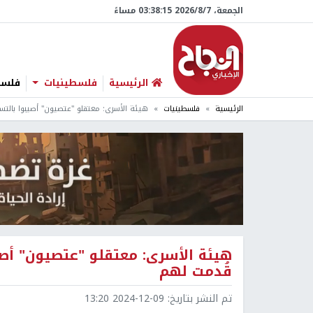
الجمعة، 7/‏8/‏2026 03:38:16 مساءً
الرئيسية
فلسطينيات
فلسطي
الرئيسية
فلسطينيات
هيئة الأسرى: معتقلو "عتصيون" أصيبوا بالت
هيئة الأسرى: معتقلو "عتصيون" أصي
قُدمت لهم
تم النشر بتاريخ:
2024-12-09 13:20