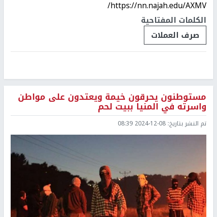
https://nn.najah.edu/AXMV/
الكلمات المفتاحية
صرف العملات
مستوطنون يحرقون خيمة ويعتدون على مواطن
واسرته في المنيا ببيت لحم
تم النشر بتاريخ:
2024-12-08 08:39