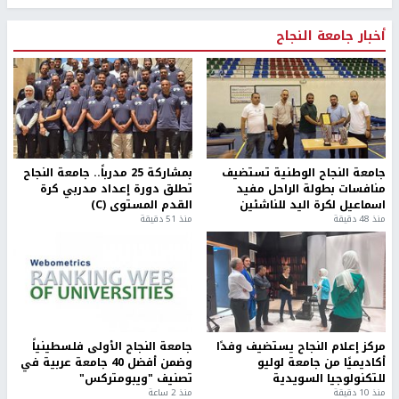
أخبار جامعة النجاح
جامعة النجاح الوطنية تستضيف
بمشاركة 25 مدرباً.. جامعة النجاح
منافسات بطولة الراحل مفيد
تطلق دورة إعداد مدربي كرة
اسماعيل لكرة اليد للناشئين
القدم المستوى (C)
منذ 48 دقيقة
منذ 51 دقيقة
مركز إعلام النجاح يستضيف وفدًا
جامعة النجاح الأولى فلسطينياً
أكاديميًا من جامعة لوليو
وضمن أفضل 40 جامعة عربية في
للتكنولوجيا السويدية
تصنيف "ويبومتركس"
منذ 10 دقيقة
منذ 2 ساعة