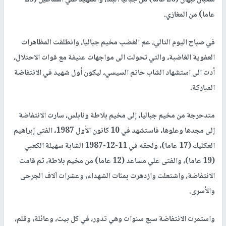
عاما) من المغازي.
في صباح اليوم التالي، عم الغضب مخيم جباليا، وانطلقت المظاهرات
العفوية الغاضبة، والتي تحولت الى مواجهات عنيفة مع قوات الاحتلال،
أدت الى استشهاد الشاب حاتم السيسي، ليكون أول شهيد في الانتفاضة
المباركة.
متدحرجة من مخيم جباليا، إلى مخيم بلاطة ونابلس، سارت الانتفاضة
إلى مجدها وعلوها، فاستشهد في 10 كانون الأول 1987، الفتى إبراهيم
العكليك (17 عاما)، ولحقه في 11-12-1987 الشابة سهيلة الكعبي
(19 عاما)، والفتى علي مساعد (12 عاما) من مخيم بلاطة، ثم قامت
الانتفاضة، واشتعلت وازدهرت بمئات الشهداء، وعشرات آلاف الجرحى
والأسرى.
واستمرت الانتفاضة سبع سنوات وهي تدور، في كل بيت، وعائلة، وقلم،