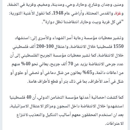
ومنبر، وجدار، وشارع، وحارة، وحي، ومدينة، ومخيم، وقرية في الضفة،
و
غزة
، والقدس المحتلة، وأراضي عام 1948، كما تقول الأغنية الثورية:
"في كل قرية وبيت وحارة، انتفاضتنا تظل دوارة".
وتشير معطيات مؤسسة رعاية أسر الشهداء والأسرى إلى: استشهاد
1550 فلسطينيا خلال الانتفاضة، واعتقال 100-200 ألف فلسطيني
خلال الانتفاضة، كما تشير معطيات مؤسسة الجريح الفلسطيني إلى أن
عدد جرحى الانتفاضة يزيد عن 70 ألف جريح، يعاني نحو 40% منهم
من اعاقات دائمة، و65% يعانون من شلل دماغي أو نصفي أو علوي أو
شلل في أحد الأطراف، بما في ذلك بتر أو قطع لأطراف هامة.
كما كشفت احصائية أعدتها مؤسسة التضامن الدولي، أن 40 فلسطينيا
استشهدوا خلال الانتفاضة داخل السجون ومراكز الاعتقال الاسرائيلية،
بعد ان استخدم المحققون معهم أساليب التنكيل والتعذيب لانتزاع
الاعترافات.