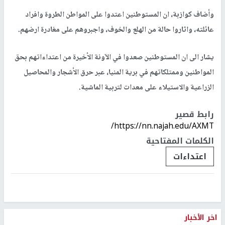
وأضاف كوازبة، ان المستوطنين اعتدوا على المواطن الطروة وافراد
عائلته، واثاروا حالة من الهلع والخوف، واجبروهم على مغادرة ارضهم.
يشار الى ان المستوطنين صعدوا في الآونة الأخيرة من اعتداءاتهم بحق
المواطنين وممتلكاتهم في برية المنيا، عبر حرق الأشجار والمحاصيل
الزراعية والاستيلاء على معدات لتربية الماشية.
رابط قصير
https://nn.najah.edu/AXMT/
الكلمات المفتاحية
اعتداءات
اخر الأخبار