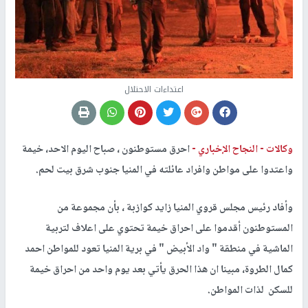
اعتداءات الاحتلال
وكالات -
النجاح الإخباري -
احرق مستوطنون ، صباح اليوم الاحد، خيمة
واعتدوا على مواطن وافراد عائلته في المنيا جنوب شرق بيت لحم.
وأفاد رئيس مجلس قروي المنيا زايد كوازبة ، بأن مجموعة من
المستوطنون أقدموا على احراق خيمة تحتوي على اعلاف لتربية
الماشية في منطقة " واد الأبيض " في برية المنيا تعود للمواطن احمد
كمال الطروة، مبينا ان هذا الحرق يأتي بعد يوم واحد من احراق خيمة
للسكن لذات المواطن.