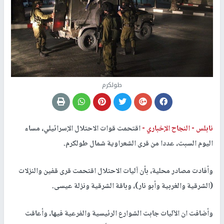
طولكرم
نابلس -
النجاح الإخباري -
اقتحمت قوات الاحتلال الإسرائيلي، مساء
اليوم السبت، عددا من قرى الشعراوية شمال طولكرم.
وأفادت مصادر محلية، بأن آليات الاحتلال اقتحمت قرى قفين والنزلات
(الشرقية والغربية وأبو نار)، وباقة الشرقية ونزلة عيسى.
وأضافت ان الآليات جابت الشوارع الرئيسية والفرعية فيها، وأعاقت