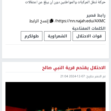
حركة تنقل المركبات والمواطنين دون أن يبلغ عن اعتقالات
رابط قصير
https://nn.najah.edu/AXMC/
إنسخ الرابط
الكلمات المفتاحية
قوات الاحتلال
الشعراوية
طولكرم
الاحتلال يقتحم قرية النبي صالح
تم النشر بتاريخ:
2024-12-07 21:04