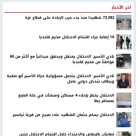
اخر الأخبار
73,382 شهيدا منذ بدء حرب الإبادة على قطاع غزة
16 إصابة جراء اقتحام الاحتلال مخيم قلنديا
نادي الأسير: الاحتلال يعتقل ويحقق ميدانياً مع أكثر من 60
مواطناً من مخيم قلنديا
نادي الأسير: الاحتلال يتحمل مسؤولية حياة الأسير أبو صفية
ويطالب بتدخل دولي عاجل
الاحتلال يخطر بإخلاء 4 مساكن ومنشآت في خلة الضبع
بمسافر يطا
الاحتلال يسلم جثمان الشهيد علاء صبيح من قرية تياسير
إصابتان بالرصاص والاعتداء خلال اقتحام الاحتلال جنين