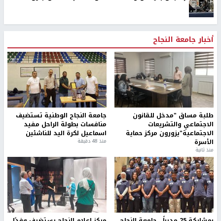
أخبار جامعة النجاح
طلبة مساق "مدخل للقانون
جامعة النجاح الوطنية تستضيف
الاجتماعي والتشريعات
منافسات بطولة الراحل مفيد
الاجتماعية"يزورون مركز حماية
اسماعيل لكرة اليد للناشئين
الأسرة
منذ 48 دقيقة
منذ ثانية
بمشاركة 25 مدرباً.. جامعة النجاح
مركز إعلام النجاح يستضيف وفدًا