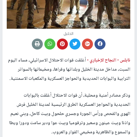
الخليل
نابلس -
النجاح الإخباري -
أغلقت قوات الاحتلال الاسرائيلي، مساء اليوم
السبت، مداخل مدينة الخليل وبلداتها وقراها، ومخيماتها بالسواتر
الترابية والبوابات الحديدية والحواجز العسكرية والمكعبات الاسمنتية.
وذكر مصادر أمنية ومحلية، أن قوات الاحتلال أغلقت بالبوابات
الحديدية والحواجز العسكرية الطرق الرئيسية لمدينة الخليل فرش
الهوى والفحص ورأس الجورة وجسري حلحول وبيت كاحل، وبني نعيم
واذنا وبيت عينون وسعير وترقوميا وبيت عوا ودير سامت ودورا ويطا
والسموع والظاهرية ومخيمي الفوار والعروب.