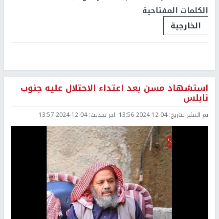
الكلمات المفتاحية
الخارجية
استشهاد مسن بعد اعتداء الاحتلال عليه جنوب
نابلس
تم النشر بتاريخ:
2024-12-04 13:56
اخر تحديث:
2024-12-04 13:57