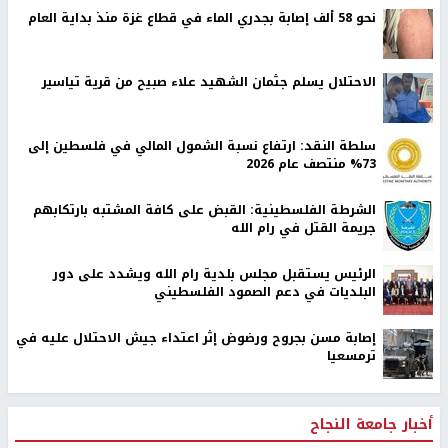
نحو 58 ألف إصابة بجدري الماء في قطاع غزة منذ بداية العام
الاحتلال يسلم جثمان الشهيد علاء صبيح من قرية تياسير
سلطة النقد: ارتفاع نسبة الشمول المالي في فلسطين إلى
73% منتصف عام 2026
الشرطة الفلسطينية: القبض على كافة المشتبه بارتكابهم
جريمة القتل في رام الله
الرئيس يستقبل مجلس بلدية رام الله ويشدد على دور
البلديات في دعم الصمود الفلسطيني
إصابة مسن بجروح ورضوض إثر اعتداء جيش الاحتلال عليه في
ترمسعيا
أخبار جامعة النجاح