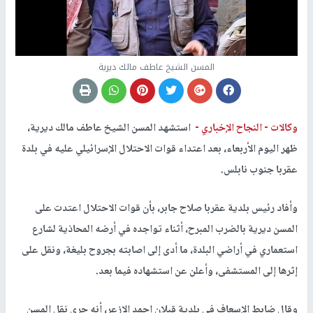
المسن الشيخ عاطف مالك ديرية
وكالات -
النجاح الإخباري -
استشهد المسن الشيخ عاطف مالك ديرية،
ظهر اليوم الأربعاء، بعد اعتداء قوات الاحتلال الإسرائيلي عليه في بلدة
عقربا جنوب نابلس.
وأفاد رئيس بلدية عقربا صلاح جابر، بأن قوات الاحتلال اعتدت على
المسن ديرية بالضرب المبرح، أثناء تواجده في أرضه المحاذية لشارع
استعماري في أراضي البلدة، ما أدى إلى اصابته بجروح بليغة، ونقل على
إثرها إلى المستشفى، وأعلن عن استشهاده فيما بعد.
وقال ضابط الإسعاف في بلدية قبلان احمد الازعر، أنه جرى نقل المسن