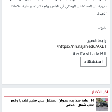
ديريه إلى المستشفى الوطني في نابلس، ولم تكن تبدو عليه علامات
الحياة.
يتبع..
رابط قصير
https://nn.najah.edu/AXET/
الكلمات المفتاحية
استشهاد
اخر الأخبار
16 إصابة منذ بدء عدوان الاحتلال على مخيم قلنديا وكفر
عقب شمال القدس