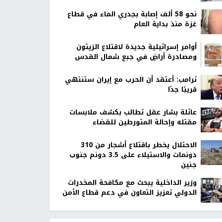
نحو 58 ألف إصابة بجدري الماء في قطاع
غزة منذ بداية العام
أوامر إسرائيلية جديدة لاقتلاع الزيتون
ومصادرة أراضٍ في جبع شمال القدس
ترامب: أعتقد أن الحرب مع إيران ستنتهي
قريبًا جدًا
عائلة بشار عقل تطالب بكشف ملابسات
مقتله وإحالة المتورطين للقضاء
الاحتلال يخطر باقتلاع أشجار من 310
دونمات والاستيلاء على 3.5 دونم جنوب
جنين
وزير الداخلية يبحث مع مكافحة المخدرات
الدولي تعزيز التعاون في دعم قطاع الأمن