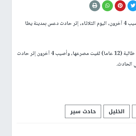
لقيت طفلة مصرعها، وأصيب 4 آخرون، اليوم الثلاثاء، إثر حادث دعس بمدينة يطا
وقال المتحدث باسم الشرطة العقيد لؤي ارزيقات إن طالبة (12 عاما) لقيت مصرعها، وأصيب 4 آخرون إثر حادث
 الحادث.
الخليل
حادث سير