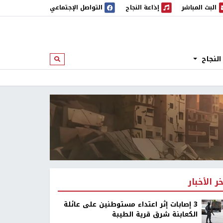
البث المباشر
إذاعة النجاح
التواصل الإجتماعي
 المباشر
إذاعة النجاح
النجاح
ابحث
خر الأخبار
‏3 إصابات إثر اعتداء مستوطنين على عائلة
الكعابنة شرق قرية الطيبة