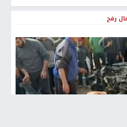
ال رفح