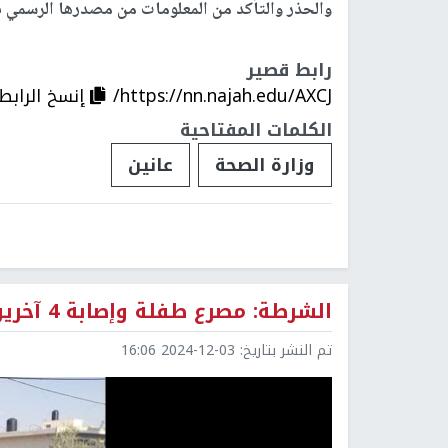
والحذر والتأكد من المعلومات من مصدرها الرسمي 
رابط قصير
https://nn.najah.edu/AXCJ/
إنسخ الرابط
الكلمات المفتاحية
وزارة الصحة
عانين
الشرطة: مصرع طفلة وإصابة 4 آخرين في حادث دعس جنوب الخليل
تم النشر بتاريخ:
2024-12-03 16:06