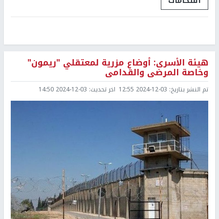
اقتحامات
هيئة الأسرى: أوضاع مزرية لمعتقلي "ريمون"
وخاصة المرضى والقدامى
تم النشر بتاريخ:
2024-12-03 12:55
اخر تحديث:
2024-12-03 14:50