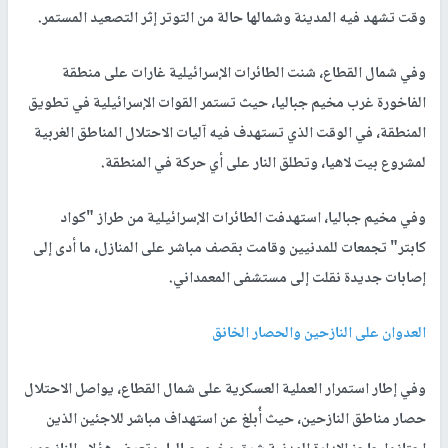
وقت تشهد فيه المدينة وشمالها حالة من التوتر إثر التصعيد المستمر.
وفي شمال القطاع، شنت الطائرات الإسرائيلية غارات على منطقة
الفاخورة غرب مخيم جباليا، حيث تستمر القوات الإسرائيلية في تطويق
المنطقة، في الوقت الذي تستهدف فيه آليات الاحتلال المناطق الغربية
لمشروع بيت لاهيا، وتطلق النار على أي حركة في المنطقة.
وفي مخيم جباليا، استهدفت الطائرات الإسرائيلية من طراز "كواد
كابتر" تجمعات للمدنيين وقامت بقصف مباشر على المنازل، ما أدى إلى
إصابات جديدة نقلت إلى مستشفى المعمداني.
العدوان على النازحين والحصار الخانق
وفي إطار استمرار العملية العسكرية على شمال القطاع، يواصل الاحتلال
حصار مناطق النازحين، حيث أُبلغ عن استهداف مباشر للاجئين الذين