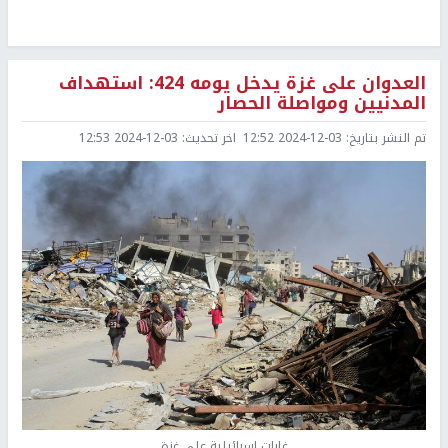
العدوان على غزة يدخل يومه 424: استهداف
المدنيين ومواصلة الحصار
تم النشر بتاريخ:
2024-12-03 12:52
اخر تحديث:
2024-12-03 12:53
غارات إسرائيلية على غزة