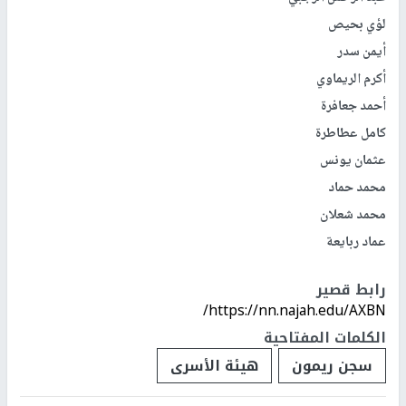
لؤي بحيص
أيمن سدر
أكرم الريماوي
أحمد جعافرة
كامل عطاطرة
عثمان يونس
محمد حماد
محمد شعلان
عماد ربايعة
رابط قصير
https://nn.najah.edu/AXBN/
الكلمات المفتاحية
سجن ريمون
هيئة الأسرى