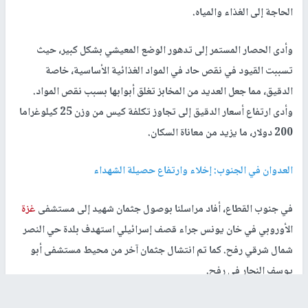
الحاجة إلى الغذاء والمياه.
وأدى الحصار المستمر إلى تدهور الوضع المعيشي بشكل كبير، حيث
تسببت القيود في نقص حاد في المواد الغذائية الأساسية، خاصة
الدقيق، مما جعل العديد من المخابز تغلق أبوابها بسبب نقص المواد.
وأدى ارتفاع أسعار الدقيق إلى تجاوز تكلفة كيس من وزن 25 كيلوغراما
200 دولار، ما يزيد من معاناة السكان.
العدوان في الجنوب: إخلاء وارتفاع حصيلة الشهداء
في جنوب القطاع، أفاد مراسلنا بوصول جثمان شهيد إلى مستشفى
غزة
الأوروبي في خان يونس جراء قصف إسرائيلي استهدف بلدة حي النصر
شمال شرقي رفح. كما تم انتشال جثمان آخر من محيط مستشفى أبو
يوسف النجار في رفح.