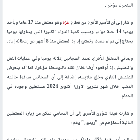
المتحرك مؤخرا.
وأشار إلى أن الأسير الأقرع من قطاع
غزة
وهو معتقل منذ 17 عاما ويأخذ
يوميا 14 حبة دواء، وبسبب كمية الدواء الكبيرة التي يتناولها يوميا
يحتاج إلى دواء معدة، وتمتنع إدارة المعتقل منذ 8 أشهر عن إعطائه إياه.
ويعاني المعتقل الأقرع، تعمد السجانين إذلاله يوميا وفي عمليات النقل
والتفتيش، إذ أوقعوه أرضا خلال نقله بالبوسطة مؤخرا، كما أنه يتعرض
للتفتيش العاري وخلع ملابسه، إضافة إلى أن السجانين سرقوا خاتمه
الذهب خلال شهر تشرين الأول/ أكتوبر 2024 مستغلين وجوده في
الحمام.
وأشارت هيئة شؤون الأسرى إلى أن المحامي تمكن من زيارة المعتقلين
التالية أسماؤهم في "ريمون" وهم: