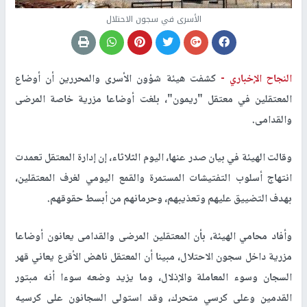
الأسرى في سجون الاحتلال
النجاح الإخباري -
كشفت هيئة شؤون الأسرى والمحررين أن أوضاع
المعتقلين في معتقل "ريمون"، بلغت أوضاعا مزرية خاصة المرضى
والقدامى.
وقالت الهيئة في بيان صدر عنها، اليوم الثلاثاء، إن إدارة المعتقل تعمدت
انتهاج أسلوب التفتيشات المستمرة والقمع اليومي لغرف المعتقلين،
بهدف التضييق عليهم وتعذيبهم، وحرمانهم من أبسط حقوقهم.
وأفاد محامي الهيئة، بأن المعتقلين المرضى والقدامى يعانون أوضاعا
مزرية داخل سجون الاحتلال، مبينا أن المعتقل ناهض الأقرع يعاني قهر
السجان وسوء المعاملة والإذلال، وما يزيد وضعه سوءا أنه مبتور
القدمين وعلى كرسي متحرك، وقد استولى السجانون على كرسيه