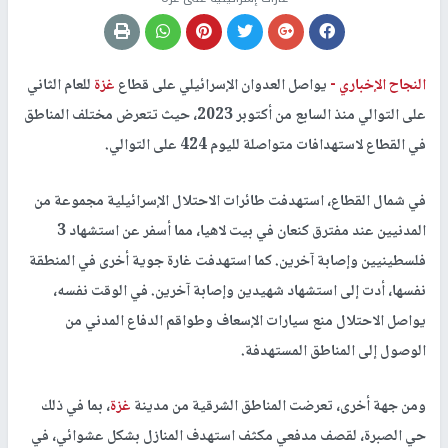
النجاح الإخباري -
يواصل العدوان الإسرائيلي على قطاع
غزة
للعام الثاني
على التوالي منذ السابع من أكتوبر 2023، حيث تتعرض مختلف المناطق
في القطاع لاستهدافات متواصلة لليوم 424 على التوالي.
في شمال القطاع، استهدفت طائرات الاحتلال الإسرائيلية مجموعة من
المدنيين عند مفترق كنعان في بيت لاهيا، مما أسفر عن استشهاد 3
فلسطينيين وإصابة آخرين. كما استهدفت غارة جوية أخرى في المنطقة
نفسها، أدت إلى استشهاد شهيدين وإصابة آخرين. في الوقت نفسه،
يواصل الاحتلال منع سيارات الإسعاف وطواقم الدفاع المدني من
الوصول إلى المناطق المستهدفة.
ومن جهة أخرى، تعرضت المناطق الشرقية من مدينة
غزة
، بما في ذلك
حي الصبرة، لقصف مدفعي مكثف استهدف المنازل بشكل عشوائي، في