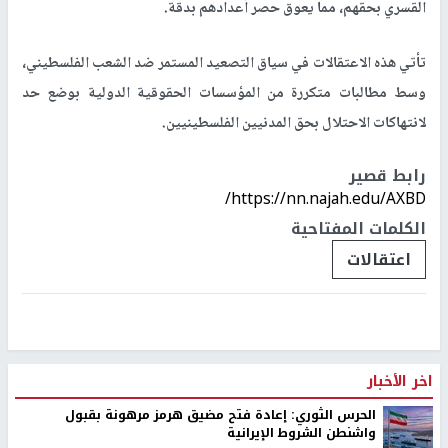
القسري بحقهم، مما يعوق حصر أعدادهم بدقة.
تأتي هذه الاعتقالات في سياق التصعيد المستمر ضد الشعب الفلسطيني،
وسط مطالبات متكررة من المؤسسات الحقوقية الدولية بوضع حد
لانتهاكات الاحتلال بحق المدنيين الفلسطينيين.
رابط قصير
https://nn.najah.edu/AXBD/
الكلمات المفتاحية
اعتقالات
اخر الأخبار
الحرس الثوري: إعادة فتح مضيق هرمز مرهونة بقبول
واشنطن الشروط الإيرانية