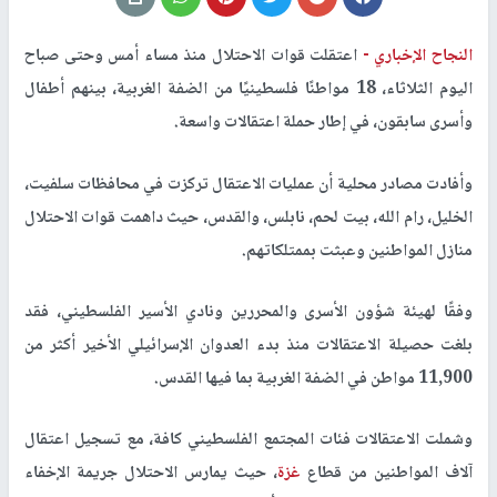
النجاح الإخباري -
اعتقلت قوات الاحتلال منذ مساء أمس وحتى صباح
اليوم الثلاثاء، 18 مواطنًا فلسطينيًا من الضفة الغربية، بينهم أطفال
وأسرى سابقون، في إطار حملة اعتقالات واسعة.
وأفادت مصادر محلية أن عمليات الاعتقال تركزت في محافظات سلفيت،
الخليل، رام الله، بيت لحم، نابلس، والقدس، حيث داهمت قوات الاحتلال
منازل المواطنين وعبثت بممتلكاتهم.
وفقًا لهيئة شؤون الأسرى والمحررين ونادي الأسير الفلسطيني، فقد
بلغت حصيلة الاعتقالات منذ بدء العدوان الإسرائيلي الأخير أكثر من
11,900 مواطن في الضفة الغربية بما فيها القدس.
وشملت الاعتقالات فئات المجتمع الفلسطيني كافة، مع تسجيل اعتقال
آلاف المواطنين من قطاع
غزة
، حيث يمارس الاحتلال جريمة الإخفاء