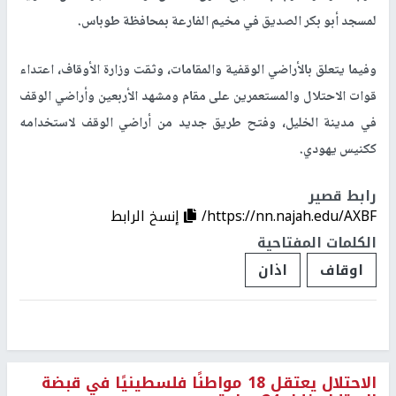
لمسجد أبو بكر الصديق في مخيم الفارعة بمحافظة طوباس.
وفيما يتعلق بالأراضي الوقفية والمقامات، وثقت وزارة الأوقاف، اعتداء
قوات الاحتلال والمستعمرين على مقام ومشهد الأربعين وأراضي الوقف
في مدينة الخليل، وفتح طريق جديد من أراضي الوقف لاستخدامه
ككنيس يهودي.
رابط قصير
https://nn.najah.edu/AXBF/
إنسخ الرابط
الكلمات المفتاحية
اوقاف
اذان
الاحتلال يعتقل 18 مواطنًا فلسطينيًا في قبضة