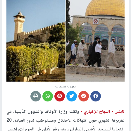
صورة تعبيرية
نابلس -
النجاح الإخباري -
وثقت وزارة الأوقاف والشؤون الدّينية، في
تقريرها الشهري حول انتهاكات الاحتلال ومستوطنيه لدور العبادة، 20
اقتحاما للمسجد الأقصى المبارك، ومنع رفع الأذان في الحرم الإبراهيمي