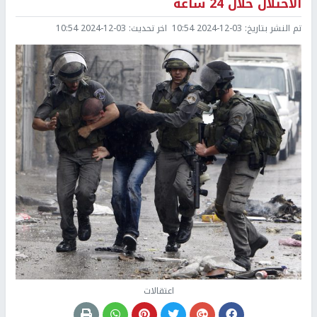
الاحتلال خلال 24 ساعة
تم النشر بتاريخ:
2024-12-03 10:54
اخر تحديث:
2024-12-03 10:54
اعتقالات