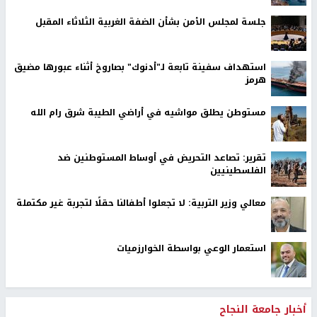
جلسة لمجلس الأمن بشأن الضفة الغربية الثلاثاء المقبل
استهداف سفينة تابعة لـ"أدنوك" بصاروخ أثناء عبورها مضيق
هرمز
مستوطن يطلق مواشيه في أراضي الطيبة شرق رام الله
تقرير: تصاعد التحريض في أوساط المستوطنين ضد
الفلسطينيين
معالي وزير التربية: لا تجعلوا أطفالنا حقلًا لتجربة غير مكتملة
استعمار الوعي بواسطة الخوارزميات
أخبار جامعة النجاح