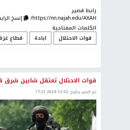
رابط قصير
https://nn.najah.edu/AXAH/
إنسخ الراب
الكلمات المفتاحية
قوات الاحتلال
ابادة
قطاع غزة
قوات الاحتلال تعتقل شابين شرق ق
تم النشر بتاريخ:
2024-12-02 17:23