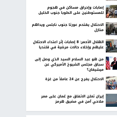
إصابات وإحراق مساكن في هجوم
للمستوطنين على الطوبا جنوب الخليل
الاحتلال يقتحم عورتا جنوب نابلس ويداهم
منازل
الهلال الأحمر: 8 إصابات إثر اعتداء الاحتلال
عليهم وإخلاء حالات مرضية في قلنديا
من هو عبد السلام السيد الذي وصل إلى
سباق مجلس الشيوخ الأميركي عن
ميشيغان؟
الاحتلال يفرج عن 24 عاملاً من غزة
إيران تعلن الاتفاق مع عُمان على ممر
ملاحي آمن في مضيق هرمز