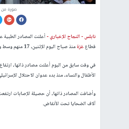
صورة من ح
نابلس -
النجاح الإخباري -
قطاع
غزة
منذ صباح اليوم الإثنين، 17 منهم وسط وجنوبي القطاع.
في وقت سابق من اليوم أعلنت مصادر ذاتها، ارتفا
الأطفال والنساء، منذ بدء عدوان الاحتلال الإسرائيلي في
آلاف الضحايا تحت الأنقاض.