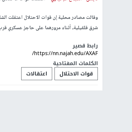
وقالت مصادر محلية إن قوات الاحتلال اعتقلت الش
شرق قلقيلية، أثناء مرورهما على حاجز عسكري قرب
رابط قصير
https://nn.najah.edu/AXAF/
الكلمات المفتاحية
قوات الاحتلال
اعتقالات
فلسطينيات
فلسطينيو 48