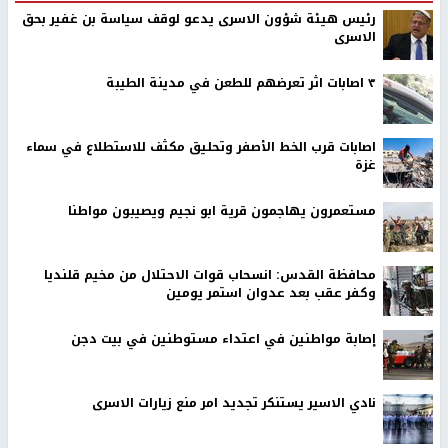
رئيس هيئة شؤون الاسرى يدعو لوقف سياسة بن غفير بحق
الاسرى
٣ اصابات اثر تعرضهم للطعن في مدينة الطيبة
اصابات قرب الخط الأصفر وتحليق مكثف للاستطلاع في سماء
غزة
مستعمرون يهاجمون قرية ابو نجيم ويصيبون مواطنا
محافظة القدس: انسحاب قوات الاحتلال من مخيم قلنديا
وكفر عقب بعد عدوان استمر يومين
إصابة مواطنين في اعتداء مستوطنين في بيت دجن
نادي الاسير يستنكر تجديد امر منع زيارات الاسرى