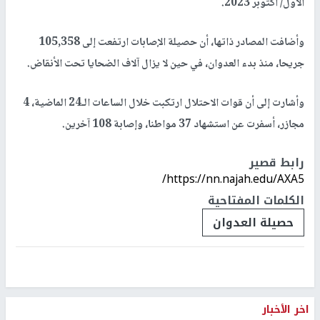
الأول/ أكتوبر 2023.
وأضافت المصادر ذاتها، أن حصيلة الإصابات ارتفعت إلى 105,358
جريحا، منذ بدء العدوان، في حين لا يزال آلاف الضحايا تحت الأنقاض.
وأشارت إلى أن قوات الاحتلال ارتكبت خلال الساعات الـ24 الماضية، 4
مجازر، أسفرت عن استشهاد 37 مواطنا، وإصابة 108 آخرين.
رابط قصير
https://nn.najah.edu/AXA5/
الكلمات المفتاحية
حصيلة العدوان
اخر الأخبار