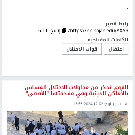
ـ
رابط قصير
https://nn.najah.edu/AXAB/
إنسخ الرابط
الكلمات المفتاحية
اعتقال
قوات الاحتلال
القوى تحذر من محاولات الاحتلال المساس
بالأماكن الدينية وفي مقدمتها "الأقصى"
تم النشر بتاريخ:
2024-12-02 16:55