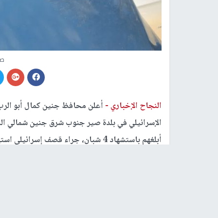
صو
النجاح الإخباري -
الإسرائيلي في بلدة صير جنوب شرق جنين شمالي الضفة
أبلغهم باستشهاد 4 شبان، جراء قصف إس
جثامين الشهداء.
وقبيل هذا الإعلان، أكدت وزارة الصحة الفلسطينية 
بلدة صير بقضاء جنين.