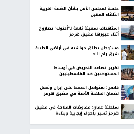
جلسة لمجلس الأمن بشأن الضفة الغربية
الثلاثاء المقبل
استهداف سفينة تابعة لـ"أدنوك" بصاروخ
أثناء عبورها مضيق هرمز
مستوطن يطلق مواشيه في أراضي الطيبة
شرق رام الله
تقرير: تصاعد التحريض في أوساط
المستوطنين ضد الفلسطينيين
فانس: سنواصل الضغط على إيران ونعمل
لضمان الملاحة الآمنة في مضيق هرمز
سلطنة عُمان: مفاوضات الملاحة في مضيق
هرمز تسير بأجواء إيجابية وبناءة