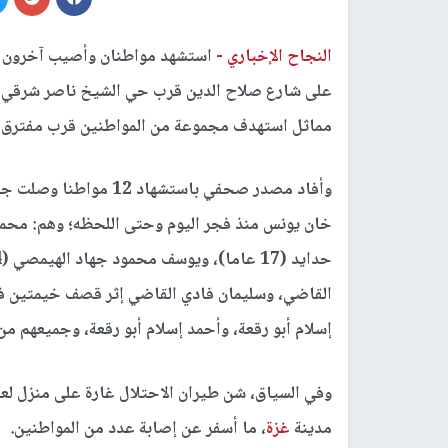
النجاح الإخباري -
استشهد مواطنان وأصيب آخرون عص
على شارع صلاح الدين قرب حي الشيخ ناصر شرقي
مماثل استهدف مجموعة من المواطنين قرب مفترق ا
وأفاد مصدر صحفي باستشهاد 12 مواطنا وصلت جثامينهم لمجمع ناصر الطبي ومستشفى
القاضي، وسليمان فادي القاضي إثر قصف خيمتين ف
إسلام أبو رقعة، وأحمد إسلام أبو رقعة، وجميعهم م
وفي السياق، شن طيران الاحتلال غارة على منزل لعا
مدينة
غزة
، ما أسفر عن إصابة عدد من المواطنين.