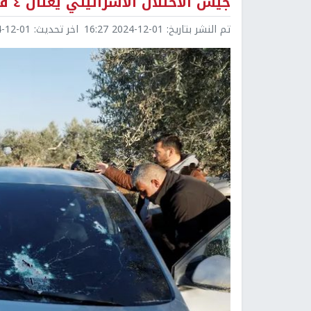
جيش الاحتلال الاسرائيلي يغتال ٤ فلسطينيين قرب جنين
تم النشر بتاريخ:
2024-12-01 16:27
اخر تحديث:
2-01 16:27