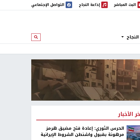
البث المباشر
إذاعة النجاح
التواصل الإجتماعي
 المباشر
إذاعة النجاح
النجاح
ابحث
خر الأخبار
الحرس الثوري: إعادة فتح مضيق هرمز
مرهونة بقبول واشنطن الشروط الإيرانية