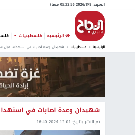
السبت، 8/‏8/‏2026 05:32:57 مساءً
الرئيسية
فلسطينيات
فلسطي
الرئيسية
فلسطينيات
شهيدان وعدة اصابات في استهداف مبان في
شهيدان وعدة اصابات في استهداف
تم النشر بتاريخ:
2024-12-01 16:40