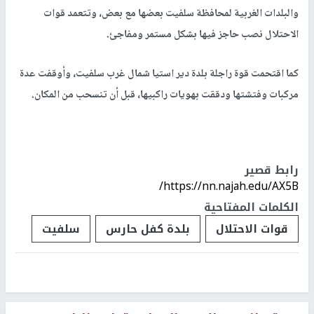
والبلدات الغربية لمحافظة سلفيت بعضها مع بعض، وتتعمد قوات
الاحتلال نصب حاجز فيها بشكل مستمر ومفاجئ.
كما اقتحمت قوة راجلة بلدة دير استيا شمال غرب سلفيت، وأوقفت عدة
مركبات وفتشتها ودققت بهويات راكبيها، قبل أن تنسحب من المكان.
رابط قصير
https://nn.najah.edu/AX5B/
الكلمات المفتاحية
قوات الاحتلال
بلدة كفل حارس
سلفيت