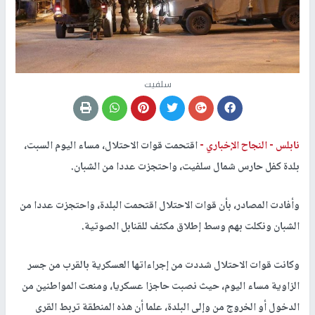
سلفيت
نابلس -
النجاح الإخباري -
اقتحمت قوات الاحتلال، مساء اليوم السبت،
بلدة كفل حارس شمال سلفيت، واحتجزت عددا من الشبان.
وأفادت المصادر، بأن قوات الاحتلال اقتحمت البلدة، واحتجزت عددا من
الشبان ونكلت بهم وسط إطلاق مكثف للقنابل الصوتية.
وكانت قوات الاحتلال شددت من إجراءاتها العسكرية بالقرب من جسر
الزاوية مساء اليوم، حيث نصبت حاجزا عسكريا، ومنعت المواطنين من
الدخول أو الخروج من وإلى البلدة، علما أن هذه المنطقة تربط القرى