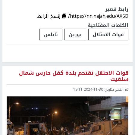
رابط قصير
https://nn.najah.edu/AX5D/
إنسخ الرابط
الكلمات المفتاحية
قوات الاحتلال
بورين
نابلس
قوات الاحتلال تقتحم بلدة كفل حارس شمال
سلفيت
تم النشر بتاريخ:
2024-11-30 19:11