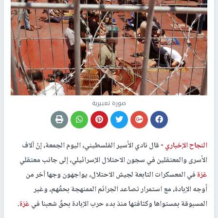
صورة تعبيرية
النجاح الإخباري -
قال نادي الأسير الفلسطيني، اليوم الجمعة، إنّ آلاف
الأسرى والمعتقلين في سجون الاحتلال الإسرائيلي، إلى جانب معتقلي
غزة
في المعسكرات التابعة لجيش الاحتلال، يواجهون وجها آخر من
أوجه الإبادة، مع استمرار تصاعد الجرائم الممنهجة بحقّهم، وغير
المسبوقة بمستواها وكثافتها منذ بدء حرب الإبادة بحقّ شعبنا في
غزة
.