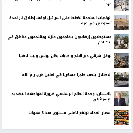
غزة
الولايات المتحدة تضغط على اسرائيل لوقف إطلاق نار لمدة
أسبوعين في غزة
مستوطنون إرهابيون يهاجمون منزلا ويقتحمون مناطق في
بيت لحم
توغل شرقي دير البلح واصابات بخان يونس وبيت لاهيا
الاحتلال ينصب حاجزا عسكريا في نعلين غرب رام الله
باكستان: وحدة العالم الإسلامي ضرورة لمواجهة التهديد
الإسرائيلي
أسعار الغذاء ترتفع لأعلى مستوى منذ 3 سنوات