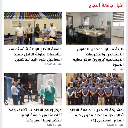
أخبار جامعة النجاح
طلبة مساق "مدخل للقانون
جامعة النجاح الوطنية تستضيف
الاجتماعي والتشريعات
منافسات بطولة الراحل مفيد
الاجتماعية"يزورون مركز حماية
اسماعيل لكرة اليد للناشئين
الأسرة
منذ 48 دقيقة
منذ ثانية
بمشاركة 25 مدرباً.. جامعة النجاح
مركز إعلام النجاح يستضيف وفدًا
تطلق دورة إعداد مدربي كرة
أكاديميًا من جامعة لوليو
القدم المستوى (C)
للتكنولوجيا السويدية
منذ 51 دقيقة
منذ 9 دقيقة