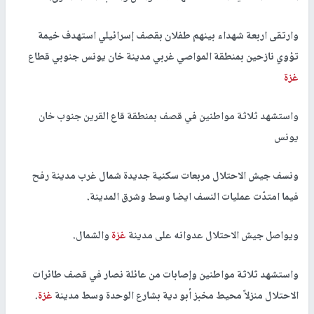
وارتقى اربعة شهداء بينهم طفلان بقصف إسرائيلي استهدف خيمة
تؤوي نازحين بمنطقة المواصي غربي مدينة خان يونس جنوبي قطاع
غزة
واستشهد ثلاثة مواطنين في قصف بمنطقة قاع القرين جنوب خان
يونس
ونسف جيش الاحتلال مربعات سكنية جديدة شمال غرب مدينة رفح
فيما امتدّت عمليات النسف ايضا وسط وشرق المدينة.
ويواصل جيش الاحتلال عدوانه على مدينة
غزة
والشمال.
واستشهد ثلاثة مواطنين وإصابات من عائلة نصار في قصف طائرات
الاحتلال منزلاً محيط مخبز أبو دية بشارع الوحدة وسط مدينة
غزة
.