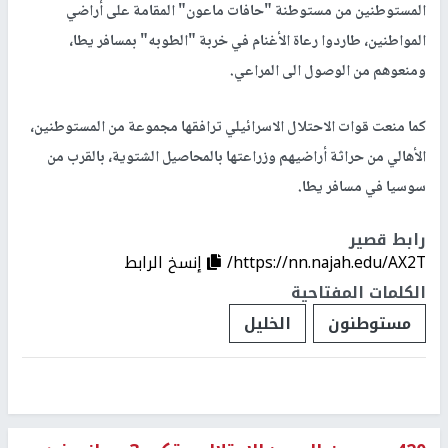
المستوطنين من مستوطنة "حافات ماعون" المقامة على أراضي
المواطنين، طاردوا رعاة الأغنام في خربة "الطوبه" بمسافر يطا،
ومنعوهم من الوصول الى المراعي.
كما منعت قوات الاحتلال الاسرائيلي ترافقها مجموعة من المستوطنين،
الأهالي من حراثة أراضيهم وزراعتها بالمحاصيل الشتوية، بالقرب من
سوسيا في مسافر يطا.
رابط قصير
https://nn.najah.edu/AX2T/
إنسخ الرابط
الكلمات المفتاحية
مستوطنون
الخليل