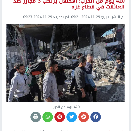
420 يوم من الحرب: الاحتلال يرتكب 3 مجازر ضد
العائلات في قطاع غزة
تم النشر بتاريخ:
2024-11-29 09:21
اخر تحديث:
2024-11-29 09:23
420 يوم من الحرب