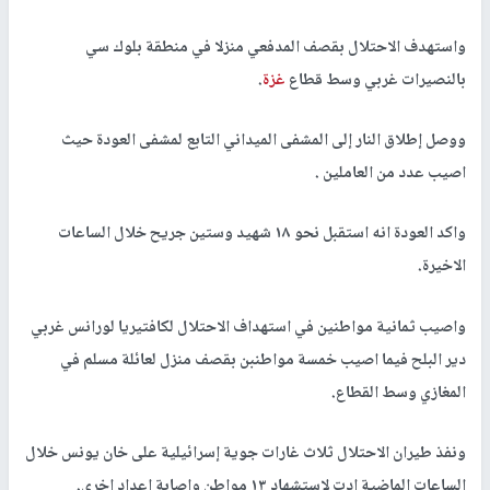
واستهدف الاحتلال بقصف المدفعي منزلا في منطقة بلوك سي
بالنصيرات غربي وسط قطاع
غزة
.
ووصل إطلاق النار إلى المشفى الميداني التابع لمشفى العودة حيث
اصيب عدد من العاملين .
واكد العودة انه استقبل نحو ١٨ شهيد وستين جريح خلال الساعات
الاخيرة.
واصيب ثمانية مواطنين في استهداف الاحتلال لكافتيريا لورانس غربي
دير البلح فيما اصيب خمسة مواطنبن بقصف منزل لعائلة مسلم في
المغازي وسط القطاع.
ونفذ طيران الاحتلال ثلاث غارات جوية إسرائيلية على خان يونس خلال
الساعات الماضية ادت لاستشهاد ١٣ مواطن واصابة اعداد اخرى.