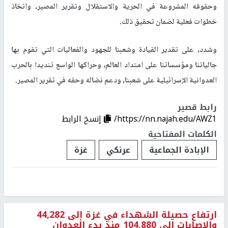
وحقوقه المشروعة في الحرية والاستقلال وتقرير المصير، واتخاذ
خطوات فعلية لضمان تحقيق ذلك.
وشدد، على تقدير القيادة وشعبنا للجهود والفعاليات التي تقوم بها
جالياتنا ومؤسساتنا على امتداد العالم، وحراكها الواسع تنديدا بالحرب
العدوانية الإسرائيلية على شعبنا، ودعم نضاله وحقه في تقرير المصير.
رابط قصير
https://nn.najah.edu/AWZ1/
إنسخ الرابط
الكلمات المفتاحية
الإبادة الجماعية
عرنكي
غزة
ارتفاع حصيلة الشهداء في غزة إلى 44,282
والإصابات إلى 104,880 منذ بدء العدوان