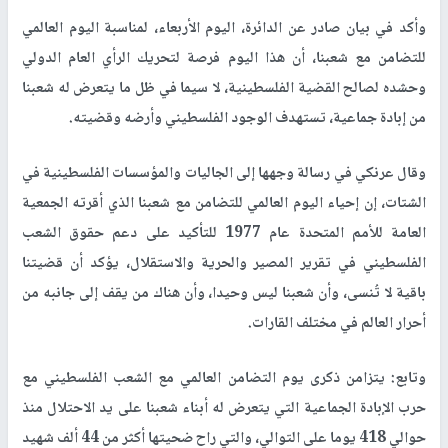
وأكد في بيان صادر عن الدائرة، اليوم الأربعاء، لمناسبة اليوم العالمي
للتضامن مع شعبنا، أن هذا اليوم فرصة لتحريك الرأي العام الدولي
وحشده لصالح القضية الفلسطينية، لا سيما في ظل ما يتعرض له شعبنا
من إبادة جماعية، تستهدف الوجود الفلسطيني وأرضه وقضيته.
وقال عرنكي في رسالة وجهها إلى الجاليات والمؤسسات الفلسطينية في
الشتات، إن إحياء اليوم العالمي للتضامن مع شعبنا الذي أقرته الجمعية
العامة للأمم المتحدة عام 1977 للتأكيد على دعم حقوق الشعب
الفلسطيني في تقرير المصير والحرية والاستقلال، يؤكد أن قضيتنا
باقية لا تُنسى، وأن شعبنا ليس وحيدا، وأن هناك من يقف إلى جانبه من
أحرار العالم في مختلف القارات.
وتابع: يتزامن ذكرى يوم التضامن العالمي مع الشعب الفلسطيني مع
حرب الإبادة الجماعية التي يتعرض له أبناء شعبنا على يد الاحتلال منذ
حوالي 418 يوما على التوالي، والتي راح ضحيتها أكثر من 44 ألف شهيد