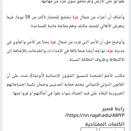
بعوائق على الأرض ولم تحقق سوى جزء من مهامها.
وأضاف أن أجزاء من شمال
غزة
تخضع للحصار لأكثر من 50 يوما، فيما
يتعرض الأهالي لقصف مكثف وهم بحاجة ماسة للمساعدة.
وأوضح حق، أن الأسر التي فرت من شمال
غزة
بحثا عن الأمن والمأوى في
مدينة
غزة
، تواجه أيضا شحا بالغا في الإمدادات والخدمات، بالإضافة إلى
الاكتظاظ وظروف النظافة السيئة.
مكتب الأمم المتحدة لتنسيق الشؤون الإنسانية (أوتشا)، شدد على أن
القانون الدولي الإنساني يحتم حماية المدنيين وضمان تلبية احتياجاتهم
الضرورية للبقاء على قيد الحياة، سواء بقوا في أماكنهم أو فروا منها.
رابط قصير
https://nn.najah.edu/AWYP/
الكلمات المفتاحية