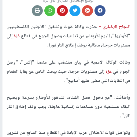
الوضع الإنساني الكارثي في غزة
النجاح الإخباري -
حذرت وكالة غوث وتشغيل اللاجئين الفلسطينيين
"الأونروا"، اليوم الأربعاء، من تداعيات وصول الجوع في قطاع
غزة
إلى
مستويات حرجة، مطالبة بوقف إطلاق النار فورا.
وقالت الوكالة الأممية في بيان مقتضب على منصة "إكس"، "وصل
الجوع في
غزة
إلى مستويات حرجة، حيث يبحث الناس عن بقايا الطعام
في النفايات التي مضى عليها أسابيع".
وأضافت: "مع دخول فصل الشتاء، تتدهور الأوضاع بسرعة ويصبح
البقاء مستحيلا دون مساعدات إنسانية عاجلة، يجب وقف إطلاق النار
الآن".
وتواصل قوات الاحتلال حرب الإبادة في القطاع منذ السابع من تشرين