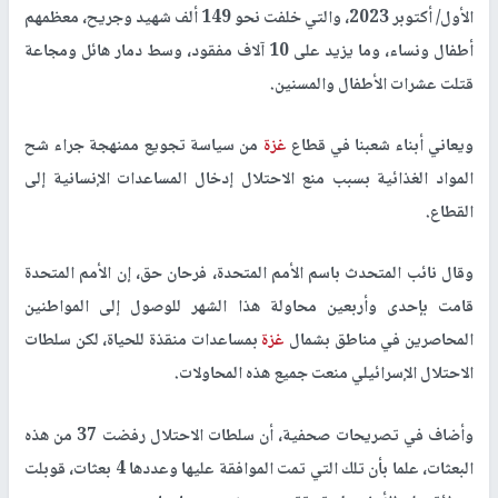
الأول/ أكتوبر 2023، والتي خلفت نحو 149 ألف شهيد وجريح، معظمهم
أطفال ونساء، وما يزيد على 10 آلاف مفقود، وسط دمار هائل ومجاعة
قتلت عشرات الأطفال والمسنين.
ويعاني أبناء شعبنا في قطاع
غزة
من سياسة تجويع ممنهجة جراء شح
المواد الغذائية بسبب منع الاحتلال إدخال المساعدات الإنسانية إلى
القطاع.
وقال نائب المتحدث باسم الأمم المتحدة، فرحان حق، إن الأمم المتحدة
قامت بإحدى وأربعين محاولة هذا الشهر للوصول إلى المواطنين
المحاصرين في مناطق بشمال
غزة
بمساعدات منقذة للحياة، لكن سلطات
الاحتلال الإسرائيلي منعت جميع هذه المحاولات.
وأضاف في تصريحات صحفية، أن سلطات الاحتلال رفضت 37 من هذه
البعثات، علما بأن تلك التي تمت الموافقة عليها وعددها 4 بعثات، قوبلت