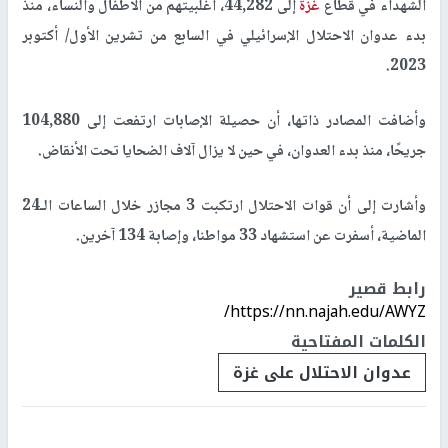
الشهداء في قطاع
غزة
إلى 44,282، أغلبيتهم من الأطفال والنساء، منذ
بدء عدوان الاحتلال الإسرائيلي في السابع من تشرين الأول/ أكتوبر
2023.
وأضافت المصادر ذاتها، أن حصيلة الإصابات ارتفعت إلى 104,880
جريحًا، منذ بدء العدوان، في حين لا يزال آلاف الضحايا تحت الأنقاض.
وأشارت إلى أن قوات الاحتلال ارتكبت 3 مجازر خلال الساعات الـ24
الماضية، أسفرت عن استشهاد 33 مواطنا، وإصابة 134 آخرين.
رابط قصير
https://nn.najah.edu/AWYZ/
الكلمات المفتاحية
عدوان الاحتلال على غزة