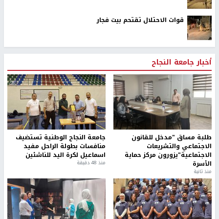
قوات الاحتلال تقتحم بيت فجار
أخبار جامعة النجاح
طلبة مساق "مدخل للقانون
جامعة النجاح الوطنية تستضيف
الاجتماعي والتشريعات
منافسات بطولة الراحل مفيد
الاجتماعية"يزورون مركز حماية
اسماعيل لكرة اليد للناشئين
الأسرة
منذ 48 دقيقة
منذ ثانية