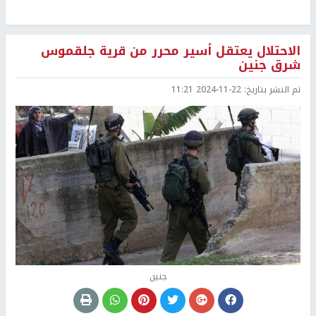
الاحتلال يعتقل أسير محرر من قرية جلقموس
شرق جنين
تم النشر بتاريخ:
2024-11-22 11:21
جنين