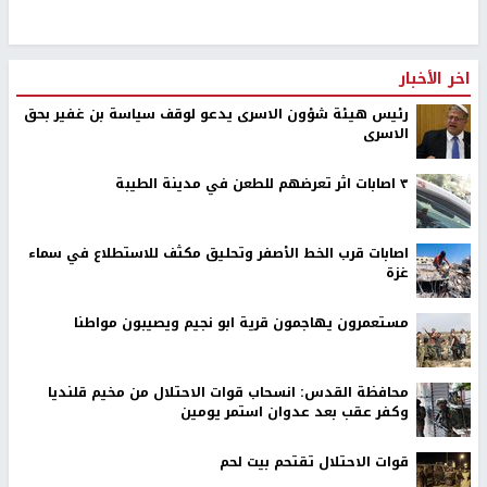
اخر الأخبار
رئيس هيئة شؤون الاسرى يدعو لوقف سياسة بن غفير بحق
الاسرى
٣ اصابات اثر تعرضهم للطعن في مدينة الطيبة
اصابات قرب الخط الأصفر وتحليق مكثف للاستطلاع في سماء
غزة
مستعمرون يهاجمون قرية ابو نجيم ويصيبون مواطنا
محافظة القدس: انسحاب قوات الاحتلال من مخيم قلنديا
وكفر عقب بعد عدوان استمر يومين
قوات الاحتلال تقتحم بيت لحم