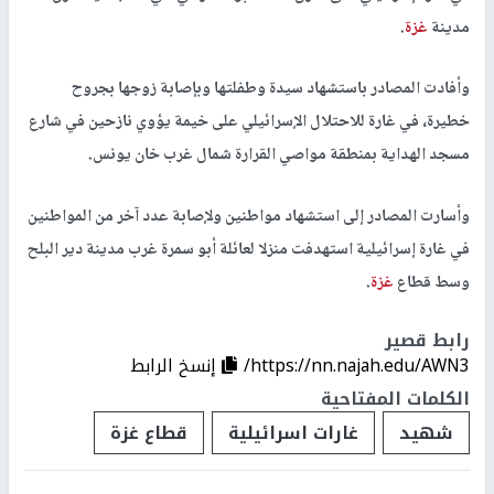
مدينة
غزة
.
وأفادت المصادر باستشهاد سيدة وطفلتها وبإصابة زوجها بجروح
خطيرة، في غارة للاحتلال الإسرائيلي على خيمة يؤوي نازحين في شارع
مسجد الهداية بمنطقة مواصي القرارة شمال غرب خان يونس.
وأسارت المصادر إلى استشهاد مواطنين ولإصابة عدد آخر من المواطنين
في غارة إسرائيلية استهدفت منزلا لعائلة أبو سمرة غرب مدينة دير البلح
وسط قطاع
غزة
.
رابط قصير
https://nn.najah.edu/AWN3/
إنسخ الرابط
الكلمات المفتاحية
شهيد
غارات اسرائيلية
قطاع غزة