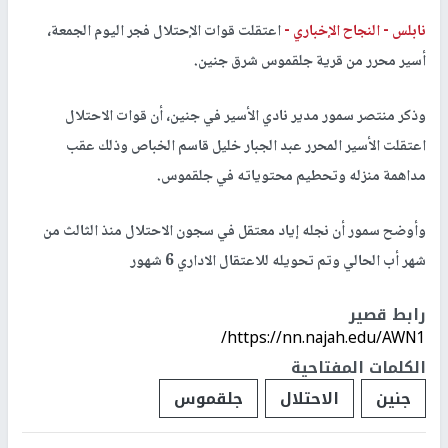
نابلس -
النجاح الإخباري -
اعتقلت قوات الإحتلال فجر اليوم الجمعة،
أسير محرر من قرية جلقموس شرق جنين.
وذكر منتصر سمور مدير نادي الأسير في جنين، أن قوات الاحتلال
اعتقلت الأسير المحرر عبد الجبار خليل قاسم الخباص وذلك عقب
مداهمة منزله وتحطيم محتوياته في جلقموس.
وأوضح سمور أن نجله إياد معتقل في سجون الاحتلال منذ الثالث من
شهر أب الحالي وتم تحويله للاعتقال الاداري 6 شهور
رابط قصير
https://nn.najah.edu/AWN1/
الكلمات المفتاحية
جنين
الاحتلال
جلقموس