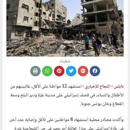
شهداء
نابلس -
النجاح الإخباري -
استشهد 12 مواطنا على الأقل، غالبيتهم من
الأطفال والنساء، في قصف إسرائيلي على مدينة
غزة
ودير البلح وسط
القطاع وخان يونس جنوبا.
وأكدت مصادر محلية استشهاد 8 مواطنين على الأقل وإصابة عدد آخر،
في غارة إسرائيلي على منزل لعائلة أبو عصر في حي الشجاعية شرق