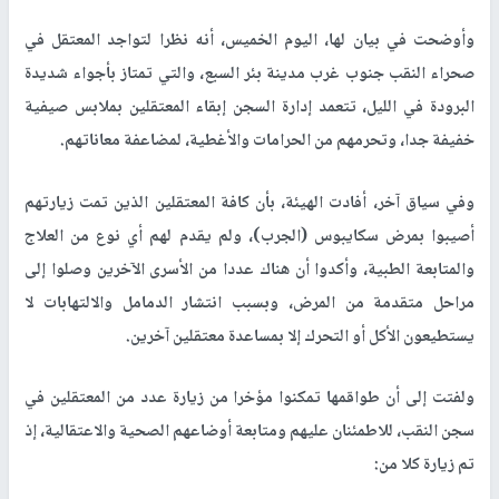
وأوضحت في بيان لها، اليوم الخميس، أنه نظرا لتواجد المعتقل في
صحراء النقب جنوب غرب مدينة بئر السبع، والتي تمتاز بأجواء شديدة
البرودة في الليل، تتعمد إدارة السجن إبقاء المعتقلين بملابس صيفية
خفيفة جدا، وتحرمهم من الحرامات والأغطية، لمضاعفة معاناتهم.
وفي سياق آخر، أفادت الهيئة، بأن كافة المعتقلين الذين تمت زيارتهم
أصيبوا بمرض سكايبوس (الجرب)، ولم يقدم لهم أي نوع من العلاج
والمتابعة الطبية، وأكدوا أن هناك عددا من الأسرى الآخرين وصلوا إلى
مراحل متقدمة من المرض، وبسبب انتشار الدمامل والالتهابات لا
يستطيعون الأكل أو التحرك إلا بمساعدة معتقلين آخرين.
ولفتت إلى أن طواقمها تمكنوا مؤخرا من زيارة عدد من المعتقلين في
سجن النقب، للاطمئنان عليهم ومتابعة أوضاعهم الصحية والاعتقالية، إذ
تم زيارة كلا من: