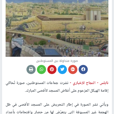
صورة متداولة بين المستوطنين
نابلس -
النجاح الإخباري -
نشرت جماعات المستوطنين، صورة تُحاكي
إقامة الهيكل المزعوم على أنقاض المسجد الأقصى المبارك.
ويأتي نشر الصورة في إطار التحريض على المسجد الأقصى في ظل
الهجمة غير المسبوقة التي يتعرّض لها من حصار واقتحامات بأعداد