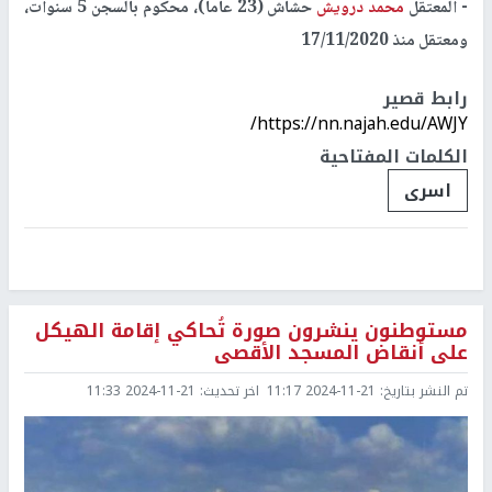
- المعتقل
محمد درويش
حشاش (23 عاما)، محكوم بالسجن 5 سنوات،
ومعتقل منذ 17/11/2020
رابط قصير
https://nn.najah.edu/AWJY/
الكلمات المفتاحية
اسرى
مستوطنون ينشرون صورة تُحاكي إقامة الهيكل
على أنقاض المسجد الأقصى
تم النشر بتاريخ:
2024-11-21 11:17
اخر تحديث:
2024-11-21 11:33