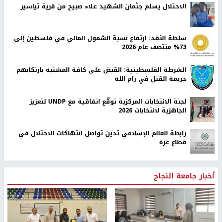
الاحتلال يسلم جثمان الشهيد علاء صبيح من قرية تياسير
سلطة النقد: ارتفاع نسبة الشمول المالي في فلسطين إلى
73% منتصف عام 2026
الشرطة الفلسطينية: القبض على كافة المشتبه بارتكابهم
جريمة القتل في رام الله
لجنة الانتخابات المركزية توقّع اتفاقية مع UNDP لتعزيز
الجاهزية لانتخابات 2026
رابطة العالم الإسلامي تدين تواصل انتهاكات الاحتلال في
قطاع غزة
أخبار جامعة النجاح