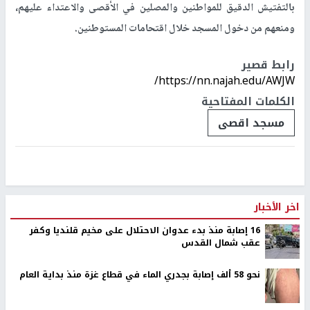
بالتفتيش الدقيق للمواطنين والمصلين في الأقصى والاعتداء عليهم،
ومنعهم من دخول المسجد خلال اقتحامات المستوطنين.
رابط قصير
https://nn.najah.edu/AWJW/
الكلمات المفتاحية
مسجد اقصى
اخر الأخبار
16 إصابة منذ بدء عدوان الاحتلال على مخيم قلنديا وكفر
عقب شمال القدس
نحو 58 ألف إصابة بجدري الماء في قطاع غزة منذ بداية العام