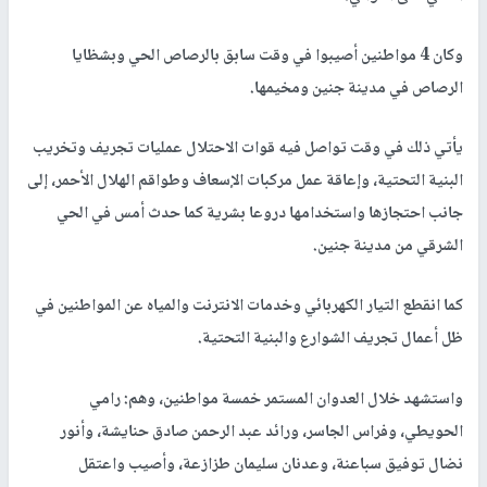
وكان 4 مواطنين أصيبوا في وقت سابق بالرصاص الحي وبشظايا
الرصاص في مدينة جنين ومخيمها.
يأتي ذلك في وقت تواصل فيه قوات الاحتلال عمليات تجريف وتخريب
البنية التحتية، وإعاقة عمل مركبات الإسعاف وطواقم الهلال الأحمر، إلى
جانب احتجازها واستخدامها دروعا بشرية كما حدث أمس في الحي
الشرقي من مدينة جنين.
كما انقطع التيار الكهربائي وخدمات الانترنت والمياه عن المواطنين في
ظل أعمال تجريف الشوارع والبنية التحتية.
واستشهد خلال العدوان المستمر خمسة مواطنين، وهم: رامي
الحويطي، وفراس الجاسر، ورائد عبد الرحمن صادق حنايشة، وأنور
نضال توفيق سباعنة، وعدنان سليمان طزازعة، وأصيب واعتقل