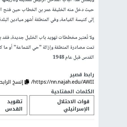
حيث دخل منه الخليفة عمر بن الخطاب حين فتح ال
إلى كنيسة القيامة، وفي المنطقة أشهر ميادين البل
تمت مصادرة المنطقة وإزالة "حي الشماعة" أو ما كا
القدس قبل عام 1948
رابط قصير
https://nn.najah.edu/AWII/
إنسخ الرابط
الكلمات المفتاحية
قوات الاحتلال
تهويد
الإسرائيلي
القدس