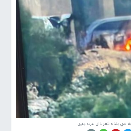
ة في بلدة كفر دان غرب جنين