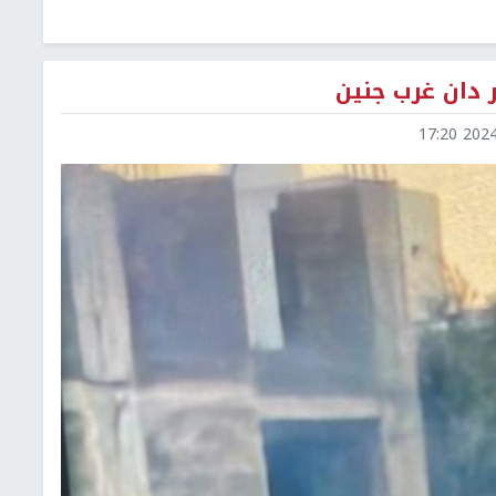
 دان غرب جنين
2024-1