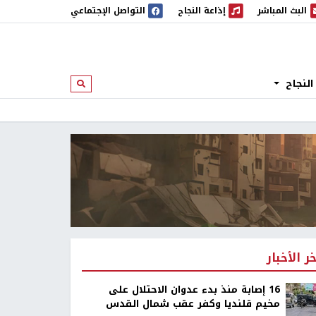
البث المباشر
إذاعة النجاح
التواصل الإجتماعي
 المباشر
إذاعة النجاح
النجاح
ابحث
خر الأخبار
16 إصابة منذ بدء عدوان الاحتلال على
مخيم قلنديا وكفر عقب شمال القدس