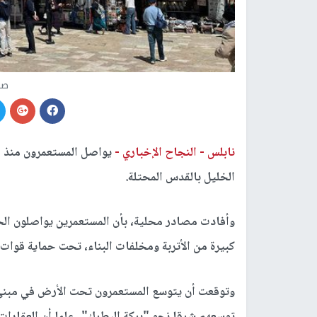
صو
نابلس -
النجاح الإخباري -
يواصل المستعمرون منذ أ
الخليل بالقدس المحتلة.
وأفادت مصادر محلية، بأن المستعمرين يواصلون الح
كبيرة من الأتربة ومخلفات البناء، تحت حماية قوات ا
وتوقعت أن يتوسع المستعمرون تحت الأرض في مبنى