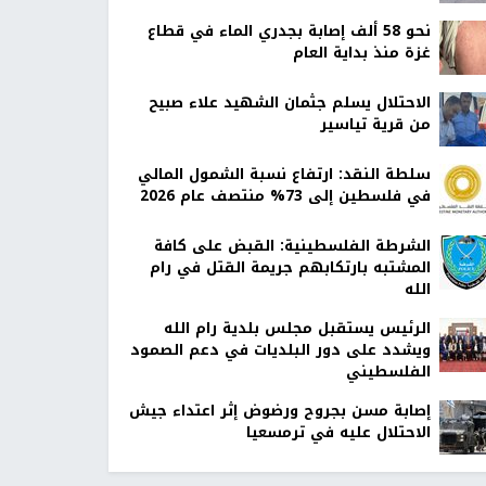
نحو 58 ألف إصابة بجدري الماء في قطاع
غزة منذ بداية العام
الاحتلال يسلم جثمان الشهيد علاء صبيح
من قرية تياسير
سلطة النقد: ارتفاع نسبة الشمول المالي
في فلسطين إلى 73% منتصف عام 2026
الشرطة الفلسطينية: القبض على كافة
المشتبه بارتكابهم جريمة القتل في رام
الله
الرئيس يستقبل مجلس بلدية رام الله
ويشدد على دور البلديات في دعم الصمود
الفلسطيني
إصابة مسن بجروح ورضوض إثر اعتداء جيش
الاحتلال عليه في ترمسعيا