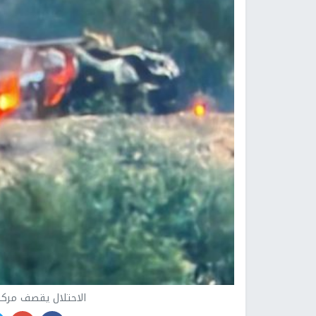
الاحتلال يقصف مركب