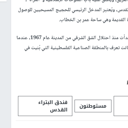
قدس، ويُعتبر المدخل الرئيسي للحجيج المسيحيين للوصول
دة القديمة وهي ساحة عمر بن الخطاب.
ولا تُعتبر مخططات تهويد باب الخليل جديدة، فقد بدأت منذ احتلال الشق الشرقي من المدينة عام 1967، عندما
نت تعرف بالمنطقة الصناعية الفلسطينية التي بُنيت في
فندق البتراء
مستوطنون
القدس