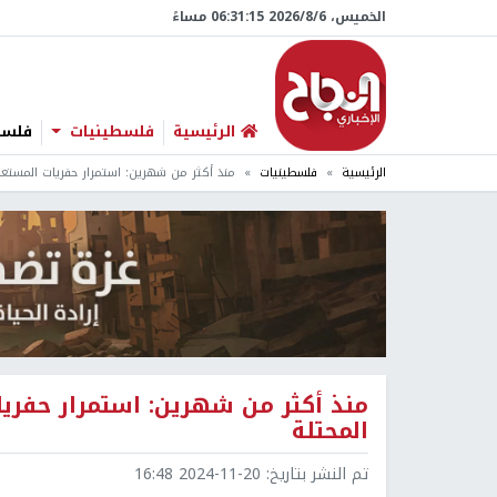
الخميس، 6/‏8/‏2026 06:31:17 مساءً
الرئيسية
فلسطينيات
فلسطي
الرئيسية
فلسطينيات
منذ أكثر من شهرين: استمرار حفريات المستعم
منذ أكثر من شهرين: استمرار حفري
المحتلة
تم النشر بتاريخ:
2024-11-20 16:48