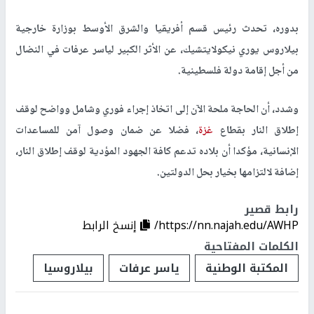
بدوره، تحدث رئيس قسم أفريقيا والشرق الأوسط بوزارة خارجية
بيلاروس يوري نيكولايتشيك، عن الأثر الكبير لياسر عرفات في النضال
من أجل إقامة دولة فلسطينية.
وشدد، أن الحاجة ملحة الآن إلى اتخاذ إجراء فوري وشامل وواضح لوقف
إطلاق النار بقطاع
غزة
، فضلا عن ضمان وصول آمن للمساعدات
الإنسانية، مؤكدا أن بلاده تدعم كافة الجهود المؤدية لوقف إطلاق النار،
إضافة لالتزامها بخيار بحل الدولتين.
رابط قصير
https://nn.najah.edu/AWHP/
إنسخ الرابط
الكلمات المفتاحية
المكتبة الوطنية
ياسر عرفات
بيلاروسيا