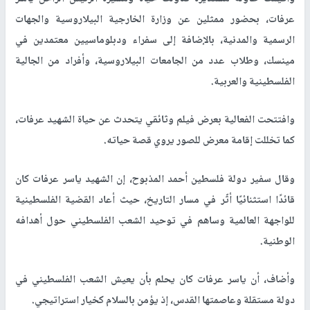
عرفات، بحضور ممثلين عن وزارة الخارجية البيلاروسية والجهات
الرسمية والمدنية، بالإضافة إلى سفراء ودبلوماسيين معتمدين في
مينسك، وطلاب عدد من الجامعات البيلاروسية، وأفراد من الجالية
الفلسطينية والعربية.
وافتتحت الفعالية بعرض فيلم وثائقي يتحدث عن حياة الشهيد عرفات،
كما تخللت إقامة معرض للصور يروي قصة حياته.
وقال سفير دولة فلسطين أحمد المذبوح، إن الشهيد ياسر عرفات كان
قائدًا استثنائيًا أثّر في مسار التاريخ، حيث أعاد القضية الفلسطينية
للواجهة العالمية وساهم في توحيد الشعب الفلسطيني حول أهدافه
الوطنية.
وأضاف، أن ياسر عرفات كان يحلم بأن يعيش الشعب الفلسطيني في
دولة مستقلة وعاصمتها القدس، إذ يؤمن بالسلام كخيار استراتيجي.