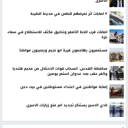
الاسرى
٣ اصابات اثر تعرضهم للطعن في مدينة الطيبة
اصابات قرب الخط الأصفر وتحليق مكثف للاستطلاع في سماء
غزة
مستعمرون يهاجمون قرية ابو نجيم ويصيبون مواطنا
محافظة القدس: انسحاب قوات الاحتلال من مخيم قلنديا
وكفر عقب بعد عدوان استمر يومين
إصابة مواطنين في اعتداء مستوطنين في بيت دجن
نادي الاسير يستنكر تجديد امر منع زيارات الاسرى