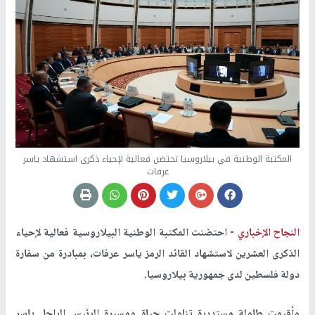
المكتبة الوطنية في بيلاروسيا تحتضن فعالية لإحياء ذكرى استشهاد ياسر
عرفات
النجاح الإخباري -
احتضنت المكتبة الوطنية البيلاروسية فعالية لإحياء
الذكرى العشرين لاستشهاد القائد الرمز ياسر عرفات، بمبادرة من سفارة
دولة فلسطين لدى جمهورية بيلاروسيا.
وأقيمت طاولة مستديرة تناولت حياة ومسيرة الرئيس الراحل ياسر