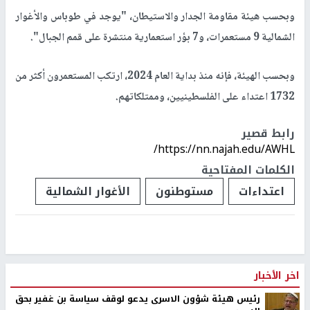
وبحسب هيئة مقاومة الجدار والاستيطان، "يوجد في طوباس والأغوار
الشمالية 9 مستعمرات، و7 بؤر استعمارية منتشرة على قمم الجبال".
وبحسب الهيئة، فإنه منذ بداية العام 2024، ارتكب المستعمرون أكثر من
1732 اعتداء على الفلسطينيين، وممتلكاتهم.
رابط قصير
https://nn.najah.edu/AWHL/
الكلمات المفتاحية
اعتداءات
مستوطنون
الأغوار الشمالية
اخر الأخبار
رئيس هيئة شؤون الاسرى يدعو لوقف سياسة بن غفير بحق