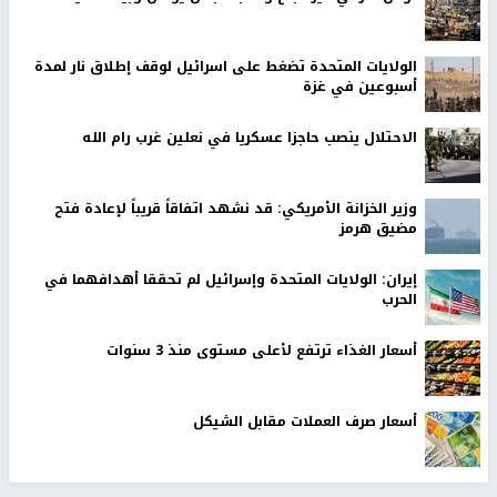
الولايات المتحدة تضغط على اسرائيل لوقف إطلاق نار لمدة
أسبوعين في غزة
الاحتلال ينصب حاجزا عسكريا في نعلين غرب رام الله
وزير الخزانة الأمريكي: قد نشهد اتفاقاً قريباً لإعادة فتح
مضيق هرمز
إيران: الولايات المتحدة وإسرائيل لم تحققا أهدافهما في
الحرب
أسعار الغذاء ترتفع لأعلى مستوى منذ 3 سنوات
أسعار صرف العملات مقابل الشيكل