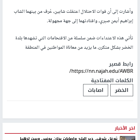
وأشارت إلى أن قوات الاحتلال اعتقلت شابين، عُرف من بينهما الشاب
إبراهيم أيمن صبري، واقتادتهما إلى جهة مجهولة.
تأتي هذه الاعتداءات ضمن سلسلة من الاقتحامات التي تشهدها بلدة
الخضر بشكل متكرر، ما يزيد من معاناة المواطنين في المنطقة
رابط قصير
https://nn.najah.edu/AWBR/
الكلمات المفتاحية
الخضر
اصابات
اخر الأخبار
توغل شرقي دير البلح واصابات بخان يونس وبيت لاهيا