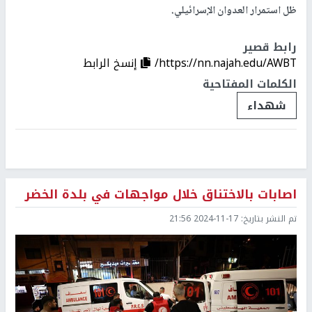
ظل استمرار العدوان الإسرائيلي.
رابط قصير
https://nn.najah.edu/AWBT/
إنسخ الرابط
الكلمات المفتاحية
شهداء
اصابات بالاختناق خلال مواجهات في بلدة الخضر
تم النشر بتاريخ:
2024-11-17 21:56