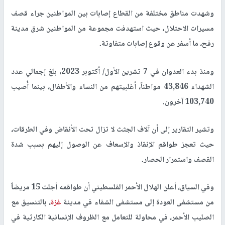
وشهدت مناطق مختلفة من القطاع إصابات بين المواطنين جراء قصف
مسيرات الاحتلال، حيث استهدفت مجموعة من المواطنين شرق مدينة
رفح، ما أسفر عن وقوع إصابات متفاوتة.
ومنذ بدء العدوان في 7 تشرين الأول/ أكتوبر 2023، بلغ إجمالي عدد
الشهداء 43,846 مواطناً، أغلبيتهم من النساء والأطفال، بينما أُصيب
103,740 آخرون.
وتشير التقارير إلى أن آلاف الجثث لا تزال تحت الأنقاض وفي الطرقات،
حيث تعجز طواقم الإنقاذ والإسعاف عن الوصول إليهم بسبب شدة
القصف واستمرار الحصار.
وفي السياق،
أعلن الهلال الأحمر الفلسطيني أن طواقمه أجلت 15 مريضاً
من مستشفى العودة إلى مستشفى الشفاء في مدينة
غزة
، بالتنسيق مع
الصليب الأحمر، في محاولة للتعامل مع الظروف الإنسانية الكارثية في