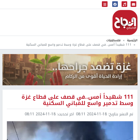
البث المباشر
إذاعة النجاح
الرئيسية
فلسطينيات
111 شهيداً أمس..في قصف على قطاع غزة وسط تدمير واسع للمباني السكنية
111 شهيداً أمس..في قصف على قطاع غزة
وسط تدمير واسع للمباني السكنية
تم النشر بتاريخ:
2024-11-18 08:11
اخر تحديث:
2024-11-18 08:11