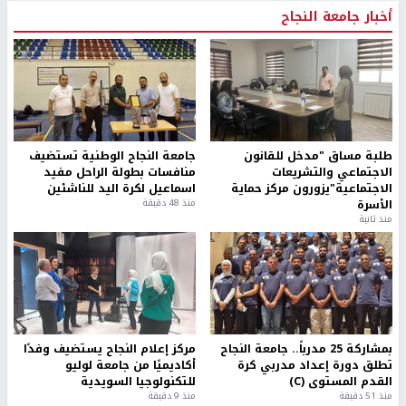
أخبار جامعة النجاح
طلبة مساق "مدخل للقانون
جامعة النجاح الوطنية تستضيف
الاجتماعي والتشريعات
منافسات بطولة الراحل مفيد
الاجتماعية"يزورون مركز حماية
اسماعيل لكرة اليد للناشئين
الأسرة
منذ 48 دقيقة
منذ ثانية
بمشاركة 25 مدرباً.. جامعة النجاح
مركز إعلام النجاح يستضيف وفدًا
تطلق دورة إعداد مدربي كرة
أكاديميًا من جامعة لوليو
القدم المستوى (C)
للتكنولوجيا السويدية
منذ 51 دقيقة
منذ 9 دقيقة