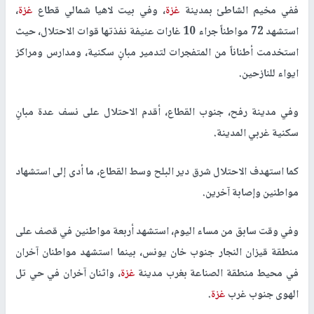
ففي مخيم الشاطئ بمدينة
غزة
، وفي بيت لاهيا شمالي قطاع
غزة
،
استشهد 72 مواطناً جراء 10 غارات عنيفة نفذتها قوات الاحتلال، حيث
استخدمت أطناناً من المتفجرات لتدمير مبانٍ سكنية، ومدارس ومراكز
ايواء للنازحين.
وفي مدينة رفح، جنوب القطاع، أقدم الاحتلال على نسف عدة مبانٍ
سكنية غربي المدينة.
كما استهدف الاحتلال شرق دير البلح وسط القطاع، ما أدى إلى استشهاد
مواطنين وإصابة آخرين.
وفي وقت سابق من مساء اليوم، استشهد أربعة مواطنين في قصف على
منطقة قيزان النجار جنوب خان يونس، بينما استشهد مواطنان آخران
في محيط منطقة الصناعة بغرب مدينة
غزة
، واثنان آخران في حي تل
الهوى جنوب غرب
غزة
.