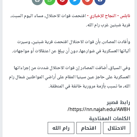
نابلس -
النجاح الإخباري -
اقتحمت قوات الاحتلال، مساء اليوم السبت،
قرية شبتين غرب رام الله.
وأفادت المصادر، بأن قوات الاحتلال اقتحمت قرية شبتين، وسيرت
آلياتها العسكرية في شوارعها، دون أن يبلغ عن اعتقالات أو مواجهات.
وفي السياق، أضافت المصادر إن قوات الاحتلال شددت من إجراءاتها
العسكرية على حاجز عين سينيا المقام على أراضي المواطنين شمال رام
الله، ما تسبب بأزمة مرورية خانقة في المنطقة.
رابط قصير
https://nn.najah.edu/AW8H/
الكلمات المفتاحية
الاحتلال
اقتحام
رام الله