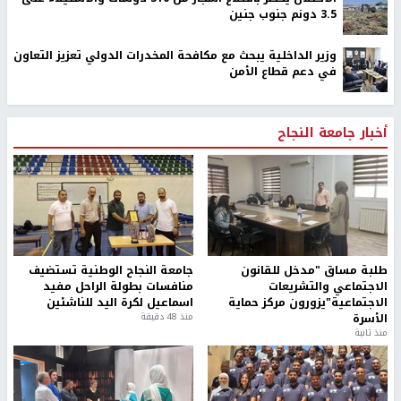
3.5 دونم جنوب جنين
وزير الداخلية يبحث مع مكافحة المخدرات الدولي تعزيز التعاون
في دعم قطاع الأمن
أخبار جامعة النجاح
طلبة مساق "مدخل للقانون
جامعة النجاح الوطنية تستضيف
الاجتماعي والتشريعات
منافسات بطولة الراحل مفيد
الاجتماعية"يزورون مركز حماية
اسماعيل لكرة اليد للناشئين
الأسرة
منذ 48 دقيقة
منذ ثانية