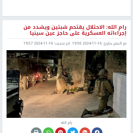
رام الله: الاحتلال يقتحم شبتين ويشدد من
إجراءاته العسكرية على حاجز عين سينيا
تم النشر بتاريخ:
2024-11-16 19:56
اخر تحديث:
2024-11-16 19:57
رام الله