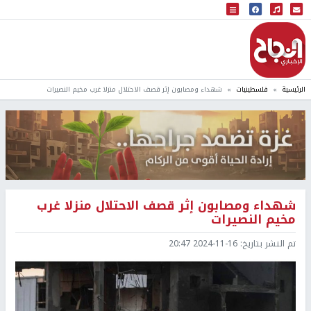
البث المباشر
إذاعة النجاح
الرئيسية
فلسطينيات
شهداء ومصابون إثر قصف الاحتلال منزلا غرب مخيم النصيرات
شهداء ومصابون إثر قصف الاحتلال منزلا غرب
مخيم النصيرات
تم النشر بتاريخ:
2024-11-16 20:47