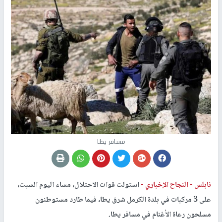
مسافر يطا
نابلس -
النجاح الإخباري -
استولت قوات الاحتلال، مساء اليوم السبت،
على 3 مركبات في بلدة الكرمل شرق يطا، فيما طارد مستوطنون
مسلحون رعاة الأغنام في مسافر يطا.