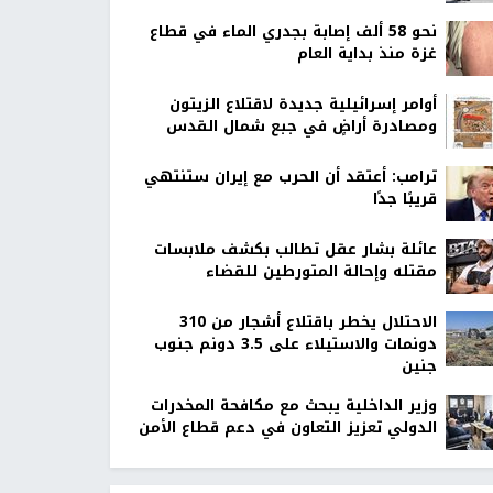
نحو 58 ألف إصابة بجدري الماء في قطاع
غزة منذ بداية العام
أوامر إسرائيلية جديدة لاقتلاع الزيتون
ومصادرة أراضٍ في جبع شمال القدس
ترامب: أعتقد أن الحرب مع إيران ستنتهي
قريبًا جدًا
عائلة بشار عقل تطالب بكشف ملابسات
مقتله وإحالة المتورطين للقضاء
الاحتلال يخطر باقتلاع أشجار من 310
دونمات والاستيلاء على 3.5 دونم جنوب
جنين
وزير الداخلية يبحث مع مكافحة المخدرات
الدولي تعزيز التعاون في دعم قطاع الأمن