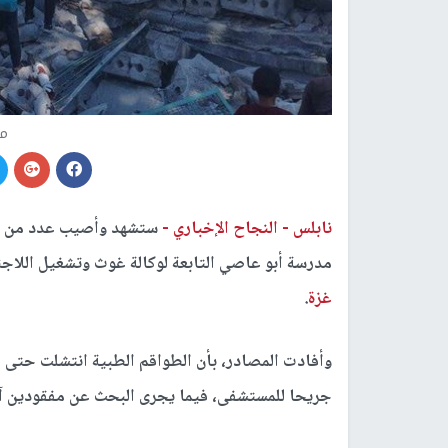
مج
نابلس -
النجاح الإخباري -
ستشهد وأصيب عدد من الم
مدرسة أبو عاصي التابعة لوكالة غوث وتشغيل اللاج
غزة
.
جريحا للمستشفى، فيما يجرى البحث عن مفقودين آ