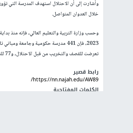
وأشارت إلى أن الاحتلال استهدف المدرسة التي تؤو
خلال العدوان المتواصل.
وحسب وزارة التربية والتعليم العالي، فإنه منذ بداي
تعرضت للقصف والتخريب من قبل الاحتلال، و77 للتدمير بالكامل.
رابط قصير
https://nn.najah.edu/AW89/
الكلمات المفتاحية
جرحى
مجزرة جديدة
قصف الاح