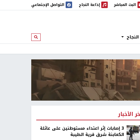
البث المباشر
إذاعة النجاح
التواصل الإجتماعي
 المباشر
إذاعة النجاح
النجاح
ابحث
خر الأخبار
‏3 إصابات إثر اعتداء مستوطنين على عائلة
الكعابنة شرق قرية الطيبة