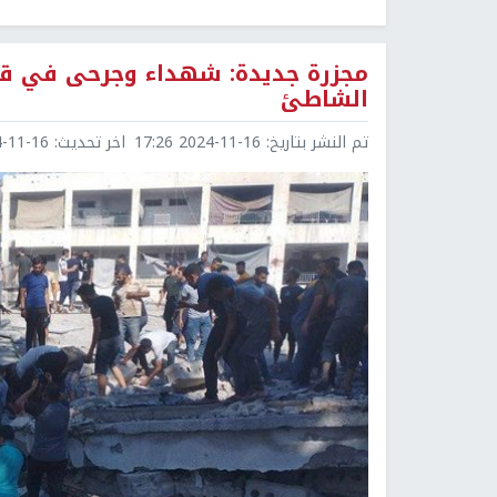
مجزرة جديدة: شهداء وجرحى في قص
الشاطئ
تم النشر بتاريخ:
2024-11-16 17:26
اخر تحديث:
1-16 19:56