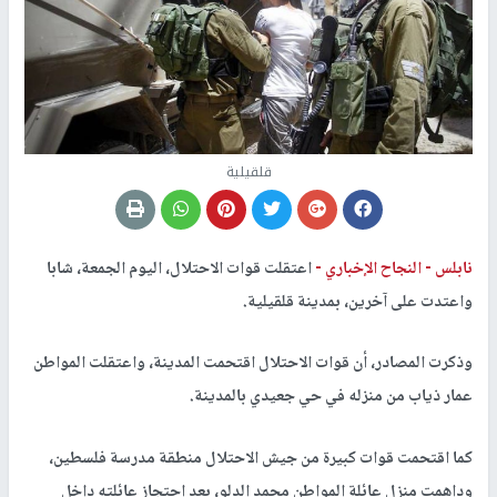
قلقيلية
نابلس -
النجاح الإخباري -
اعتقلت قوات الاحتلال، اليوم الجمعة، شابا
واعتدت على آخرين، بمدينة قلقيلية.
وذكرت المصادر، أن قوات الاحتلال اقتحمت المدينة، واعتقلت المواطن
عمار ذياب من منزله في حي جعيدي بالمدينة.
كما اقتحمت قوات كبيرة من جيش الاحتلال منطقة مدرسة فلسطين،
وداهمت منزل عائلة المواطن محمد الدلو، بعد احتجاز عائلته داخل