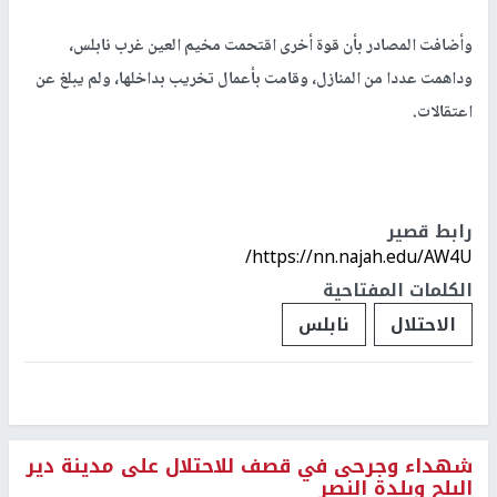
وأضافت المصادر بأن قوة أخرى اقتحمت مخيم العين غرب نابلس،
وداهمت عددا من المنازل، وقامت بأعمال تخريب بداخلها، ولم يبلغ عن
اعتقالات.
رابط قصير
https://nn.najah.edu/AW4U/
الكلمات المفتاحية
الاحتلال
نابلس
شهداء وجرحى في قصف للاحتلال على مدينة دير
البلح وبلدة النصر