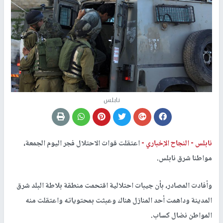
نابلس
نابلس -
النجاح الإخباري -
اعتقلت قوات الاحتلال فجر اليوم الجمعة،
مواطنا شرق نابلس.
وأفادت المصادر، بأن جيبات احتلالية اقتحمت منطقة بلاطة البلد شرق
المدينة وداهمت أحد المنازل هناك وعبثت بمحتوياته واعتقلت منه
المواطن نضال كساب.