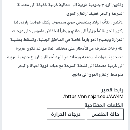
وتكون الرياح جنوبية غربية الى شمالية غربية خفيفة الى معتدلة
السرعة والبحر خفيف ارتفاع الموج.
الاثنين: تتأثر البلاد بمنخفض جوي مصحوب بكتلة هوائية باردة، لذا
يكون الجو غائماً جزئياً الى غائم، ويطرأ انخفاض ملموس على درجات
الحرارة ويصبح الجو بارداً خاصة في المناطق الجبلية، وتسقط بمشيئة
الله زخات متفرقة من الأمطار على مختلف المناطق قد تكون غزيرة
مصحوبة بعواصف رعدية وزخات من البرد أحيانا، والرياح جنوبية غربية
إلى غربية معتدلة الى نشطة السرعة مع هبات قوية احيانا والبحر
متوسط ارتفاع الموج الى مائج.
رابط قصير
https://nn.najah.edu/AW4M/
الكلمات المفتاحية
حالة الطقس
درجات الحرارة