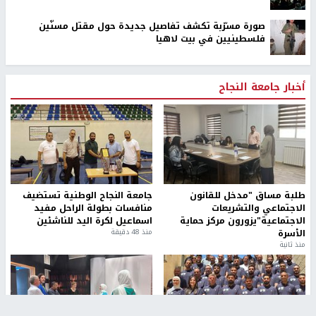
صورة مسرّبة تكشف تفاصيل جديدة حول مقتل مسنّين
فلسطينيين في بيت لاهيا
أخبار جامعة النجاح
طلبة مساق "مدخل للقانون
جامعة النجاح الوطنية تستضيف
الاجتماعي والتشريعات
منافسات بطولة الراحل مفيد
الاجتماعية"يزورون مركز حماية
اسماعيل لكرة اليد للناشئين
الأسرة
منذ 48 دقيقة
منذ ثانية