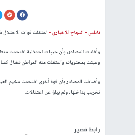
نابلس -
النجاح الإخباري -
اعتقلت قوات الاحتلال فج
وأفادت المصادر، بأن جيبات احتلالية اقتحمت منطقة
وعبثت بمحتوياته واعتقلت منه المواطن نضال كسا
وأضافت المصادر بأن قوة أخرى اقتحمت مخيم العين
تخريب بداخلها، ولم يبلغ عن اعتقالات.
رابط قصير