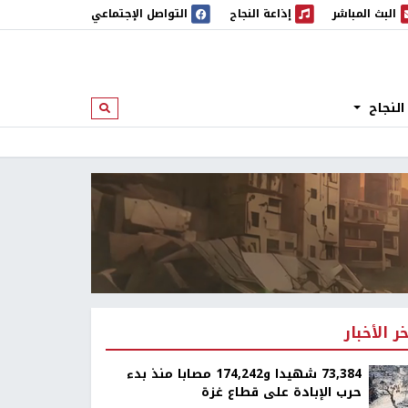
البث المباشر
إذاعة النجاح
التواصل الإجتماعي
 المباشر
إذاعة النجاح
النجاح
ابحث
خر الأخبار
73,384 شهيدا و174,242 مصابا منذ بدء
حرب الإبادة على قطاع غزة