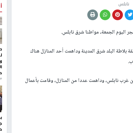
نابلس
أ
ر اليوم الجمعة، مواطنا شرق نابلس.
ط
 بلاطة البلد شرق المدينة وداهمت أحد المنازل هناك
ل
و
ب.
ا
ح
منذ 
 غرب نابلس، وداهمت عددا من المنازل، وقامت بأعمال
ج
د