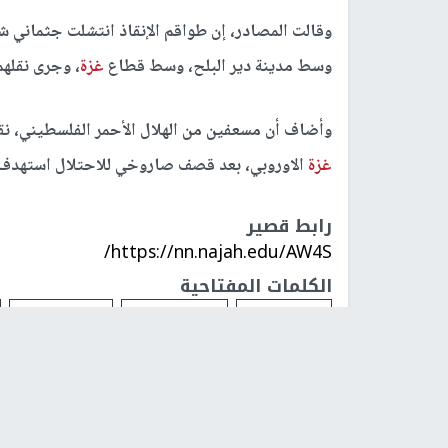
وقالت المصادر، إن طواقم الإنقاذ انتشلت جثماني 
وسط مدينة دير البلح، وسط قطاع
غزة
، وجرى نقلهم
وأضاف أن مسعفين من الهلال الأحمر الفلسطيني، ن
غزة
الاوروبي، بعد قصف صاروخي للاحتلال استهدف م
رابط قصير
https://nn.najah.edu/AW4S/
الكلمات المفتاحية
شهداء
النصيرات
دير البلح