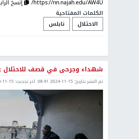
https://nn.najah.edu/AW4U/
إنسخ الراب
الكلمات المفتاحية
الاحتلال
نابلس
شهداء وجرحى في قصف للاحتلال على 
تم النشر بتاريخ:
2024-11-15 08:41
اخر تحديث:
1-15 11:22