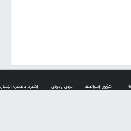
شؤون إسرائيلية
عربي ودولي
إشترك بالنشرة الإخبارية
البريد الإلكتروني
النجاح