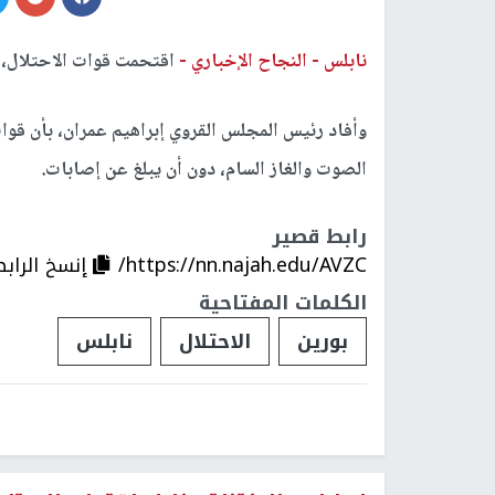
نابلس -
النجاح الإخباري -
اقتحمت قوات الاحتلال، م
وأفاد رئيس المجلس القروي إبراهيم عمران، بأن قو
الصوت والغاز السام، دون أن يبلغ عن إصابات.
رابط قصير
https://nn.najah.edu/AVZC/
إنسخ الرابط
الكلمات المفتاحية
بورين
الاحتلال
نابلس