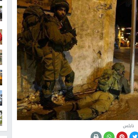
نابلس