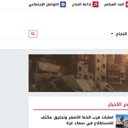
البث المباشر
إذاعة النجاح
التواصل الإجتماعي
 المباشر
إذاعة النجاح
النجاح
ابحث
خر الأخبار
اصابات قرب الخط الأصفر وتحليق مكثف
للاستطلاع في سماء غزة