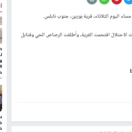
أ
ساء اليوم الثلاثاء، قرية بورين، جنوب نابلس.
ات الاحتلال اقتحمت القرية، وأطلقت الرصاص الحي وقنابل
ط
ل
و
ا
ح
من
ج
د