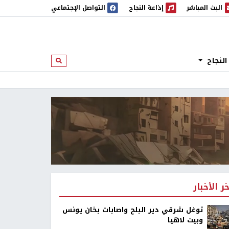
البث المباشر
إذاعة النجاح
التواصل الإجتماعي
 المباشر
إذاعة النجاح
النجاح
ابحث
خر الأخبار
توغل شرقي دير البلح واصابات بخان يونس
وبيت لاهيا