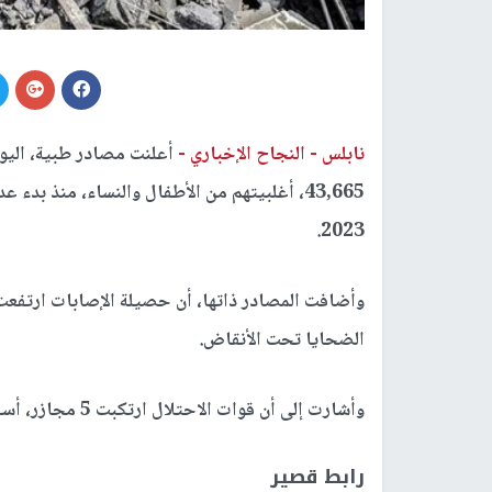
نابلس -
النجاح الإخباري -
أعلنت مصادر طبية، اليوم
43,665، أغلبيتهم من الأطفال والنساء، منذ بدء
2023.
الضحايا تحت الأنقاض.
وأشارت إلى أن قوات الاحتلال ارتكبت 5 مجازر، أسفرت عن استشهاد 62 مواطنا، وإصابة 147 آخرين
رابط قصير