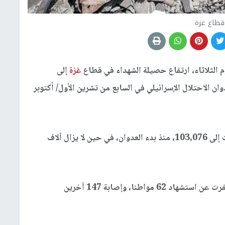
قطاع غزة
 الثلاثاء، ارتفاع حصيلة الشهداء في قطاع
غزة
إلى
 عدوان الاحتلال الإسرائيلي في السابع من تشرين الأول/ أكتوبر
وأضافت المصادر ذاتها، أن حصيلة الإصابات ارتفعت إلى 103,076، منذ بدء العدوان، في حين لا يزال آلاف