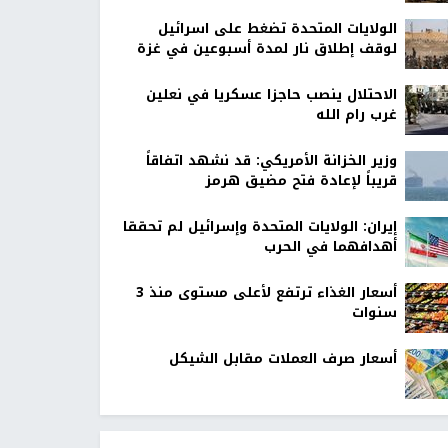
الولايات المتحدة تضغط على اسرائيل
لوقف إطلاق نار لمدة أسبوعين في غزة
الاحتلال ينصب حاجزا عسكريا في نعلين
غرب رام الله
وزير الخزانة الأمريكي: قد نشهد اتفاقاً
قريباً لإعادة فتح مضيق هرمز
إيران: الولايات المتحدة وإسرائيل لم تحققا
أهدافهما في الحرب
أسعار الغذاء ترتفع لأعلى مستوى منذ 3
سنوات
أسعار صرف العملات مقابل الشيكل