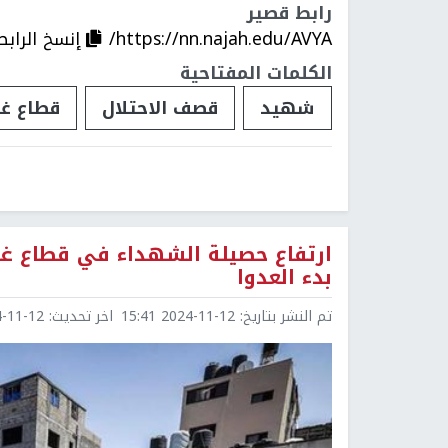
رابط قصير
https://nn.najah.edu/AVYA/
إنسخ الرابط
الكلمات المفتاحية
شهيد
قصف الاحتلال
قطاع غز
بدء العدوا
تم النشر بتاريخ:
2024-11-12 15:41
اخر تحديث:
1-12 15:44