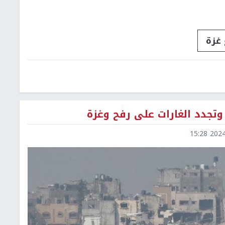
غزة
 وتجدد الغارات على رفح وغزة
2024-1