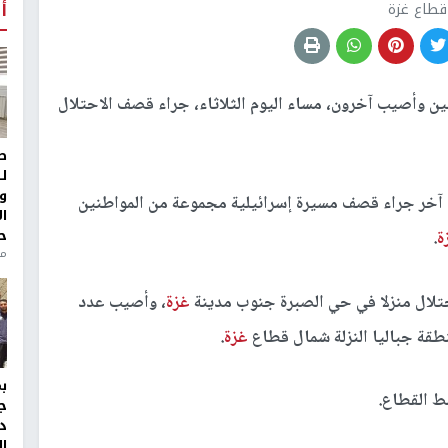
أ
قطاع غزة
ين وأصيب آخرون، مساء اليوم الثلاثاء، جراء قصف الاحتلال
ط
ل
و
11 مواطنا وإصابة عدد آخر جراء قصف مسيرة إسرائيلية مجموعة من المواطنين
ا
ح
ة
.
من
تلال منزلا في حي الصبرة جنوب مدينة
غزة
، وأصيب عدد
ة جباليا النزلة شمال قطاع
غزة
.
 القطاع.
ج
د
ال