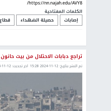
https://nn.najah.edu/AVY8/
الكلمات المفتاحية
إصابات
حصيلة الشهداء
قطاع 
تراجع دبابات الاحتلال من بيت حانون
تم النشر بتاريخ:
2024-11-12 15:28
اخر تحديث:
1-12 15:28