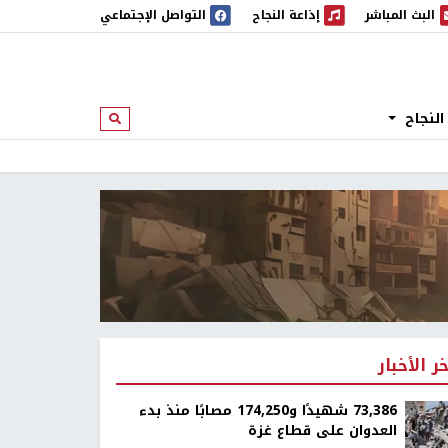
البث المباشر
إذاعة النجاح
التواصل الإجتماعي
 المباشر
إذاعة النجاح
النجاح
ابحث
خر الأخبار
73,386 شهيدًا و174,250 مصابًا منذ بدء
العدوان على قطاع غزة