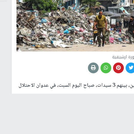
رة ارشيفية
استشهد وأصيب عشرات المواطنين، بينهم 3 سيدات، صباح اليوم السبت، في عدوان الاحتلال
ث سيدات، من عائلة حمودة، وإصابة آخرين بجروح مختلفة،
قطاع.