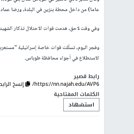
عاما) من داخل محطة بنزين في البلدة، ورضا عماد
وفي وقت لاحق، هدمت قوات الاحتلال تذكار الشهيد ا
وفجر اليوم، تسلّلت قوات خاصة إسرائيلية "مستعرب
الاستطلاع في أجواء محافظة طوباس.
رابط قصير
https://nn.najah.edu/AVP6/
إنسخ الرابط
الكلمات المفتاحية
استشهاد