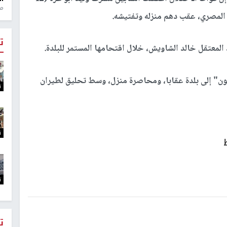
منذ 1
 المصري، عقب دهم منزله وتفتيشه.
ت
لمعتقل خالد الشاويش، خلال اقتحامها المستمر للبلدة.
ون" إلى بلدة عقابا، ومحاصرة منزل، وسط تحليق لطيران
ت
ت
ت
ت