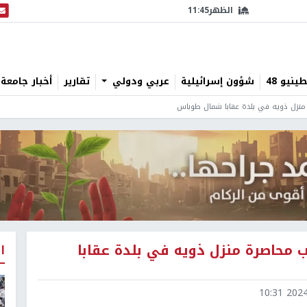
الظهر
11:45
البث
نيو 48
شؤون إسرائيلية
عربي ودولي
تقارير
أخبار جامعة 
منزل ذويه في بلدة عقابا شمال طوباس
محاصرة منزل ذويه في بلدة عقابا
ا
2024-1