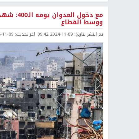
مع دخول ا
ووسط القطاع
تم النشر بتاريخ:
2024-11-09 09:42
اخر تحديث:
1-09 22:41