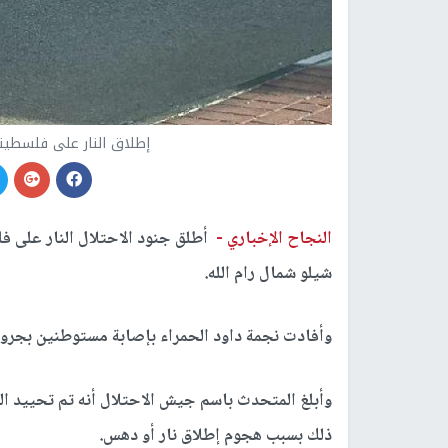
إطلاق النار على فلسطيني
النجاح الإخباري -
أطلق جنود الاحتلال النار على 
شيلو شمال رام الله.
وأفادت نجمة داود الحمراء بإصابة مستوطنين بجرو
وأبلغ المتحدث باسم جيش الاحتلال أنه تم تحييد ال
ذلك بسبب هجوم إطلاق نار أو دهس.