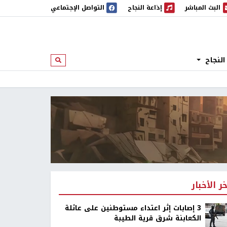
البث المباشر
إذاعة النجاح
التواصل الإجتماعي
 المباشر
إذاعة النجاح
النجاح
ابحث
خر الأخبار
‏3 إصابات إثر اعتداء مستوطنين على عائلة
الكعابنة شرق قرية الطيبة