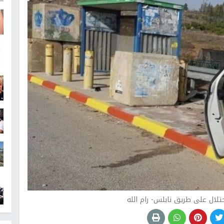
تلال على طريق نابلس- رام الله