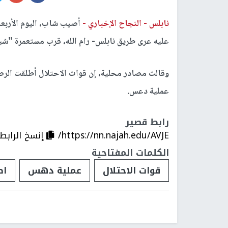
نابلس -
النجاح الإخباري -
أصيب شاب، اليوم الأربع
عليه عرى طريق نابلس- رام الله، قرب مستعمرة "شيل
وقالت مصادر محلية، إن قوات الاحتلال أطلقت الر
عملية دعس.
رابط قصير
https://nn.najah.edu/AVJE/
إنسخ الرابط
الكلمات المفتاحية
قوات الاحتلال
عملية دهس
اص