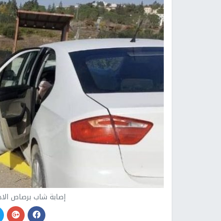
إصابة شاب برصاص الاح