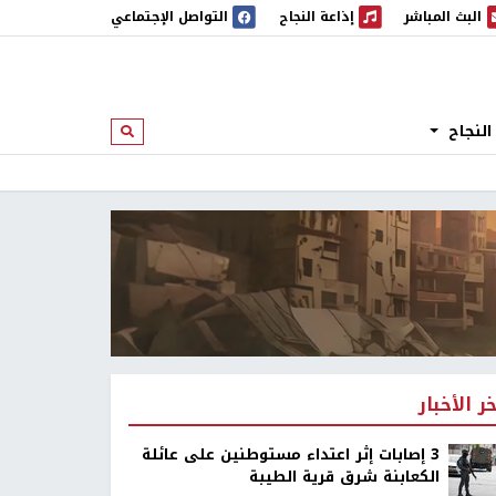
البث المباشر
إذاعة النجاح
التواصل الإجتماعي
 المباشر
إذاعة النجاح
النجاح
ابحث
خر الأخبار
‏3 إصابات إثر اعتداء مستوطنين على عائلة
الكعابنة شرق قرية الطيبة