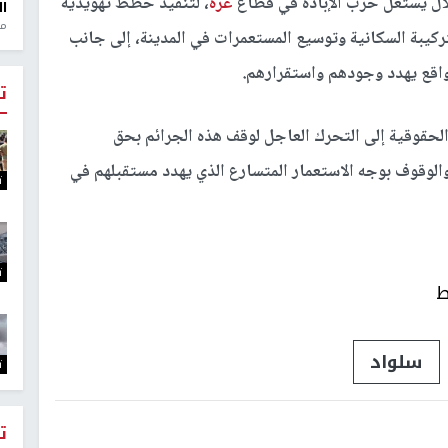
ال يستغل حرب الإبادة في قطاع
غزة
، لتنفيذ خطط تهويدية
ال
منذ 1
يبة السكانية وتوسيع المستعمرات في المدينة، إلى جانب
اقع يهدد وجودهم واستقرارهم.
ت
حقوقية إلى التحرك العاجل لوقف هذه الجرائم بحق
والوقوف بوجه الاستعمار المتسارع الذي يهدد مستقبلهم في
ت
ت
ط
سلواد
ت
ت