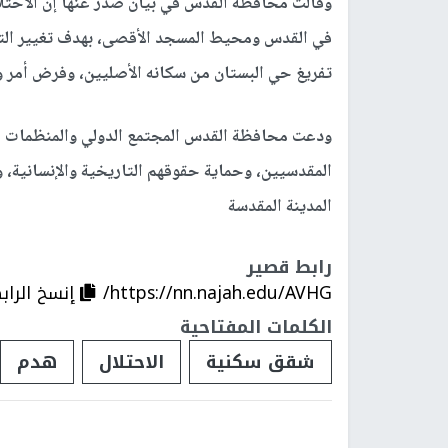
وقالت محافظة القدس في بيان صدر عنها إن الاحتل
في القدس ومحيط المسجد الأقصى، بهدف تغيير الترك
تفريغ حي البستان من سكانه الأصليين، وفرض أمر و
ودعت محافظة القدس المجتمع الدولي والمنظمات ال
المقدسيين، وحماية حقوقهم التاريخية والإنسانية، 
المدينة المقدسة
رابط قصير
https://nn.najah.edu/AVHG/
إنسخ الراب
الكلمات المفتاحية
شقق سكنية
الاحتلال
هدم