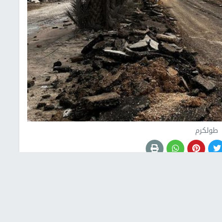
طولكرم
اص الاحتلال في مخيم طولكرم، مع استمرار عدوان
.