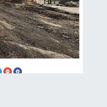
نابلس -
النجاح الإخباري -
أصيب الليلة، مواطن برص
الاحتلال على المخيم ومخيم نور شمس شرق المدينة