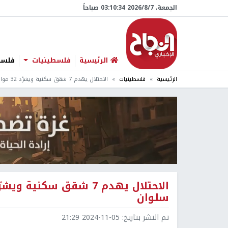
الجمعة، 7/‏8/‏2026 03:10:35 صباحاً
الرئيسية
فلسطينيات
فلسطي
الرئيسية
فلسطينيات
الاحتلال يهدم 7 شقق سكنية ويشرّد 32 مواطنا في حي البستان ببلدة سلوان
سلوان
تم النشر بتاريخ:
2024-11-05 21:29