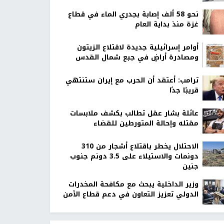
نحو 58 ألف إصابة بجدري الماء في قطاع
غزة منذ بداية العام
أوامر إسرائيلية جديدة لاقتلاع الزيتون
ومصادرة أراضٍ في جبع شمال القدس
ترامب: أعتقد أن الحرب مع إيران ستنتهي
قريبًا جدًا
عائلة بشار عقل تطالب بكشف ملابسات
مقتله وإحالة المتورطين للقضاء
الاحتلال يخطر باقتلاع أشجار من 310
دونمات والاستيلاء على 3.5 دونم جنوب
جنين
وزير الداخلية يبحث مع مكافحة المخدرات
الدولي تعزيز التعاون في دعم قطاع الأمن