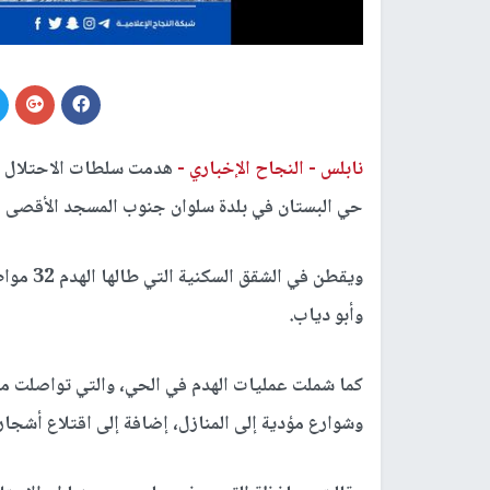
نابلس -
النجاح الإخباري -
حي البستان في بلدة سلوان جنوب المسجد الأقصى ال
ويقطن في
وأبو دياب.
كما شملت عمليات الهدم في الحي، والتي تواصلت م
وشوارع مؤدية إلى المنازل، إضافة إلى اقتلاع أشجار