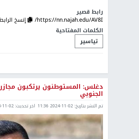
رابط قصير
https://nn.najah.edu/AV8I/
إنسخ الرابط
الكلمات المفتاحية
تياسير
دغلس: المستوطنون يرتكبون مجازر 
الجنوبي
تم النشر بتاريخ:
2024-11-02 11:36
اخر تحديث:
1-02 11:39