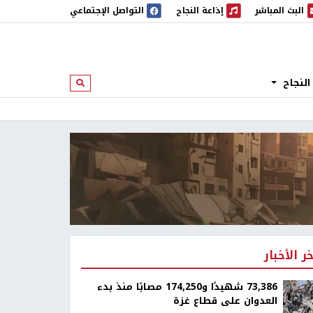
البث المباشر
إذاعة النجاح
التواصل الإجتماعي
 المباشر
إذاعة النجاح
النجاح
ابحث
خر الأخبار
73,386 شهيدًا و174,250 مصابًا منذ بدء
العدوان على قطاع غزة