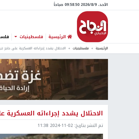
الأحد، 9/‏8/‏2026 09:58:51 صباحاً
الرئيسية
فلسطينيات
فلسطي
الرئيسية
فلسطينيات
الاحتلال يشدد إجراءاته العسكرية على حاجز 
الاحتلال يشدد إجراءاته العسكرية 
تم النشر بتاريخ:
2024-11-02 11:38