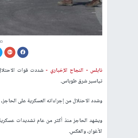
صو
نابلس -
النجاح الإخباري -
شددت قوات الاحتلال 
تياسير شرق طوباس.
وشدد الاحتلال من إجراءاته العسكرية على الحاجز، 
ويشهد الحاجز منذ أكثر من عام تشديدات عسكرية،
الأغوار، والعكس.