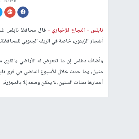
محافظ ن
نابلس -
النجاح الإخباري -
قال محافظ نابلس غسا
أشجار الزيتون، خاصة في الريف الجنوبي للمحافظة.
وأضاف دغلس إن ما تتعرض له الأراضي والقرى من
مثيل، وما حدث خلال الأسبوع الماضي في قرى ناب
أعمارها بمئات السنين، لا يمكن وصفه إلا بالمجزرة.
وأشار إلى أن المستوطنين يواصلون اعتداءاتهم 
أراضيهم، لقطف ثمار الزيتون.
وناشد دغلس المجتمع الدولي والمؤسسات الحقوقية 