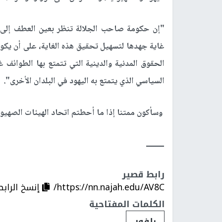
"إن حكومة صاحب الجلالة تنظر بعين العطف إل
غاية جهدها لتسهيل تحقيق هذه الغاية، على أن يك
الحقوق المدنية والدينية التي تتمتع بها الطوائف غ
السياسي الذي يتمتع به اليهود في البلدان الأخرى".
وسأكون ممتنا إذا ما أحطتم اتحاد الهيئات الصهيوني
ـــــــــ
رابط قصير
https://nn.najah.edu/AV8C/
إنسخ الرابط
الكلمات المفتاحية
بلفور