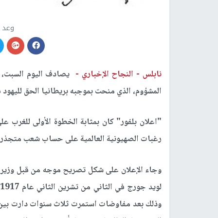
وعد ب
نابلس -
النجاح الإخباري -
المشؤوم، الذي منحت بموجبه بريطانيا الحق لليهود
"اعلان بلفور" كان بمثابة الخطوة الأولى للغرب 
رغبات الصهيونية العالمية على حساب شعب متجذر ف
وجاء الإعلان على شكل تصريح موجه من قبل وزير خ
وذلك بعد مفاوضات استمرت ثلاث سنوات دارت بين ال