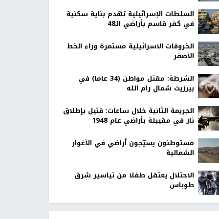
السلطات الإسرائيلية تهدم بناية سكنية
في كفر قاسم بأراضي الـ48
الخروقات الاسرائيلية مستمرة وراء الخط
الأصفر
الشرطة: مقتل مواطن (34 عاما) في
بيرزيت شمال رام الله
الجريمة الثانية خلال ساعات: قتيل بإطلاق
نار في مقيبلة بأراضي عام 1948
مستوطنون يسيّجون أراضي في الأغوار
الشمالية
الاحتلال يعتقل طفلا من تياسير شرق
طوباس