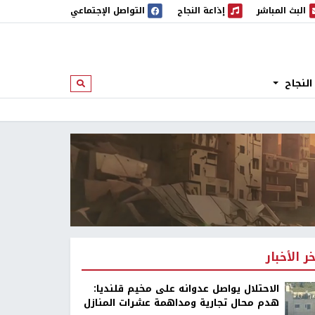
البث المباشر
إذاعة النجاح
التواصل الإجتماعي
 المباشر
إذاعة النجاح
النجاح
ابحث
خر الأخبار
الاحتلال يواصل عدوانه على مخيم قلنديا:
هدم محال تجارية ومداهمة عشرات المنازل