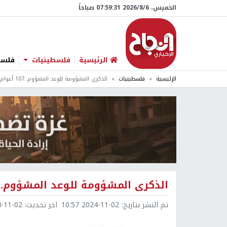
الخميس، 6/‏8/‏2026 07:59:32 صباحاً
الرئيسية
فلسطينيات
فلسطي
الرئيسية
فلسطينيات
الذكرى المشؤومة للوعد المشؤوم..107 أعوام على بلفور
الذكرى المشؤومة للوعد المشؤوم..107 أعوام على بلفور
تم النشر بتاريخ:
2024-11-02 10:57
اخر تحديث:
1-02 10:57