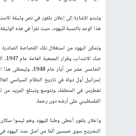
وتبدو الإشارة إلى إعلان بلفور في نص وثيقة الاستق
هذا الوعد بالنسبة لليهود، حيث نقرأ في هذه الوثيقة
وتمكن اليهود من استغلال تلك القصاصة الصادرة عن
صك ال
الخامس عشر من أيار عا
إسرائيل أول دولة في تاريخ النظام السياسي العال
تغطرس في المنطقة، وتتوسع وتبتلع المزيد من ال
الفلسطيني على أرضه دون رحمة.
واعلان بلفور أعطى وطنا لليهود وهم ليسوا سكا