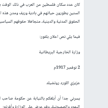
السنين يطورون حياتهم في بادية وريف ومدن هذه ال
الحقوق المدنية والدينية، متجاهلا حقوقهم السياسية 
فيما يلي نص اعلان بلفور:
وزارة الخارجية البريطانية
2 نوفمبر 1917م
عزيزي اللورد روتشيلد
يسرني جدا أن أبلغكم بالنيابة عن حكومة صاحب ال
اليهود والصهيونية، وقد عرض على الوزارة وأقرته: