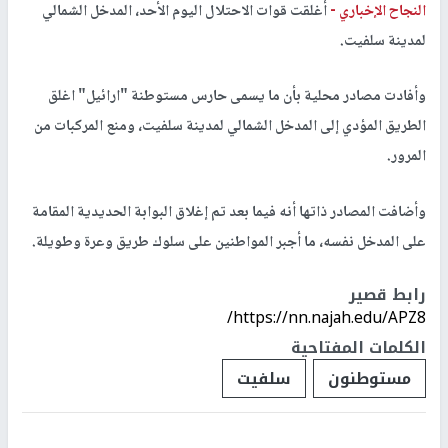
النجاح الإخباري -
أغلقت قوات الاحتلال اليوم الأحد، المدخل الشمالي
لمدينة سلفيت.
وأفادت مصادر محلية بأن ما يسمى حارس مستوطنة "ارائيل" اغلق
الطريق المؤدي إلى المدخل الشمالي لمدينة سلفيت، ومنع المركبات من
المرور.
وأضافت المصادر ذاتها أنه فيما بعد تم إغلاق البوابة الحديدية المقامة
على المدخل نفسه، ما أجبر المواطنين على سلوك طريق وعرة وطويلة.
رابط قصير
https://nn.najah.edu/APZ8/
الكلمات المفتاحية
مستوطنون
سلفيت