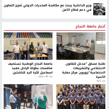
وزير الداخلية يبحث مع مكافحة المخدرات الدولي تعزيز التعاون
في دعم قطاع الأمن
أخبار جامعة النجاح
طلبة مساق "مدخل للقانون
جامعة النجاح الوطنية تستضيف
الاجتماعي والتشريعات
منافسات بطولة الراحل مفيد
الاجتماعية"يزورون مركز حماية
اسماعيل لكرة اليد للناشئين
الأسرة
منذ 48 دقيقة
منذ ثانية