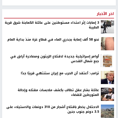
اخر الأخبار
‏3 إصابات إثر اعتداء مستوطنين على عائلة الكعابنة شرق قرية
الطيبة
نحو 58 ألف إصابة بجدري الماء في قطاع غزة منذ بداية العام
أوامر إسرائيلية جديدة لاقتلاع الزيتون ومصادرة أراضٍ في
جبع شمال القدس
ترامب: أعتقد أن الحرب مع إيران ستنتهي قريبًا جدًا
عائلة بشار عقل تطالب بكشف ملابسات مقتله وإحالة
المتورطين للقضاء
الاحتلال يخطر باقتلاع أشجار من 310 دونمات والاستيلاء على
3.5 دونم جنوب جنين