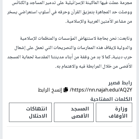
مجرمة عملت فيها الماكينة الإسرائيلية على تدمير المساجد والكنائس
ووصلت حد المجاهرة بتمزيق القرآن وحرقه في أسلوب استعراضي يسخر
من مشاعر الأمتين العربية والإسلامية.
وتابعت: نحن بحاجة لاستنهاض المؤسسات والمنظمات الإسلامية
والدولية لإيقاف هذه الممارسات والتصريحات التي تعمل على إشعال
حرب دينية، كما لا بد من وقفة من أبناء مدينتنا المقدسة لحماية المسجد
الأقصى من خلال المرابطة فيه والاهتمام به.
رابط قصير
https://nn.najah.edu/AQ2Y/
إنسخ الرابط
الكلمات المفتاحية
وزارة
المسجد
انتهاكات
الأوقاف
الأقصى
الاحتلال