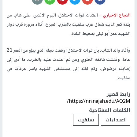
النجاح الإخباري -
اعتدت قوات الاحتلال، اليوم الاثنين، على شاب من
بلدة كفر الديك شمال غرب سلفيت بالضرب المبرح، أثناء مروره قرب دوار
الشهيد عمر أبو ليلى بمحيط البلدة.
وأفاد والد الشاب، بأن قوات الاحتلال أوقفت نجله الذي يبلغ من العمر 21
عاما، وفتشت هاتفه الخلوي ومن ثم اعتدت عليه بالضرب، ما أدى إلى
إصابته برضوض، وتم نقله إلى مستشفى الشهيد ياسر عرفات في
سلفيت.
رابط قصير
https://nn.najah.edu/AQ2M/
الكلمات المفتاحية
اعتداءات
سلفيت