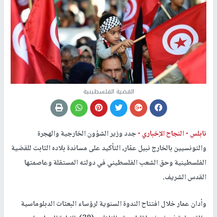
القضية الفلسطينية
نابلس -
النجاح الإخباري -
جدد وزير الشؤون الخارجية والهجرة
والتونسيين بالخارج نبيل عمّار، التأكيد على مساندة بلاده الثابت للقضية
الفلسطينية وحق الشعب الفلسطيني في دولته المستقلة وعاصمتها
القدس الشريف.
وأدان عمار خلال افتتاح الندوة السنوية لرؤساء البعثات الدبلوماسية