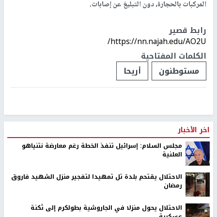
المركبات بالحجارة، دون التبليغ عن إصابات.
رابط قصير
https://nn.najah.edu/AO2U/
الكلمات المفتاحية
مستوطنون
أريحا
اخر الأخبار
مجلس السلام: إسرائيل تنفذ الخطة رغم معارضة نتنياهو
العلنية
الاحتلال يقتحم بلدة تل تمهيدا لتفجير منزل الشهيد فاروق
رمضان
الاحتلال يحول منزلا في الجاروشية بطولكرم إلى ثكنة
عسكرية