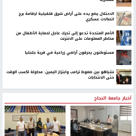
الاحتلال يضع يده على أراض شرق قلقيلية لإقامة برج
اتصالات عسكري
الأمم المتحدة تدعو إلى تحرك عاجل لحماية الأطفال من
مخاطر المعلومات على الانترنت
مستوطنون يحرقون أراضي زراعية في قرية جلجليا
نتنياهو بين ضغوط ترامب وابتزاز اليمين: محاولة لكسب الوقت
حتى الانتخابات
أخبار جامعة النجاح