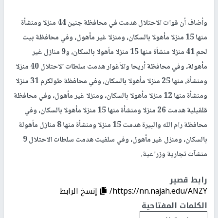
وأضاف أن قوات الاحتلال هدمت في محافظة جنين 44 منزلا ومنشأة
منها 15 منزلا مأهولا بالسكان، ومنزلا غير مأهول، وفي محافظة بيت
لحم 41 منزلا منشأة منها 15 منزلا مأهولا بالسكان، و9 منازل غير
مأهولة، وفي محافظة أريحا والأغوار هدمت سلطات الاحتلال 40 منزلا
ومنشأة، منها 25 منزلا مأهولا بالسكان، وفي محافظة طولكرم 31 منزلا
ومنشأة منها 12 منزلا مأهولا بالسكان، ومنزلا غير مأهول، وفي محافظة
قلقيلية هدمت 26 منزلا ومنشأة منها 15 منزلا مأهولا بالسكان، وفي
محافظة رام الله والبيرة هدمت 15 منزلا ومنشأة منها 8 منازل مأهولة
بالسكان، ومنزل غير مأهول، وفي سلفيت هدمت سلطات الاحتلال 9
منشآت تجارية وزراعية.
رابط قصير
https://nn.najah.edu/ANZY/
إنسخ الرابط
الكلمات المفتاحية