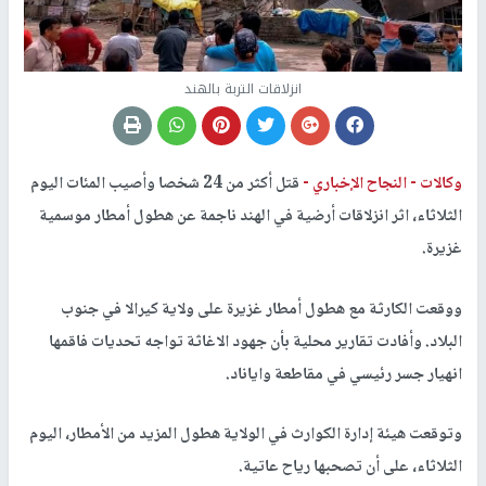
انزلاقات التربة بالهند
وكالات -
النجاح الإخباري -
قتل أكثر من 24 شخصا وأصيب المئات اليوم
الثلاثاء، اثر انزلاقات أرضية في الهند ناجمة عن هطول أمطار موسمية
غزيرة.
ووقعت الكارثة مع هطول أمطار غزيرة على ولاية كيرالا في جنوب
البلاد. وأفادت تقارير محلية بأن جهود الاغاثة تواجه تحديات فاقمها
انهيار جسر رئيسي في مقاطعة واياناد.
وتوقعت هيئة إدارة الكوارث في الولاية هطول المزيد من الأمطار، اليوم
الثلاثاء، على أن تصحبها رياح عاتية.