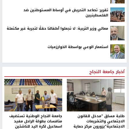
تقرير: تصاعد التحريض في أوساط المستوطنين ضد
الفلسطينيين
معالي وزير التربية: لا تجعلوا أطفالنا حقلًا لتجربة غير مكتملة
استعمار الوعي بواسطة الخوارزميات
أخبار جامعة النجاح
طلبة مساق "مدخل للقانون
جامعة النجاح الوطنية تستضيف
الاجتماعي والتشريعات
منافسات بطولة الراحل مفيد
الاجتماعية"يزورون مركز حماية
اسماعيل لكرة اليد للناشئين