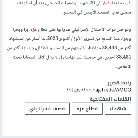
غرب مدينة
غزة
، إلى 20 شهيدا وعشرات الجرحى، بعد أن استُهدف
مصلى قرب المسجد الأبيض في المخيم.
وتواصل قوات الاحتلال الإسرائيلي عدوانها على قطاع
غزة
، برا وبحرا
وجوا، منذ السابع من تشرين الأول/ أكتوبر 2023، ما أسفر عن استشهاد
أكثر من 38,443 مواطنا، أغلبيتهم من النساء والأطفال، وإصابة أكثر من
88,481 آخرين، في حصيلة غير نهائية، إذ لا يزال آلاف الضحايا تحت
الأنقاض.
رابط قصير
https://nn.najah.edu/AMOQ/
الكلمات المفتاحية
شهداء
قطاع غزة
قصف اسرائيلي