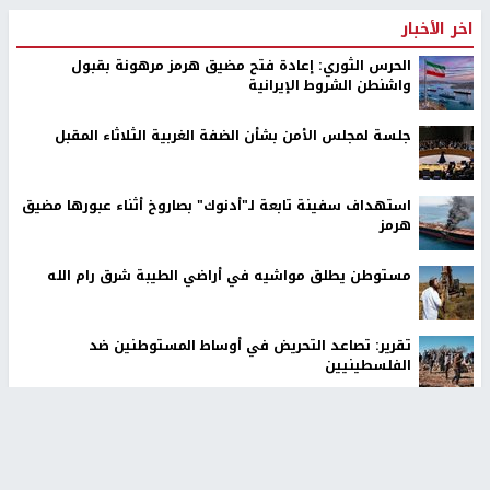
اخر الأخبار
الحرس الثوري: إعادة فتح مضيق هرمز مرهونة بقبول
واشنطن الشروط الإيرانية
جلسة لمجلس الأمن بشأن الضفة الغربية الثلاثاء المقبل
استهداف سفينة تابعة لـ"أدنوك" بصاروخ أثناء عبورها مضيق
هرمز
مستوطن يطلق مواشيه في أراضي الطيبة شرق رام الله
تقرير: تصاعد التحريض في أوساط المستوطنين ضد
الفلسطينيين
معالي وزير التربية: لا تجعلوا أطفالنا حقلًا لتجربة غير مكتملة
استعمار الوعي بواسطة الخوارزميات