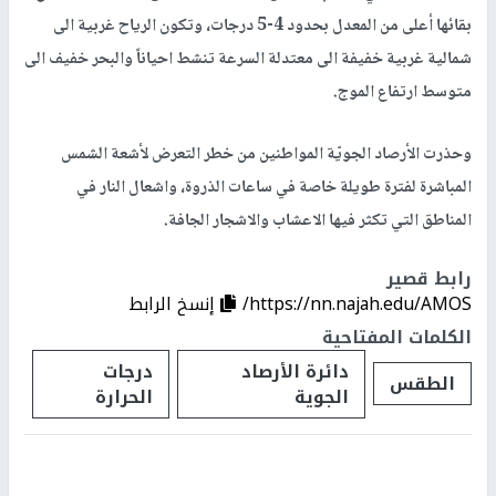
بقائها أعلى من المعدل بحدود 4-5 درجات، وتكون الرياح غربية الى
شمالية غربية خفيفة الى معتدلة السرعة تنشط احياناً والبحر خفيف الى
متوسط ارتفاع الموج.
وحذرت الأرصاد الجويّة المواطنين من خطر التعرض لأشعة الشمس
المباشرة لفترة طويلة خاصة في ساعات الذروة، واشعال النار في
المناطق التي تكثر فيها الاعشاب والاشجار الجافة.
رابط قصير
https://nn.najah.edu/AMOS/
إنسخ الرابط
الكلمات المفتاحية
دائرة الأرصاد
درجات
الطقس
الجوية
الحرارة