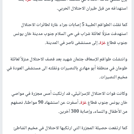
استهدافه من قبل طيران الاحتلال الحربي.
كما نقلت الطواقم الطبية 5 إصابات جراء غارة لطائرات الاحتلال
استهدفت منزلًا لعائلة شراب في حي السلام جنوب مدينة خان يونس
جنوب قطاع
غزة
، إلى مستشفى ناصر في المدينة.
وانتشلت طواقم الإسعاف جثمان شهيد بعد قصف الاحتلال منزلاً لعائلة
طومان في منطقة أبو مهادي بالنصيرات ونقلته الى مستشفى العودة في
مخيم النصيرات.
وكانت قوات الاحتلال الإسرائيلي، قد ارتكبت أمس مجزرة في مواصي
خان يونس جنوب قطاع
غزة
، أسفرت عن استشهاد 90 مواطنا، نصفهم
من الأطفال والنساء، وإصابة 300 آخرين.
كما ارتفعت حصيلة المجزرة التي ارتكبها الاحتلال في مخيم الشاطئ