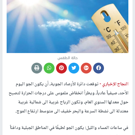
حالة الطقس
النجاح الإخباري -
توقعت دائرة الأرصاد الجوية، أن يكون الجو اليوم
الأحد، صيفياً عادياً، ويطرأ انخفاض ملموس على درجات الحرارة لتصبح
حول معدلها السنوي العام، وتكون الرياح غربية الى شمالية غربية
معتدلة الى نشطة السرعة والبحر خفيف الى متوسط ارتفاع الموج.
في ساعات المساء والليل: يكون الجو لطيفًا في المناطق الجبلية ودافئاً