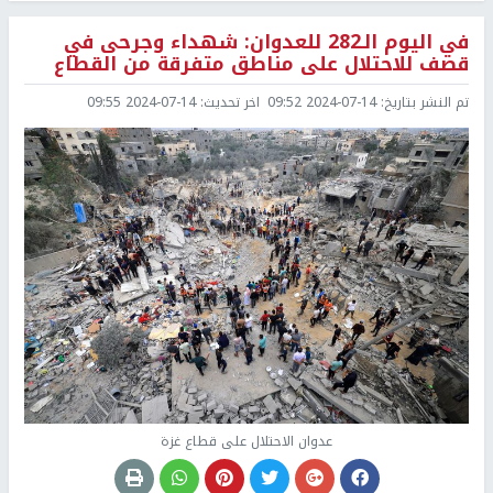
في اليوم الـ282 للعدوان: شهداء وجرحى في
قصف للاحتلال على مناطق متفرقة من القطاع
تم النشر بتاريخ:
2024-07-14 09:52
اخر تحديث:
2024-07-14 09:55
عدوان الاحتلال على قطاع غزة