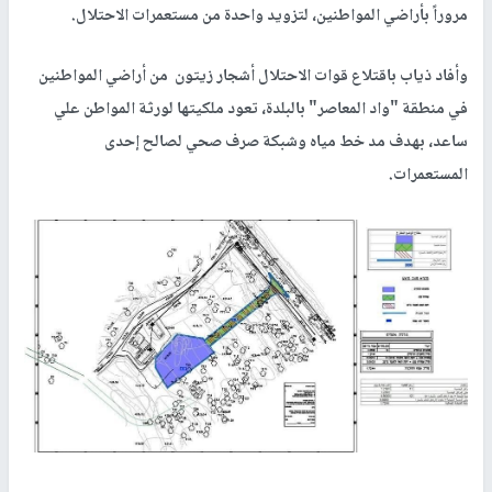
مروراً بأراضي المواطنين، لتزويد واحدة من مستعمرات الاحتلال.
وأفاد ذياب باقتلاع قوات الاحتلال أشجار زيتون من أراضي المواطنين
في منطقة "واد المعاصر" بالبلدة، تعود ملكيتها لورثة المواطن علي
ساعد، بهدف مد خط مياه وشبكة صرف صحي لصالح إحدى
المستعمرات.