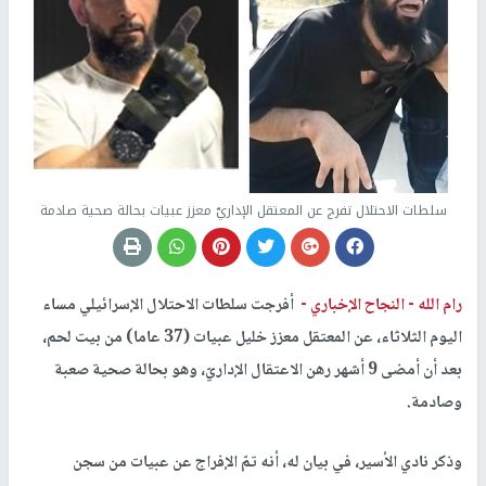
سلطات الاحتلال تفرج عن المعتقل الإداريّ معزز عبيات بحالة صحية صادمة
رام الله -
النجاح الإخباري -
أفرجت سلطات الاحتلال الإسرائيلي مساء
اليوم الثلاثاء، عن المعتقل معزز خليل عبيات (37 عاما) من بيت لحم،
بعد أن أمضى 9 أشهر رهن الاعتقال الإداريّ، وهو بحالة صحية صعبة
وصادمة.
وذكر نادي الأسير، في بيان له، أنه تمّ الإفراج عن عبيات من سجن