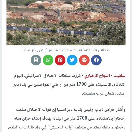
الاحتلال يقرر الاستيلاء على 1700 متر من أراضي دير استيا
سلفيت -
النجاح الإخباري -
قررت سلطات الاحتلال الاسرائيلي، اليوم
الثلاثاء، الاستيلاء على 1700 متر من أراضي المواطنين في بلدة دير
استيا، شمال غرب سلفيت.
وأشار فراس ذياب رئيس بلدية دير استيا إن قوات الاحتلال سلمت
إخطارا بالاستيلاء على 1700 متر في البلدة، بهدف إنشاء خزان مياه
وخطوط ناقلة تمتد من منطقة "باب الدخمش" في واد قانا غرب البلدة،