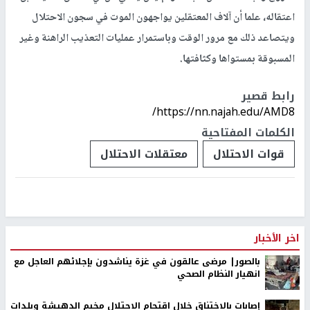
اعتقاله، علما أن آلاف المعتقلين يواجهون الموت في سجون الاحتلال
ويتصاعد ذلك مع مرور الوقت وباستمرار عمليات التعذيب الراهنة وغير
المسبوقة بمستواها وكثافتها.
رابط قصير
https://nn.najah.edu/AMD8/
الكلمات المفتاحية
قوات الاحتلال
معتقلات الاحتلال
اخر الأخبار
بالصور| مرضى عالقون في غزة يناشدون بإجلائهم العاجل مع
انهيار النظام الصحي
إصابات بالاختناق خلال اقتحام الاحتلال مخيم الدهيشة وبلدات