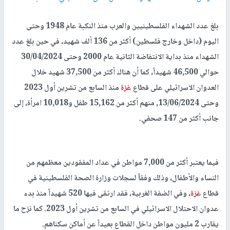
بلغ عدد الشهداء الفلسطينيين والعرب منذ النكبة عام 1948 وحتى
اليوم (داخل وخارج فلسطين) أكثر من 136 ألف شهيد، في حين بلغ عدد
الشهداء منذ بداية الانتفاضة الثانية عام 2000 وحتى 30/04/2024
حوالي 46,500 شهيداً، كما أن هناك أكثر من 37,500 شهيد خلال
العدوان الاسرائيلي على قطاع
غزة
منذ السابع من تشرين أول 2023
وحتى 13/06/2024, منهم أكثر من 15,162 طفل و10,018 امرأة، إلى
جانب أكثر من 147 صحفي.
فيما يعتبر أكثر من 7,000 مواطن في عداد المفقودين معظمهم من
النساء والأطفال، وذلك وفقاً لسجلات وزارة الصحة الفلسطينية في
قطاع
غزة
، وفي الضفة الغربية، فقد ارتقى فيها 520 شهيداً منذ بدء
عدوان الاحتلال الاسرائيلي في السابع من تشرين أول 2023. كما نزح ما
يقارب 2 مليون مواطن داخل القطاع بعيداً عن أماكن سكناهم.