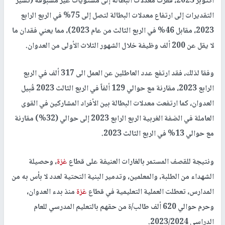
اكتوبر 2023، قفزت معدلات البطالة إلى مستويات غير مسبوقة (تشير
التقديرات إلى ارتفاع معدلات البطالة لتصل إلى 75% في الربع الرابع
2023، مقابل 46% في الربع الثالث من عام 2023)، مما يعني فقدان ما
لا يقل عن 200 ألف وظيفة خلال الشهور الثلاث الأولى من العدوان.
وفقا لذلك، فقد ارتفع عدد العاطلين عن العمل الى 317 ألف في الربع
الرابع 2023، مقارنة مع حوالي 129 ألفاً في الربع الثالث 2023 قُبيل
العدوان، كما ارتفعت معدلات البطالة بين الأفراد المشاركين في القوى
العاملة في الضفة الغربية الربع الرابع 2023 إلى حوالي (32%) مقارنة
مع حوالي 13% في الربع الثالث 2023.
ونتيجة للقصف المستمر بالغارات العنيفة على قطاع
غزة
، وحصيلة
الشهداء من الطلبة، والمعلمين، وتدمير البنية التحتية لعدد لا بأس به من
المدارس، تعطلت العملية التعليمية في قطاع
غزة
منذ بدء العدوان،
وحرم حوالي 620 ألف طالب/ة من حقهم بالتعليم المدرسي للعام
الدراسي 2023/2024.