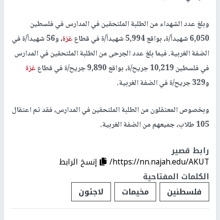
وبلغ عدد الشهداء من الطلبة الملتحقين في المدارس في فلسطين
6,050 شهيداً/ة، بواقع 5,994 شهيداً/ة في قطاع
غزة
، و56 شهيداً/ة في
الضفة الغربية. فيما بلغ عدد الجرحى من الطلبة الملتحقين في المدارس
في فلسطين 10,219 جريح/ة، بواقع 9,890 جريح/ة في قطاع
غزة
و329 جريح/ة في الضفة الغربية.
وبخصوص المعتقلون من الطلبة الملتحقين في المدارس، فقد تم اعتقال
105 طلاب، جميعهم من الضفة الغربية.
رابط قصير
https://nn.najah.edu/AKUT/
إنسخ الرابط
الكلمات المفتاحية
فلسطنين
مخيمات
لاجئون