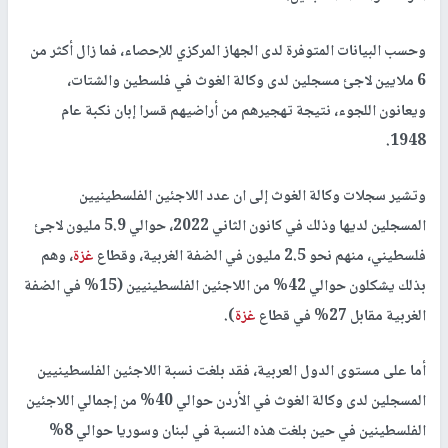
وحسب البيانات المتوفرة لدى الجهاز المركزي للإحصاء، فما زال أكثر من
6 ملايين لاجئ مسجلين لدى وكالة الغوث في فلسطين والشتات،
ويعانون اللجوء، نتيجة تهجيرهم من أراضيهم قسرا إبان نكبة عام
1948.
وتشير سجلات وكالة الغوث إلى ان عدد اللاجئين الفلسطينيين
المسجلين لديها وذلك في كانون الثاني 2022، حوالي 5.9 مليون لاجئ
فلسطيني، منهم نحو 2.5 مليون في الضفة الغربية، وقطاع
غزة
، وهم
بذلك يشكلون حوالي 42% من اللاجئين الفلسطينيين (15% في الضفة
الغربية مقابل 27% في قطاع
غزة
).
أما على مستوى الدول العربية، فقد بلغت نسبة اللاجئين الفلسطينيين
المسجلين لدى وكالة الغوث في الأردن حوالي 40% من إجمالي اللاجئين
الفلسطينين في حين بلغت هذه النسبة في لبنان وسوريا حوالي 8%