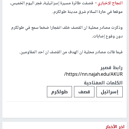
النجاح الإخباري -
قصفت طائرة مسيرة إسرائيلية، فجر اليوم الخميس،
موقعا في حارة السلام شرق مدينة طولكرم.
وذكرت مصادر محلية ان القصف خلف انفجارا ضخما سمع في طولكرم
دون وقوع إصابات.
فيما قالت مصادر محلية ان الهدف من القصف ان احد المقاومين.
رابط قصير
https://nn.najah.edu/AKUR/
الكلمات المفتاحية
إسرائيل
قصف
طولكرم
اخر الأخبار