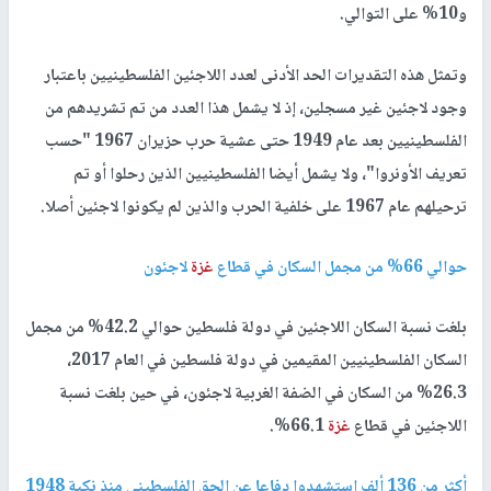
و10% على التوالي.
وتمثل هذه التقديرات الحد الأدنى لعدد اللاجئين الفلسطينيين باعتبار
وجود لاجئين غير مسجلين، إذ لا يشمل هذا العدد من تم تشريدهم من
الفلسطينيين بعد عام 1949 حتى عشية حرب حزيران 1967 "حسب
تعريف الأونروا"، ولا يشمل أيضا الفلسطينيين الذين رحلوا أو تم
ترحيلهم عام 1967 على خلفية الحرب والذين لم يكونوا لاجئين أصلا.
حوالي 66% من مجمل السكان في قطاع
غزة
لاجئون
بلغت نسبة السكان اللاجئين في دولة فلسطين حوالي 42.2% من مجمل
السكان الفلسطينيين المقيمين في دولة فلسطين في العام 2017،
26.3% من السكان في الضفة الغربية لاجئون، في حين بلغت نسبة
اللاجئين في قطاع
غزة
66.1%.
أكثر من 136 ألف استشهدوا دفاعا عن الحق الفلسطيني منذ نكبة 1948