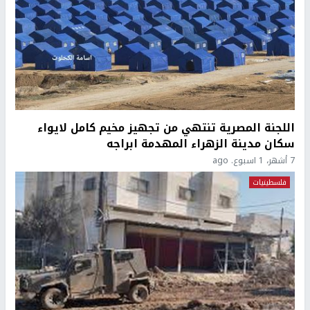
اللجنة المصرية تنتهي من تجهيز مخيم كامل لايواء
سكان مدينة الزهراء المهدمة ابراجه
7 أشهر، 1 اسبوع. ago
فلسطينيات