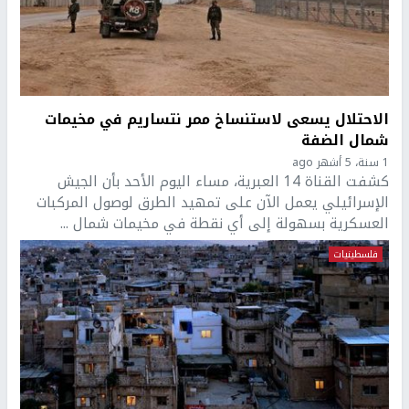
الاحتلال يسعى لاستنساخ ممر نتساريم في مخيمات
شمال الضفة
1 سنة، 5 أشهر ago
كشفت القناة 14 العبرية، مساء اليوم الأحد بأن الجيش
الإسرائيلي يعمل الآن على تمهيد الطرق لوصول المركبات
العسكرية بسهولة إلى أي نقطة في مخيمات شمال ...
فلسطينيات