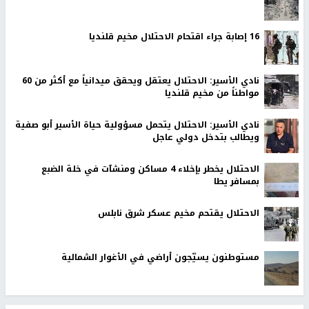
16 إصابة جراء اقتحام الاحتلال مخيم قلنديا
نادي الأسير: الاحتلال يعتقل ويحقق ميدانياً مع أكثر من 60
مواطناً من مخيم قلنديا
نادي الأسير: الاحتلال يتحمل مسؤولية حياة الأسير أبو صفية
ويطالب بتدخل دولي عاجل
الاحتلال يخطر بإخلاء 4 مساكن ومنشآت في خلة الضبع
بمسافر يطا
الاحتلال يقتحم مخيم عسكر شرق نابلس
مستوطنون يسيّجون أراضي في الأغوار الشمالية