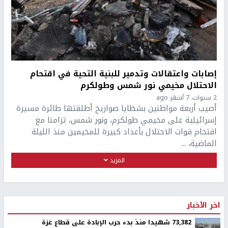
إصابات واعتقالات وتدمير للبنية التحية في اقتحام
الاحتلال مخيمي نور شمس وطولكرم
2 سنوات، 7 أشهر ago
أصيب أربعة مواطنين بشظايا صواريخ أطلقتها طائرة مسيرة
إسرائيلية على مخيمي طولكرم، ونور شمس، تزامنا مع
اقتحام قوات الاحتلال بأعداد كبيرة للمخيمين منذ الليلة
الماضية، ...
المزيد
اخر الأخبار
73,382 شهيدا منذ بدء حرب الإبادة على قطاع غزة