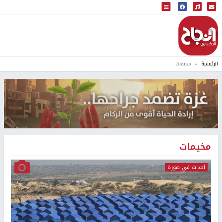
البث المباشر
إذاعة النجاح
الرئيسية
مخيمات
مخيمات
أحداث في صورة