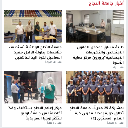
أخبار جامعة النجاح
طلبة مساق "مدخل للقانون
جامعة النجاح الوطنية تستضيف
الاجتماعي والتشريعات
منافسات بطولة الراحل مفيد
الاجتماعية"يزورون مركز حماية
اسماعيل لكرة اليد للناشئين
الأسرة
منذ 48 دقيقة
منذ ثانية
بمشاركة 25 مدرباً.. جامعة النجاح
مركز إعلام النجاح يستضيف وفدًا
تطلق دورة إعداد مدربي كرة
أكاديميًا من جامعة لوليو
القدم المستوى (C)
للتكنولوجيا السويدية
منذ 51 دقيقة
منذ 9 دقيقة