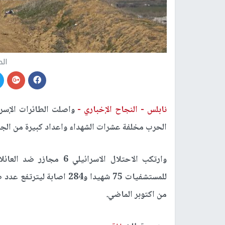
الح
نابلس -
النجاح الإخباري -
واصلت الطائرات الإس
الحرب مخلفة عشرات الشهداء واعداد كبيرة من الج
وارتكب الاحتلال الاسرائيلي 6 مجازر ضد العائلات في قطاع
من اكتوبر الماضي.