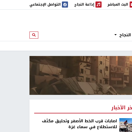
البث المباشر
إذاعة النجاح
التواصل الإجتماعي
 المباشر
إذاعة النجاح
النجاح
ابحث
خر الأخبار
اصابات قرب الخط الأصفر وتحليق مكثف
للاستطلاع في سماء غزة