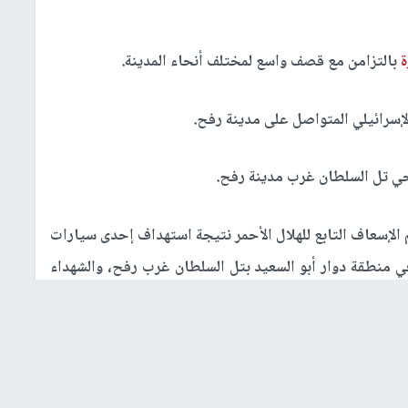
ة
بالتزامن مع قصف واسع لمختلف أنحاء المدينة.
ي تل السلطان غرب مدينة رفح.
الإسعاف التابع للهلال الأحمر نتيجة استهداف إحدى سيارات
 منطقة دوار أبو السعيد بتل السلطان غرب رفح، والشهداء
ي استهدف منزلا لعائلة المحتسب في تل السلطان غربي رفح.