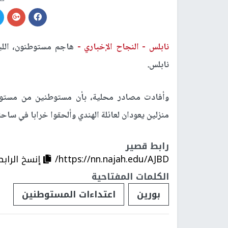
نابلس -
النجاح الإخباري -
هاجم مستوطنون، اللي
نابلس.
وأفادت مصادر محلية، بأن مستوطنين من مستوط
منزلين يعودان لعائلة الهندي وألحقوا خرابا في سا
رابط قصير
https://nn.najah.edu/AJBD/
إنسخ الرابط
الكلمات المفتاحية
بورين
اعتداءات المستوطنين