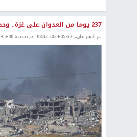
237 يوما من العدوان على غزة.. وحصيلة الشهداء ارتفعت إلى 36161 شهيدا
تم النشر بتاريخ:
2024-05-30 08:33
اخر تحديث:
5-30 08:33