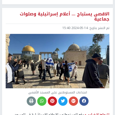
الاقصى يستباج ... أعلام إسرائيلية وصلوات
جماعية
تم النشر بتاريخ:
2024-05-14 15:40
اعتداءات المستوطنين على المسجد الأقصى
النجاح الإخباري -
رفع المستوطنون الاعلام الإسرائيلية في المسجد