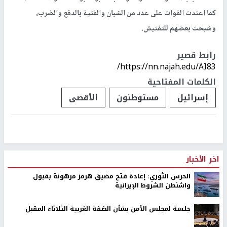
كما اعتدت القوات على عدد من الشبان والفتية بالدفع والضرب،
وشبحت بعضهم للتفتيش.
رابط قصير
https://nn.najah.edu/AI83/
الكلمات المفتاحية
إسرائيل
مستوطنون
الأقصى
اخر الأخبار
الحرس الثوري: إعادة فتح مضيق هرمز مرهونة بقبول
واشنطن الشروط الإيرانية
جلسة لمجلس الأمن بشأن الضفة الغربية الثلاثاء المقبل