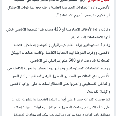
الأقصى، وادوا الصلوات الجماعية العلنية داخله بحراسة قوات الاحتلال،
في ذكرى ما يسمى " يوم الاستقلال".
وقالت دائرة الأوقاف الإسلامية أن 423 مستوطنا اقتحموا الأقصى خلال
فترة الاقتحامات الصباحية.
وقام 4 مستوطنين برفع العلم الإسرائيلي والتوشح به خلال اقتحام
الاقصى، ووفرت الشرطة لهم الحماية الكاملة، وكانت جماعات الهيكل
المتطرفة قد دعت لرفع 500 علم إسرائيلي في الاقصى.
ووسط اقتحامات المستوطنين وتوفير لهم الحماية والحرية الكاملة في
الأقصى، منع المئات من المصلين الدخول اليه والمعظم من كبار السن
والداخل الفسطيني واجبروا على الانتظار لساعات على ابواب الاقصى
والبلدة القديمة.
كما فرضت القوات حصارا على أبواب البلدة القديمة وانتشرت القوات
على كافة الأبواب، ومنعت الدخول باتجاهها، وحاولت القوات إخلاء
منطقة باب العامود عدة مرات وطالبت عبر مكبرات مغادرة المنطقة.