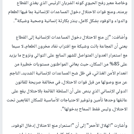
وخاصة معبر رفح الحيوي كونه الشريان الرئيس الذي يغذي القطاع
برمته، ومنع قوات الاحتلال دخول المساعدات الإنسانية بما فيها الطعام
والدواء والوقود بشكل كامل، ينذر بكارثة إنسانية وصحية وشيكة".
وأضافت: "إن منع الاحتلال دخول المساعدات الإنسانية إلى القطاع
يعني أن المجاعة باتت وشيكة مع اقتراب نفاد مخرون الطعام، لا سيما
مع استمرار العدوان المتواصل للشهر السابع على التوالي ونزوح ما يزيد
على 85% من السكان، حيث يعاني المواطنون مستويات خطيرة من
انعدام الأمن الغذائي، في ظل شح المساعدات الإنسانية الشديد، الناجم
عن منع وصولها من قبل قوات الاحتلال، في مخالفة صريحة للقانون
الدولي الإنساني الذي ينص على أن السلطة القائمة بالاحتلال يقع على
عاتقها وحدها تأمين وتوفير الاحتياجات الأساسية للسكان القابعين تحت
الاحتلال، وليس فقط السماح بدخولها".
وأشارت "الهلال الأحمر" إلى أن "استمرار منع الاحتلال إدخال الوقود،