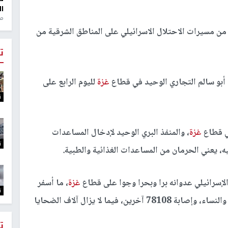
ال
منذ 1
ن مسيرات الاحتلال الاسرائيلي على المناطق الشرقية من
ت
أبو سالم التجاري الوحيد في قطاع
غزة
لليوم الرابع على
ت
في قطاع
غزة
، والمنفذ البري الوحيد لإدخال المساعدات
ت
ه، يعني الحرمان من المساعدات الغذائية والطبية.
غزة
، ما أسفر
ت
عن استشهاد 34735 مواطنا، أغلبيتهم من الأطفال والنساء، وإصابة 78108 آخرين، فيما لا يزال آلاف الضحايا
ت