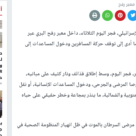
معبر رفح
أ
رائيلي، فجر اليوم الثلاثاء، داخل معبر رفح البري عبر
ما أدى إلى توقف حركة المسافرين ودخول المساعدات إلى
ط
ل
و
ا
ر، فجر اليوم، وسط إطلاق قذائف ونار كثيف على مبانيه،
ح
منذ 
ا المرضى والجرحى، ودخول المساعدات الإنسانية، أو نقل
جنوبية والشمالية، ما ينذر بمجاعة وخطر حقيقي على حياه
مرضى السرطان بالموت في ظل انهيار المنظومة الصحية في
ج
د