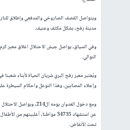
ويتواصل القصف الصاروخي والمدفعي وإطلاق للنار م
مدينة رفح، بشكل مكثف وعنيف.
وفي السياق، يواصل جيش الاحتلال اغلاق معبر كرم 
التوالي.
ويُعتبر معبر رفح البري شريان الحياة لأبناء شعبنا 
وإجلاء المصابين، وهذا التوغل واحكام السيطرة علي
ومع دخول العدوان يومه ال214، ويواصل الاحتلال الإسرائيلي عدوانه برا وبحرا وجوا على قطاع
تحت الأنقاض.