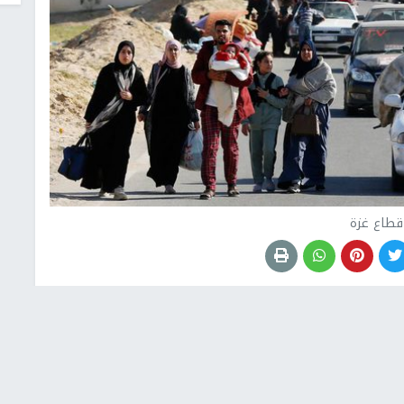
قطاع غزة
المية من أن "عملية عسكرية في مدينة رفح جنوبي قطاع
يد "سيضاعف مستويات الجوع".
بيان، "بالنظر إلى الظروف المعيشية المحفوفة بالمخاطر