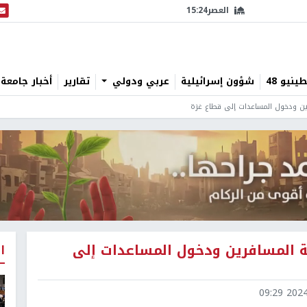
العصر
15:24
البث
نيو 48
شؤون إسرائيلية
عربي ودولي
تقارير
أخبار جامعة 
رين ودخول المساعدات إلى قطاع غزة
ة المسافرين ودخول المساعدات إلى
ا
2024-0