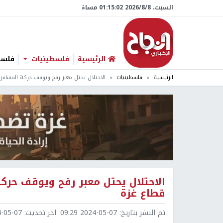
السبت، 8/‏8/‏2026 01:15:03 مساءً
الرئيسية
فلسطينيات
فلسطي
الرئيسية
فلسطينيات
الاحتلال يحتل معبر رفح ويوقف حركة المساف
الاحتلال يحتل معبر رفح ويوقف حرك
قطاع غزة
تم النشر بتاريخ:
2024-05-07 09:29
اخر تحديث:
5-07 09:29