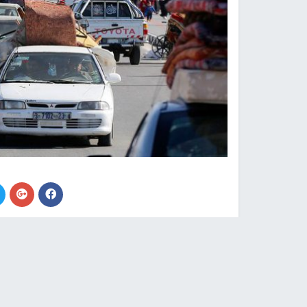
وكالات -
النجاح الإخباري -
حذرت منظمة الصحة الع
غزة
ستفاقم الكارثة الإنسانية"، وأن النزوح الجد
وقالت مارغريت هاريس المتحدثة باسم المنظمة، في 