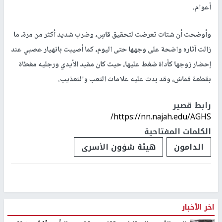
أعوام.
وأوضحت أن شتات تعرضت لتحقيق قاسٍ، وضرب شديد أكثر من مرة، ما
زالت آثاره واضحة على وجهها حتى اليوم، كما أصيبت بانهيار عصبي عند
إحضار زوجها كأداة ضغط عليها، حيث كان مقيد الأيدي ورجليه مغطاة
بقطعة قماش، وقد بدت عليه علامات التعب والتعذيب.
رابط قصير
https://nn.najah.edu/AGHS/
الكلمات المفتاحية
الدامون
هيئة شؤون الأسرى
اخر الأخبار