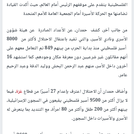
الفلسطينية يتقدم على موقفهم الرئيس أمام العالم، حيث أكدت القيادة
تضامنها مع الحركة الأسيرة أمام الجمعية العامة للأمم المتحدة
من جانب آخر، كشف حمدان، عن الأعداد الصادرة عن هيئة شؤون
الأسرى ونادي الأسير، والتي تفيد باعتقال الاحتلال لأكثر من 8000
أسير فلسطيني منذ بداية الحرب من بينهم 849 تم التعامل معهم على
أنهم مقاتلون غير شرعيين دون معرفة مكان وجودهم، كما استشهد 16
آخرون داخل الأسر، منهم عبد الرحمن البحش ووليد الدقة وعبد الرحيم
عامر
.
وأضاف حمدان أن الاحتلال اعترف بإعدام 27 أسيرًا من قطاع
غزة
، فيما
لا يزال أكثر من 9500 أسير فلسطيني يقبعون في السجون الإسرائيلية،
بينهم أكثر من 200 طفل وأكثر من 80 امرأة، مع التنديد بما يتعرض له
الأسرى والأسيرات داخل السجون
.