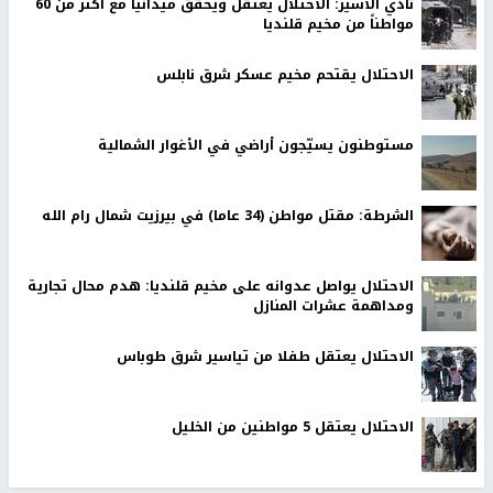
نادي الأسير: الاحتلال يعتقل ويحقق ميدانياً مع أكثر من 60
مواطناً من مخيم قلنديا
الاحتلال يقتحم مخيم عسكر شرق نابلس
مستوطنون يسيّجون أراضي في الأغوار الشمالية
الشرطة: مقتل مواطن (34 عاما) في بيرزيت شمال رام الله
الاحتلال يواصل عدوانه على مخيم قلنديا: هدم محال تجارية
ومداهمة عشرات المنازل
الاحتلال يعتقل طفلا من تياسير شرق طوباس
الاحتلال يعتقل 5 مواطنين من الخليل