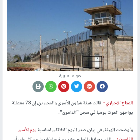
صورة تعبيرية
النجاح الإخباري -
قالت هيئة شؤون الأسرى والمحررين، إن 78 معتقلة
يواجهن الموت يوميا في سجن "الدامون".
وأوضحت الهيئة، في بيان، صدر اليوم الثلاثاء، لمناسبة
يوم الأسير
الفلسطيني
، الذي يصادف السابع عشر من نيسان/ابريل من كل عام، أن