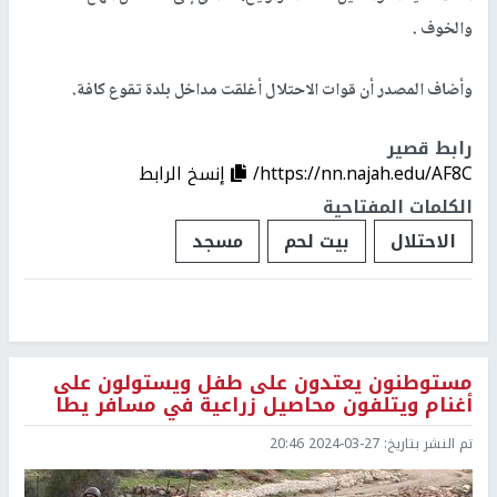
والخوف .
وأضاف المصدر أن قوات الاحتلال أغلقت مداخل بلدة تقوع كافة.
رابط قصير
https://nn.najah.edu/AF8C/
إنسخ الرابط
الكلمات المفتاحية
الاحتلال
بيت لحم
مسجد
مستوطنون يعتدون على طفل ويستولون على
أغنام ويتلفون محاصيل زراعية في مسافر يطا
تم النشر بتاريخ:
2024-03-27 20:46