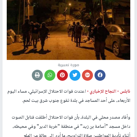
صورة تعبيرية
نابلس -
النجاح الإخباري -
اعتدت قوات الاحتلال الإسرائيلي، مساء اليوم
الأربعاء، على أحد المساجد في بلدة تقوع جنوب شرق بيت لحم.
وأفاد مصدر محلي في البلدة، بأن قوات الاحتلال أطلقت قنابل الصوت
داخل مسجد "أسامة بن زيد" في منطقة "خربة الدير" وفي محيطه،
أثناء تأدية المواطنين صلاة التراويح، ما أدى إلى حالة من الهلع