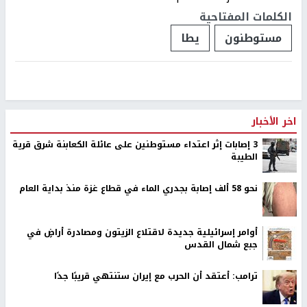
الكلمات المفتاحية
مستوطنون
يطا
اخر الأخبار
‏3 إصابات إثر اعتداء مستوطنين على عائلة الكعابنة شرق قرية
الطيبة
نحو 58 ألف إصابة بجدري الماء في قطاع غزة منذ بداية العام
أوامر إسرائيلية جديدة لاقتلاع الزيتون ومصادرة أراضٍ في
جبع شمال القدس
ترامب: أعتقد أن الحرب مع إيران ستنتهي قريبًا جدًا