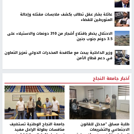
عائلة بشار عقل تطالب بكشف ملابسات مقتله وإحالة
المتورطين للقضاء
الاحتلال يخطر باقتلاع أشجار من 310 دونمات والاستيلاء على
3.5 دونم جنوب جنين
وزير الداخلية يبحث مع مكافحة المخدرات الدولي تعزيز التعاون
في دعم قطاع الأمن
أخبار جامعة النجاح
طلبة مساق "مدخل للقانون
جامعة النجاح الوطنية تستضيف
الاجتماعي والتشريعات
منافسات بطولة الراحل مفيد