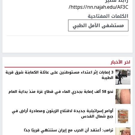
رابط قصير
https://nn.najah.edu/AF3C/
الكلمات المفتاحية
مستشفى الأمل الطبي
اخر الأخبار
‏3 إصابات إثر اعتداء مستوطنين على عائلة الكعابنة شرق قرية
الطيبة
نحو 58 ألف إصابة بجدري الماء في قطاع غزة منذ بداية العام
أوامر إسرائيلية جديدة لاقتلاع الزيتون ومصادرة أراضٍ في
جبع شمال القدس
ترامب: أعتقد أن الحرب مع إيران ستنتهي قريبًا جدًا