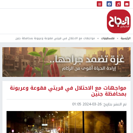
البث المباشر
إذاعة النجاح
الرئيسية
فلسطينيات
مواجهات مع الاحتلال في قريتي فقوعة وعربونة بمحافظة جنين
مواجهات مع الاحتلال في قريتي فقوعة وعربونة
بمحافظة جنين
تم النشر بتاريخ:
2024-03-26 01:05