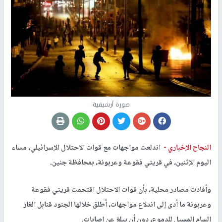
صورة أرشيفية
النجاح الإخباري -
اندلعت مواجهات مع قوات الاحتلال الإسرائيلي، مساء
اليوم الإثنين، في قريتي فقوعة وعربونة، بمحافظة جنين.
وأفادت مصادر محلية، بأن قوات الاحتلال اقتحمت قريتي فقوعة
وعربونة ما أدى إلى اندلاع مواجهات، أطلق خلالها الجنود قنابل الغاز
السام المسيل للدموع، دون أن يبلغ عن إصابات.