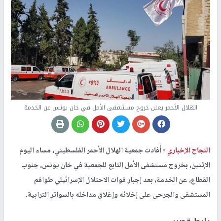
الهلال الأحمر يعلن خروج مستشفى الأمل في خان يونس عن الخدمة
النجاح الإخباري -
أفادت جمعية الهلال الأحمر الفلسطيني، مساء اليوم
الإثنين، بخروج مستشفى الأمل التابع للجمعية في خان يونس، جنوب
القطاع، عن الخدمة، بعد إجبار قوات الاحتلال الإسرائيلي طواقم
المستشفى والجرحى على إخلائه وإغلاق مداخله بالسواتر الترابية.