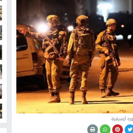
رة أرشيفية