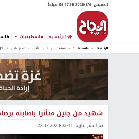
الخميس، 6/‏8/‏2026 06:47:17 صباحاً
الرئيسية
فلسطينيات
فلسطي
الرئيسية
فلسطينيات
شهيد من جنين متأثرا بإصابته برصاص الاحتل
شهيد من جنين متأثرا بإصابته برصا
تم النشر بتاريخ:
2024-03-11 22:47