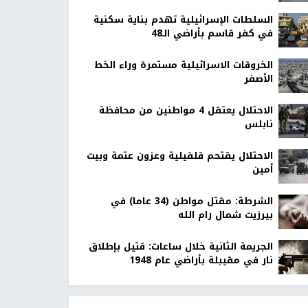
السلطات الإسرائيلية تهدم بناية سكنية
في كفر قاسم بأراضي الـ48
الخروقات الاسرائيلية مستمرة وراء الخط
الأصفر
الاحتلال يعتقل 4 مواطنين من محافظة
نابلس
الاحتلال يقتحم قلقيلية وعزون عتمة وبيت
أمين
الشرطة: مقتل مواطن (34 عاما) في
بيرزيت شمال رام الله
الجريمة الثانية خلال ساعات: قتيل بإطلاق
نار في مقيبلة بأراضي عام 1948