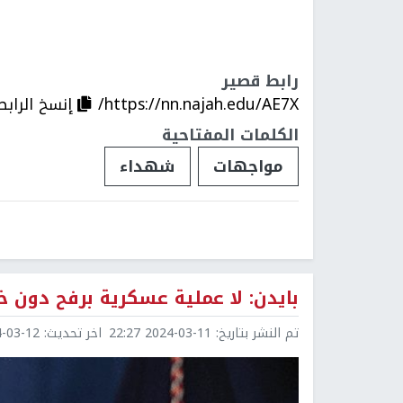
رابط قصير
https://nn.najah.edu/AE7X/
إنسخ الرابط
الكلمات المفتاحية
مواجهات
شهداء
بايدن: لا عملية عسكرية برفح دون خ
تم النشر بتاريخ:
2024-03-11 22:27
اخر تحديث:
3-12 00:15