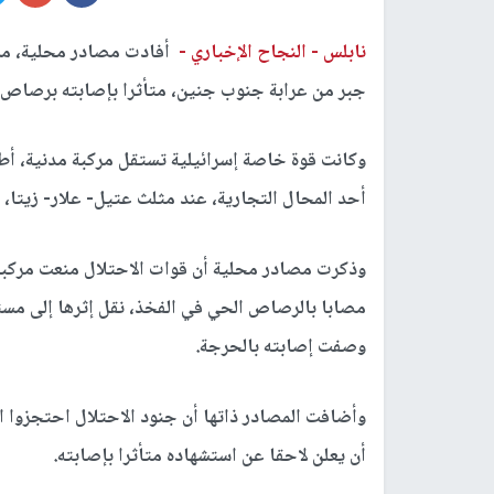
نابلس -
النجاح الإخباري -
أفادت مصادر محلية، مس
جبر من عرابة جنوب جنين، متأثرا بإصابته برصاص ق
وكانت قوة خاصة إسرائيلية تستقل مركبة مدنية، أط
أحد المحال التجارية، عند مثلث عتيل- علار- زيتا،
وذكرت مصادر محلية أن قوات الاحتلال منعت مركبا
مصابا بالرصاص الحي في الفخذ، نقل إثرها إلى مس
وصفت إصابته بالحرجة.
وأضافت المصادر ذاتها أن جنود الاحتلال احتجزوا ا
أن يعلن لاحقا عن استشهاده متأثرا بإصابته.