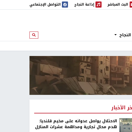
البث المباشر
إذاعة النجاح
التواصل الإجتماعي
 المباشر
إذاعة النجاح
النجاح
ابحث
خر الأخبار
الاحتلال يواصل عدوانه على مخيم قلنديا:
هدم محال تجارية ومداهمة عشرات المنازل