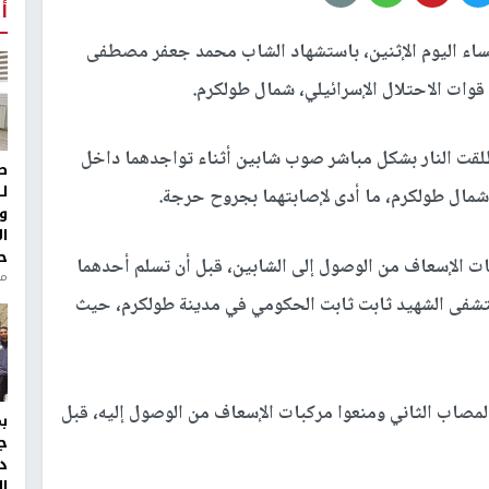
أ
اء اليوم الإثنين، باستشهاد الشاب محمد جعفر مصطفى
وات الاحتلال الإسرائيلي، شمال طولكرم.
لقت النار بشكل مباشر صوب شابين أثناء تواجدهما داخل
ط
ل
 شمال طولكرم، ما أدى لإصابتهما بجروح حرجة.
و
ا
ح
ت الإسعاف من الوصول إلى الشابين، قبل أن تسلم أحدهما
من
تشفى الشهيد ثابت ثابت الحكومي في مدينة طولكرم، حيث
لمصاب الثاني ومنعوا مركبات الإسعاف من الوصول إليه، قبل
ج
د
ال