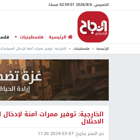
الخميس، 6/‏8/‏2026 02:59:52 مساءً
الرئيسية
فلسطينيات
فلسطي
الرئيسية
فلسطينيات
الخارجية: توفير ممرات آمنة لإدخال المساعدات
الخارجية: توفير ممرات آمنة لإدخال
الاحتلال
تم النشر بتاريخ:
2024-03-07 11:30