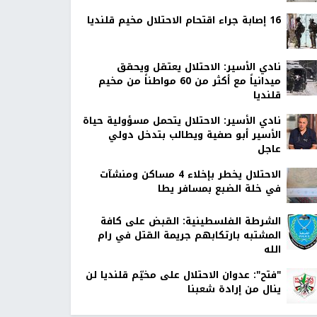
16 إصابة جراء اقتحام الاحتلال مخيم قلنديا
نادي الأسير: الاحتلال يعتقل ويحقق
ميدانياً مع أكثر من 60 مواطناً من مخيم
قلنديا
نادي الأسير: الاحتلال يتحمل مسؤولية حياة
الأسير أبو صفية ويطالب بتدخل دولي
عاجل
الاحتلال يخطر بإخلاء 4 مساكن ومنشآت
في خلة الضبع بمسافر يطا
الشرطة الفلسطينية: القبض على كافة
المشتبه بارتكابهم جريمة القتل في رام
الله
"فتح": عدوان الاحتلال على مخيّم قلنديا لن
ينال من إرادة شعبنا