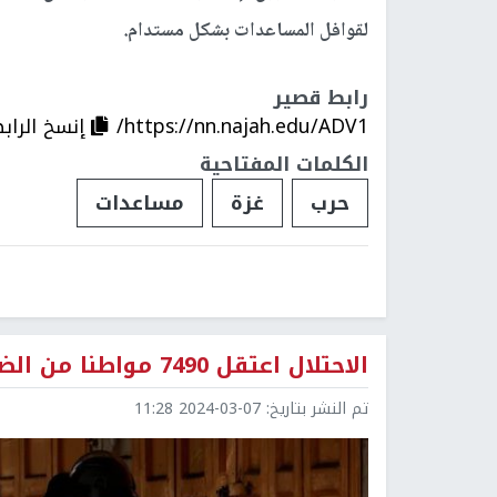
لقوافل المساعدات بشكل مستدام.
رابط قصير
https://nn.najah.edu/ADV1/
إنسخ الراب
الكلمات المفتاحية
حرب
غزة
مساعدات
الاحتلال اعتقل 7490 مواطنا من الضفة منذ السابع من تشرين الأول الماضي
تم النشر بتاريخ:
2024-03-07 11:28