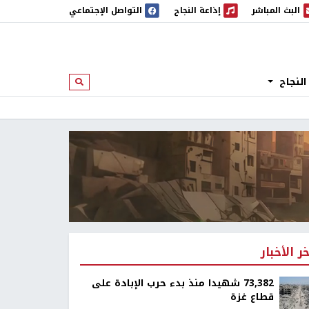
البث المباشر
إذاعة النجاح
التواصل الإجتماعي
 المباشر
إذاعة النجاح
النجاح
ابحث
خر الأخبار
73,382 شهيدا منذ بدء حرب الإبادة على
قطاع غزة