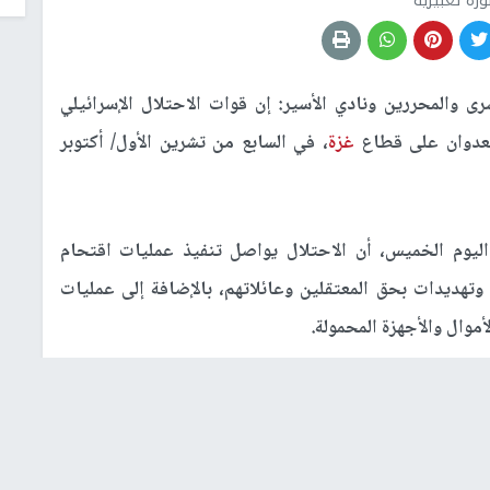
رة تعبيرية
ى والمحررين ونادي الأسير: إن قوات الاحتلال الإسرائيلي
غزة
، في السابع من تشرين الأول/ أكتوبر
ليوم الخميس، أن الاحتلال يواصل تنفيذ عمليات اقتحام
وتهديدات بحق المعتقلين وعائلاتهم، بالإضافة إلى عمليات
موال والأجهزة المحمولة.
الهم من المنازل، وعبر الحواجز العسكرية، ومن اضطُروا إلى