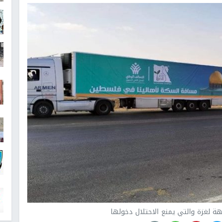
ة لغزة والتي يمنع الاحتلال دخولها