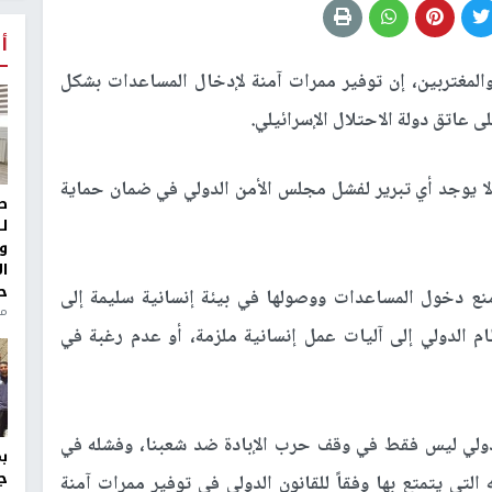
أ
والمغتربين، إن توفير ممرات آمنة لإدخال المساعدات بشكل
ى عاتق دولة الاحتلال الإسرائيلي.
لا يوجد أي تبرير لفشل مجلس الأمن الدولي في ضمان حماية
ط
ل
و
ا
ح
نع دخول المساعدات ووصولها في بيئة إنسانية سليمة إلى
من
ام الدولي إلى آليات عمل إنسانية ملزمة، أو عدم رغبة في
دولي ليس فقط في وقف حرب الإبادة ضد شعبنا، وفشله في
ج
التي يتمتع بها وفقاً للقانون الدولي في توفير ممرات آمنة