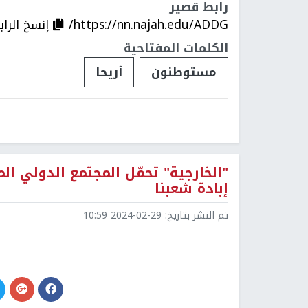
رابط قصير
https://nn.najah.edu/ADDG/
إنسخ الراب
الكلمات المفتاحية
مستوطنون
أريحا
"الخارجية" تحمّل المجتمع الدولي
إبادة شعبنا
تم النشر بتاريخ:
2024-02-29 10:59