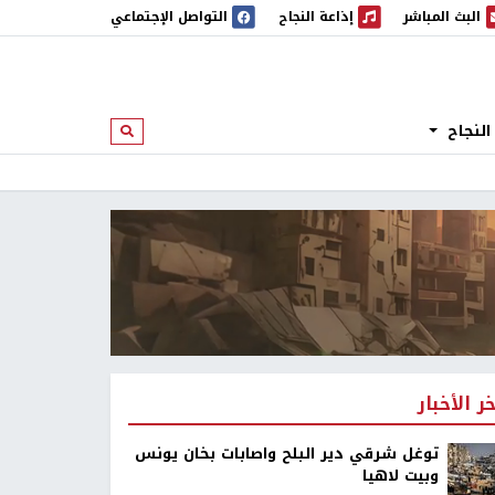
البث المباشر
إذاعة النجاح
التواصل الإجتماعي
 المباشر
إذاعة النجاح
النجاح
ابحث
خر الأخبار
توغل شرقي دير البلح واصابات بخان يونس
وبيت لاهيا