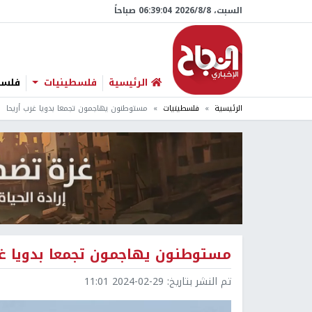
السبت، 8/‏8/‏2026 06:39:04 صباحاً
الرئيسية
فلسطينيات
فلسطي
الرئيسية
فلسطينيات
مستوطنون يهاجمون تجمعا بدويا غرب أريحا
مستوطنون يهاجمون تجمعا بدويا غر
تم النشر بتاريخ:
2024-02-29 11:01