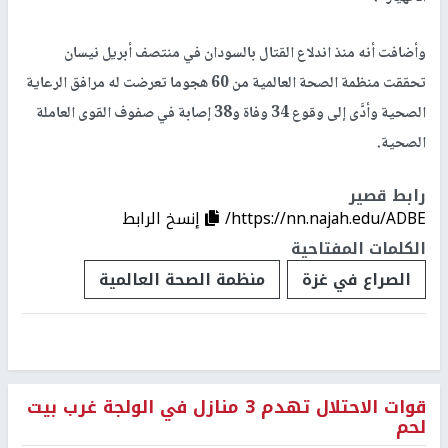
وأضافت أنه منذ اندلاع القتال بالسودان في منتصف أبريل نيسان
تحققت منظمة الصحة العالمية من 60 هجوما تعرضت له مرافق الرعاية
الصحية وأدَّى إلى وقوع 34 وفاة و38 إصابة في صفوف القوى العاملة
الصحية.
رابط قصير
https://nn.najah.edu/ADBE/
إنسخ الرابط
الكلمات المفتاحية
الصراع في غزة
منظمة الصحة العالمية
قوات الاحتلال تهدم 3 منازل في الولجة غرب بيت
لحم