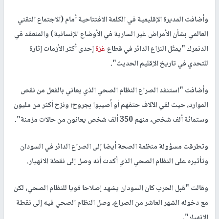
وأضافت المديرة الإقليمية في الكلمة الافتتاحية أمام (الاجتماع التقني
العالمي بشأن الأمراض غير السارية في الأوضاع الإنسانية) والمنعقد في
الدنمرك "يمثّل النزاع الدائر في قطاع
غزة
إحدى أكثر الأزمات إثارة
للتحدي في تاريخ الإقليم الحديث".
وأضافت "استنفد الصراع النظام الصحي الذي يعاني بالفعل من نقص
الموارد، حيث لقي الآلاف حتفهم أو أُصيبوا بجروح؛ ونزح أكثر من مليون
وستمائة ألف شخص، منهم 350 ألف شخص يعانون من حالات مزمنة".
وتطرقت مسؤولة منظمة الصحة أيضا إلى الصراع الدائر في السودان
وتأثيره على النظام الصحي الذي أكدت أنه وصل إلى نقطة الانهيار.
وقالت "قبل الحرب كان السودان يشهد إصلاحا قويا للنظام الصحي، لكن
مع دخوله الشهر العاشر من الصراع، وصل النظام الصحي فيه إلى نقطة
الانهيار".