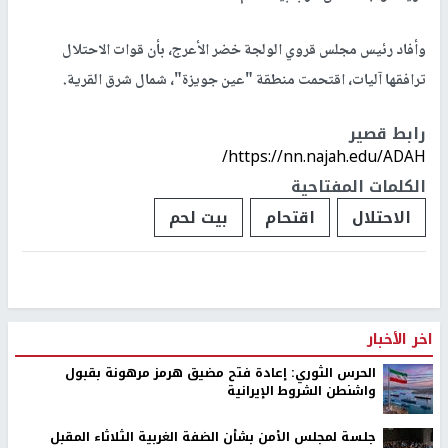
وأفاد رئيس مجلس قروي الولجة خضر الأعرج، بأن قوات الاحتلال
ترافقها آليات، اقتحمت منطقة "عين جويزة"، شمال شرق القرية.
رابط قصير
https://nn.najah.edu/ADAH/
الكلمات المفتاحية
الاحتلال
اقتحام
بيت لحم
اخر الأخبار
الحرس الثوري: إعادة فتح مضيق هرمز مرهونة بقبول
واشنطن الشروط الإيرانية
جلسة لمجلس الأمن بشأن الضفة الغربية الثلاثاء المقبل