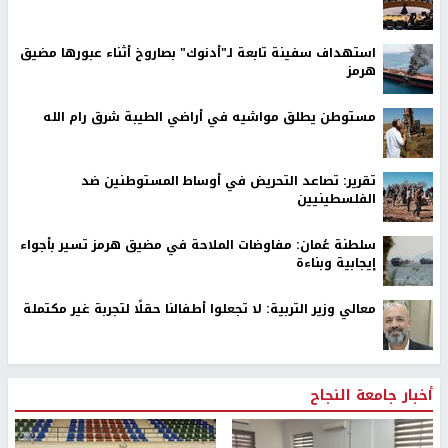
استهداف سفينة تابعة لـ"أدنوك" بصاروخ أثناء عبورها مضيق
هرمز
مستوطن يطلق مواشيه في أراضي الطيبة شرق رام الله
تقرير: تصاعد التحريض في أوساط المستوطنين ضد
الفلسطينيين
سلطنة عُمان: مفاوضات الملاحة في مضيق هرمز تسير بأجواء
إيجابية وبناءة
معالي وزير التربية: لا تجعلوا أطفالنا حقلًا لتجربة غير مكتملة
أخبار جامعة النجاح