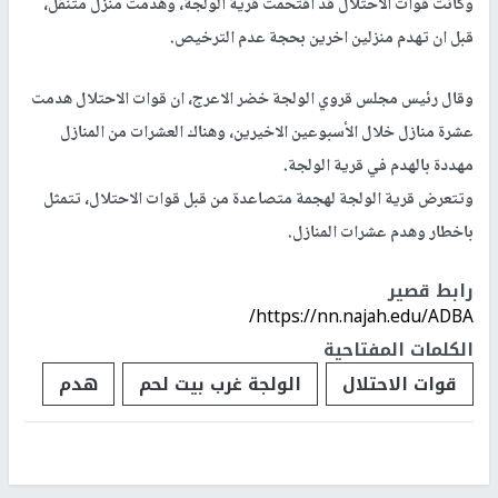
وكانت قوات الاحتلال قد اقتحمت قرية الولجة، وهدمت منزل متنقل،
قبل ان تهدم منزلين اخرين بحجة عدم الترخيص.
وقال رئيس مجلس قروي الولجة خضر الاعرج، ان قوات الاحتلال هدمت
عشرة منازل خلال الأسبوعين الاخيرين، وهناك العشرات من المنازل
مهددة بالهدم في قرية الولجة.
وتتعرض قرية الولجة لهجمة متصاعدة من قبل قوات الاحتلال، تتمثل
باخطار وهدم عشرات المنازل.
رابط قصير
https://nn.najah.edu/ADBA/
الكلمات المفتاحية
قوات الاحتلال
الولجة غرب بيت لحم
هدم