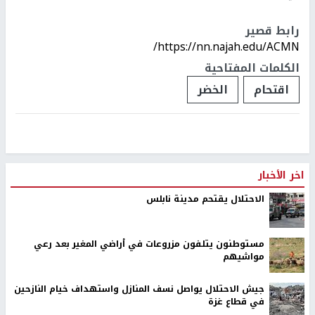
رابط قصير
https://nn.najah.edu/ACMN/
الكلمات المفتاحية
اقتحام
الخضر
اخر الأخبار
الاحتلال يقتحم مدينة نابلس
مستوطنون يتلفون مزروعات في أراضي المغير بعد رعي
مواشيهم
جيش الاحتلال يواصل نسف المنازل واستهداف خيام النازحين
في قطاع غزة