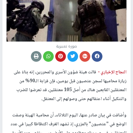
صورة تعبيرية
النجاح الإخباري -
قالت هيئة شؤون الأسرى والمحررين، إنه بناءً على
زيارة محاميها لسجن عتصيون قبل يومين، فإن قرابة الـ90% من
المعتقلين القابعين هناك من أصل 105 معتقلين، قد تعرضوا للضرب
والتنكيل أثناء اعتقالهم حتى وصولهم إلى المعتقل.
وأضافت في بيان صادر عنها، اليوم الثلاثاء، أن محامية الهيئة وصفت
الوضع في "عتصيون" بالمزري، إذ تشهد الغرف اكتظاظا كبيرا في عدد