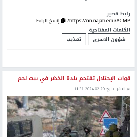
رابط قصير
https://nn.najah.edu/ACMP/
إنسخ الرابط
الكلمات المفتاحية
شؤون الاسرى
تعذيب
قوات الإحتلال تقتحم بلدة الخضر في بيت لحم
تم النشر بتاريخ:
2024-02-20 11:31