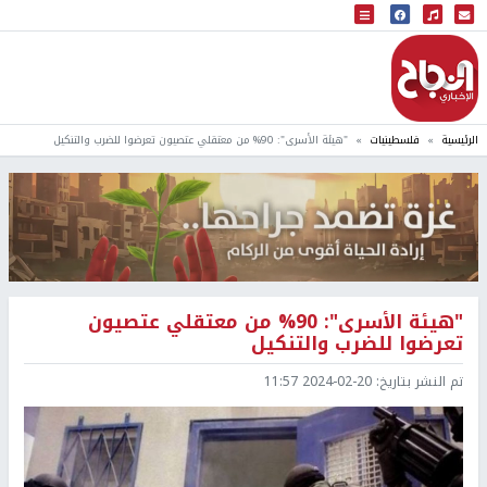
البث المباشر
إذاعة النجاح
الرئيسية
فلسطينيات
"هيئة الأسرى": 90% من معتقلي عتصيون تعرضوا للضرب والتنكيل
"هيئة الأسرى": 90% من معتقلي عتصيون
تعرضوا للضرب والتنكيل
تم النشر بتاريخ:
2024-02-20 11:57