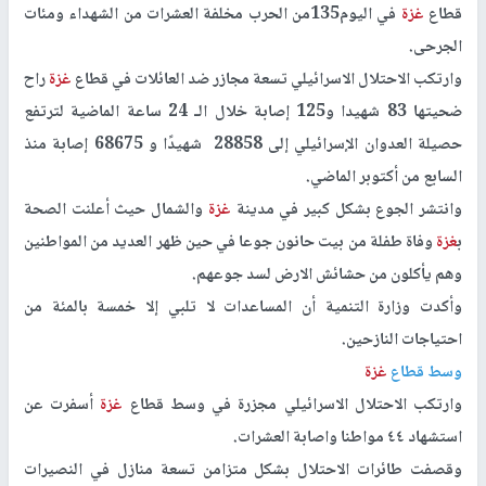
قطاع
غزة
في اليوم135من الحرب مخلفة العشرات من الشهداء ومئات
الجرحى.
وارتكب الاحتلال الاسرائيلي تسعة مجازر ضد العائلات في قطاع
غزة
راح
ضحيتها 83 شهيدا و125 إصابة خلال الـ 24 ساعة الماضية لترتفع
حصيلة العدوان الإسرائيلي إلى 28858 شهيدًا و 68675 إصابة منذ
السابع من أكتوبر الماضي.
وانتشر الجوع بشكل كبير في مدينة
غزة
والشمال حيث أعلنت الصحة
ب
غزة
وفاة طفلة من بيت حانون جوعا في حين ظهر العديد من المواطنين
وهم يأكلون من حشائش الارض لسد جوعهم.
وأكدت وزارة التنمية أن المساعدات لا تلبي إلا خمسة بالمئة من
احتياجات النازحين.
وسط قطاع
غزة
وارتكب الاحتلال الاسرائيلي مجزرة في وسط قطاع
غزة
أسفرت عن
استشهاد ٤٤ مواطنا واصابة العشرات.
وقصفت طائرات الاحتلال بشكل متزامن تسعة منازل في النصيرات