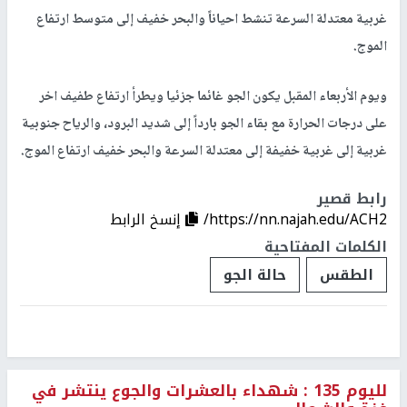
غربية معتدلة السرعة تنشط احياناً والبحر خفيف إلى متوسط ارتفاع
الموج.
ويوم الأربعاء المقبل يكون الجو غائما جزئيا ويطرأ ارتفاع طفيف اخر
على درجات الحرارة مع بقاء الجو بارداً إلى شديد البرود، والرياح جنوبية
غربية إلى غربية خفيفة إلى معتدلة السرعة والبحر خفيف ارتفاع الموج.
رابط قصير
https://nn.najah.edu/ACH2/
إنسخ الرابط
الكلمات المفتاحية
الطقس
حالة الجو
لليوم 135 : شهداء بالعشرات والجوع ينتشر في