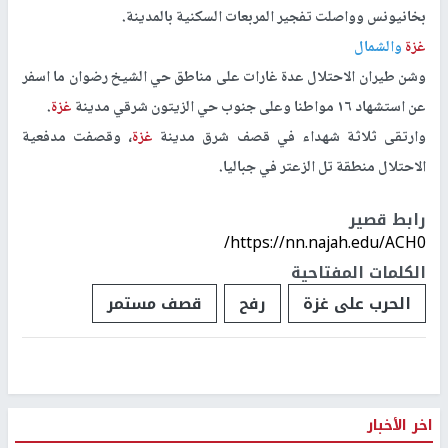
بخانيونس وواصلت تفجير المربعات السكنية بالمدينة.
غزة
والشمال
وشن طيران الاحتلال عدة غارات على مناطق حي الشيخ رضوان ما اسفر
عن استشهاد ١٦ مواطنا وعلى جنوب حي الزيتون شرقي مدينة
غزة
.
وارتقى ثلاثة شهداء في قصف شرق مدينة
غزة
، وقصفت مدفعية
الاحتلال منطقة تل الزعتر في جباليا.
رابط قصير
https://nn.najah.edu/ACH0/
الكلمات المفتاحية
الحرب على غزة
رفح
قصف مستمر
اخر الأخبار