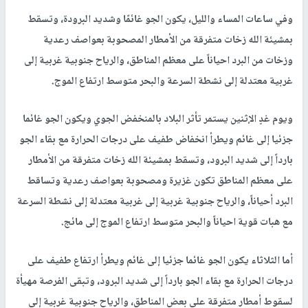
وفي ساعات المساء والليل، يكون الجو غائمًا وشديد البرودة، وتسقط
بمشيئة الله زخات متفرقة من الأمطار المصحوبة بعواصف رعدية
وزخات من البرد احياناً على معظم المناطق، والرياح جنوبية غربية إلى
غربية معتدلة إلى نشطة السرعة والبحر متوسط ارتفاع الموج.
ويوم غدٍ الإثنين يستمر تأثر البلاد بالمنخفض الجوي ويكون الجو غائما
جزئيا إلى غائم ويطرأ انخفاض طفيف على درجات الحرارة مع بقاء الجو
بارداً إلى شديد البرود، وتسقط بمشيئة الله زخات متفرقة من الأمطار
على معظم المناطق تكون غزيرة ومصحوبة بعواصف رعدية وتساقط
البرد أحياناً، والرياح جنوبية غربية إلى غربية معتدلة إلى نشطة السرعة
مع هبات قوية احياناً والبحر متوسط ارتفاع الموج إلى مائج.
أما الثلاثاء يكون الجو غائما جزئيا إلى غائم ويطرأ ارتفاع طفيف على
درجات الحرارة مع بقاء الجو بارداً إلى شديد البرود، وتبقى الفرصة مهيأة
لسقوط أمطار متفرقة على بعض المناطق، والرياح جنوبية غربية إلى