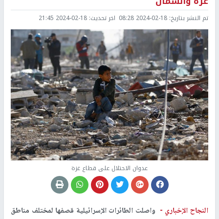
غزة والشمال
تم النشر بتاريخ:
2024-02-18 08:28
اخر تحديث:
2024-02-18 21:45
عدوان الاحتلال على قطاع غزة
النجاح الإخباري -
واصلت الطائرات الإسرائيلية قصفها لمختلف مناطق